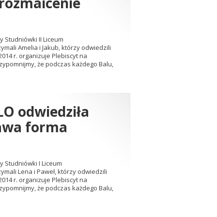
urozmaicenie
y Studniówki II Liceum
ali Amelia i Jakub, którzy odwiedzili
014 r. organizuje Plebiscyt na
rzypomnijmy, że podczas każdego Balu,
LO odwiedziła
kawa forma
ry Studniówki I Liceum
mali Lena i Paweł, którzy odwiedzili
014 r. organizuje Plebiscyt na
rzypomnijmy, że podczas każdego Balu,