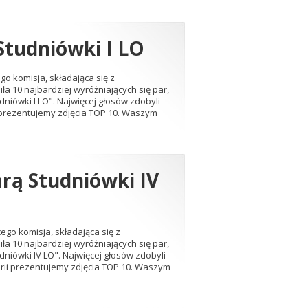
Studniówki I LO
o komisja, składająca się z
iła 10 najbardziej wyróżniających się par,
udniówki I LO". Najwięcej głosów zdobyli
i prezentujemy zdjęcia TOP 10. Waszym
arą Studniówki IV
go komisja, składająca się z
iła 10 najbardziej wyróżniających się par,
udniówki IV LO". Najwięcej głosów zdobyli
erii prezentujemy zdjęcia TOP 10. Waszym