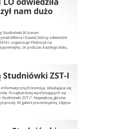
I LO odwiedziła
czył nam dużo
y Studniówki III Liceum
mali Milena i Dawid, którzy odwiedzili
014 r. organizuje Plebiscyt na
rzypomnijmy, że podczas każdego Balu,
ą Studniówki ZST-I
Informatycznych komisja, składająca się
oniła 10 najbardziej wyróżniających się
ry Studniówki ZST-I". Najwiękcej głosów
był prosty. W galerii prezentujemy zdjęcia