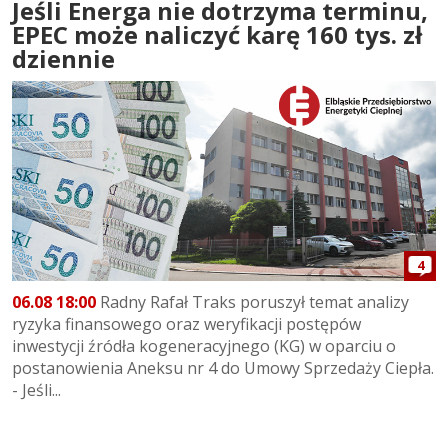
Jeśli Energa nie dotrzyma terminu,
EPEC może naliczyć karę 160 tys. zł
dziennie
4
06.08 18:00
Radny Rafał Traks poruszył temat analizy
ryzyka finansowego oraz weryfikacji postępów
inwestycji źródła kogeneracyjnego (KG) w oparciu o
postanowienia Aneksu nr 4 do Umowy Sprzedaży Ciepła.
- Jeśli...