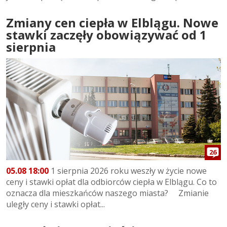
Zmiany cen ciepła w Elblągu. Nowe
stawki zaczęły obowiązywać od 1
sierpnia
26
05.08 18:00
1 sierpnia 2026 roku weszły w życie nowe
ceny i stawki opłat dla odbiorców ciepła w Elblągu. Co to
oznacza dla mieszkańców naszego miasta? Zmianie
uległy ceny i stawki opłat...