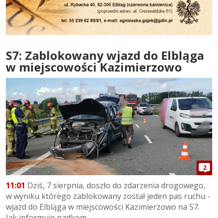
S7: Zablokowany wjazd do Elbląga
w miejscowości Kazimierzowo
2
11:01
Dziś, 7 sierpnia, doszło do zdarzenia drogowego,
w wyniku którego zablokowany został jeden pas ruchu -
wjazd do Elbląga w miejscowości Kazimierzowo na S7.
Jak informuje nadkom....