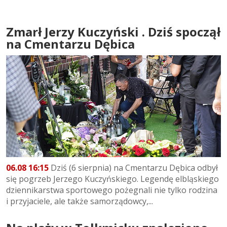
Zmarł Jerzy Kuczyński . Dziś spoczął
na Cmentarzu Dębica
06.08 16:15
Dziś (6 sierpnia) na Cmentarzu Dębica odbył
się pogrzeb Jerzego Kuczyńskiego. Legendę elbląskiego
dziennikarstwa sportowego pożegnali nie tylko rodzina
i przyjaciele, ale także samorządowcy,...