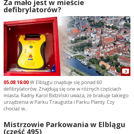
Za mało jest w mieście
defibrylatorów?
3
05.08 16:00
W Elblągu znajduje się ponad 60
defibrylatorów. Znajdują się one w różnych częściach
miasta. Radny Karol Bidziński uważa, że brakuje takiego
urządzenia w Parku Traugutta i Parku Planty. Czy
chociaż w...
Mistrzowie Parkowania w Elblągu
(część 495)