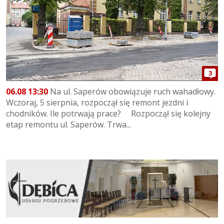
3
06.08 13:30
Na ul. Saperów obowiązuje ruch wahadłowy.
Wczoraj, 5 sierpnia, rozpoczął się remont jezdni i
chodników. Ile potrwają prace? Rozpoczął się kolejny
etap remontu ul. Saperów. Trwa...