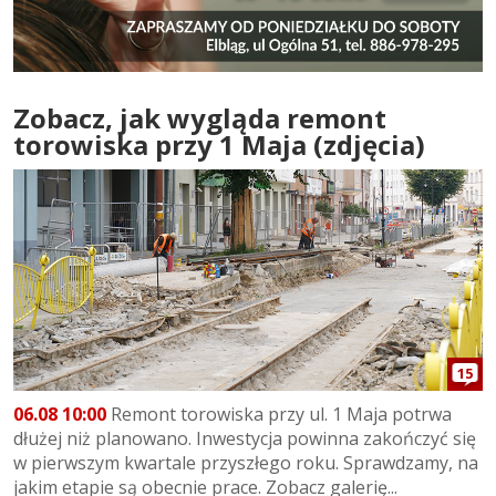
Zobacz, jak wygląda remont
torowiska przy 1 Maja (zdjęcia)
15
06.08 10:00
Remont torowiska przy ul. 1 Maja potrwa
dłużej niż planowano. Inwestycja powinna zakończyć się
w pierwszym kwartale przyszłego roku. Sprawdzamy, na
jakim etapie są obecnie prace. Zobacz galerię...