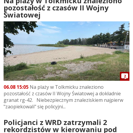
Na plaży w Tolkmicku znaleziono
pozostałość z czasów II Wojny
Światowej
2
06.08 15:05
Na plaży w Tolkmicku znaleziono
pozostałość z czasów II Wojny Światowej a dokładnie
granat rg-42. Niebezpiecznym znaleziskiem najpierw
"zaopiekowali" się policyjni...
Policjanci z WRD zatrzymali 2
rekordzistów w kierowaniu pod