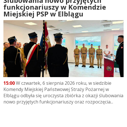
Ślubowania nowo przyjętych
funkcjonariuszy w Komendzie
Miejskiej PSP w Elblągu
15:00
W czwartek, 6 sierpnia 2026 roku, w siedzibie
Komendy Miejskiej Państwowej Straży Pożarnej w
Elblągu odbyła się uroczysta zbiórka z okazji ślubowania
nowo przyjętych funkcjonariuszy oraz rozpoczęcia...