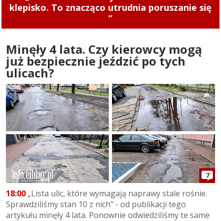
rower!
Minęły 4 lata. Czy kierowcy mogą
już bezpiecznie jeździć po tych
ulicach?
7
18:00
„Lista ulic, które wymagają naprawy stale rośnie.
Sprawdziliśmy stan 10 z nich” - od publikacji tego
artykułu minęły 4 lata. Ponownie odwiedziliśmy te same