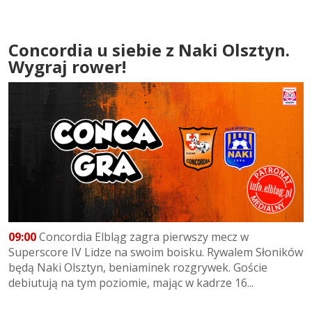
Concordia u siebie z Naki Olsztyn.
Wygraj rower!
09:00
Concordia Elbląg zagra pierwszy mecz w
Superscore IV Lidze na swoim boisku. Rywalem Słoników
będą Naki Olsztyn, beniaminek rozgrywek. Goście
debiutują na tym poziomie, mając w kadrze 16...