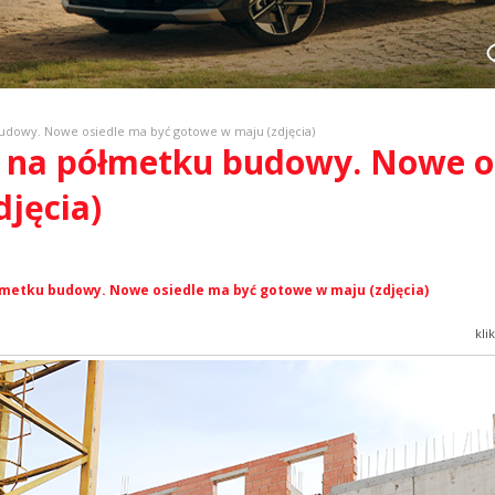
dowy. Nowe osiedle ma być gotowe w maju (zdjęcia)
 na półmetku budowy. Nowe o
jęcia)
metku budowy. Nowe osiedle ma być gotowe w maju (zdjęcia)
kli