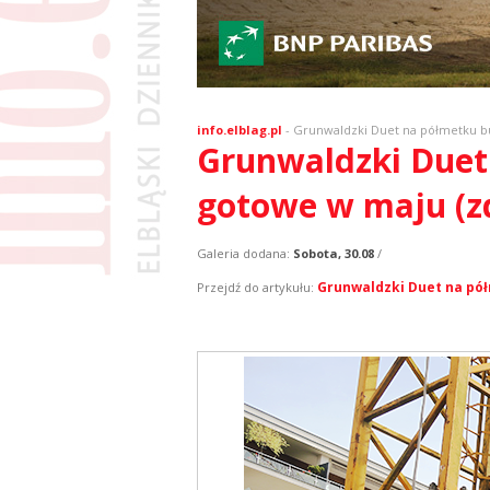
info.elblag.pl
-
Grunwaldzki Duet na półmetku bu
Grunwaldzki Duet
gotowe w maju (zd
Galeria dodana:
Sobota, 30.08
/
Grunwaldzki Duet na pół
Przejdź do artykułu: