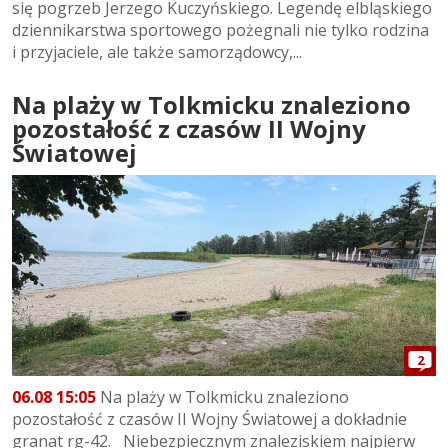
się pogrzeb Jerzego Kuczyńskiego. Legendę elbląskiego
dziennikarstwa sportowego pożegnali nie tylko rodzina
i przyjaciele, ale także samorządowcy,...
Na plaży w Tolkmicku znaleziono
pozostałość z czasów II Wojny
Światowej
2
06.08 15:05
Na plaży w Tolkmicku znaleziono
pozostałość z czasów II Wojny Światowej a dokładnie
granat rg-42. Niebezpiecznym znaleziskiem najpierw