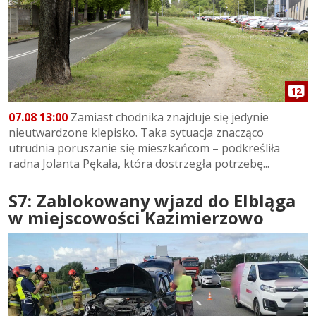
12
07.08 13:00
Zamiast chodnika znajduje się jedynie
nieutwardzone klepisko. Taka sytuacja znacząco
utrudnia poruszanie się mieszkańcom – podkreśliła
radna Jolanta Pękała, która dostrzegła potrzebę...
S7: Zablokowany wjazd do Elbląga
w miejscowości Kazimierzowo