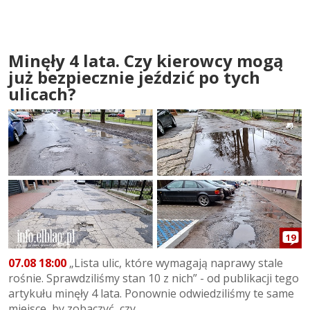
Minęły 4 lata. Czy kierowcy mogą
już bezpiecznie jeździć po tych
ulicach?
19
07.08 18:00
„Lista ulic, które wymagają naprawy stale
rośnie. Sprawdziliśmy stan 10 z nich” - od publikacji tego
artykułu minęły 4 lata. Ponownie odwiedziliśmy te same
miejsce, by zobaczyć, czy...