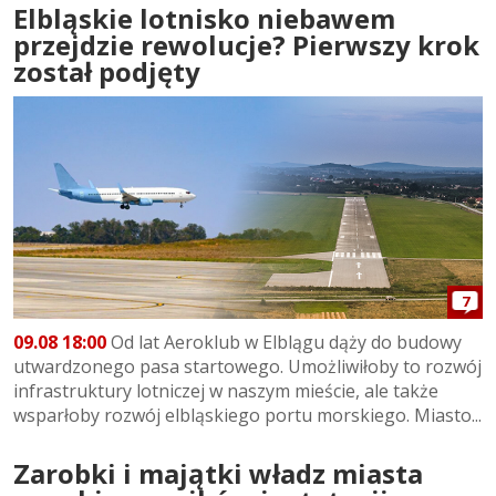
Elbląskie lotnisko niebawem
przejdzie rewolucje? Pierwszy krok
został podjęty
7
09.08 18:00
Od lat Aeroklub w Elblągu dąży do budowy
utwardzonego pasa startowego. Umożliwiłoby to rozwój
infrastruktury lotniczej w naszym mieście, ale także
wsparłoby rozwój elbląskiego portu morskiego. Miasto...
Zarobki i majątki władz miasta