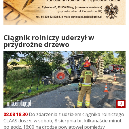
Ciągnik rolniczy uderzył w
przydrożne drzewo
2
08.08 18:30
Do zdarzenia z udziałem ciągnika rolniczego
CLAAS doszło w sobotę 8 sierpnia br. kilkanaście minut
po godz. 16:00 na drodze powiatowej pomiędzy