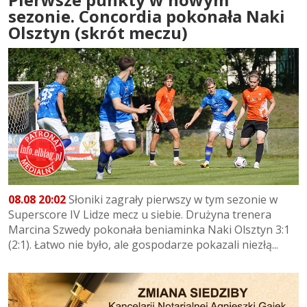
sezonie. Concordia pokonała Naki
Olsztyn (skrót meczu)
08.08 20:02
Słoniki zagrały pierwszy w tym sezonie w
Superscore IV Lidze mecz u siebie. Drużyna trenera
Marcina Szwedy pokonała beniaminka Naki Olsztyn 3:1
(2:1). Łatwo nie było, ale gospodarze pokazali niezłą...