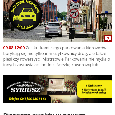
7
09.08 12:00
Ze skutkami złego parkowania kierowców
borykają się nie tylko inni użytkownicy dróg, ale także
piesi czy rowerzyści. Mistrzowie Parkowania nie myślą o
innych zastawiając chodnik, ścieżkę rowerową lub...
Pierwsze punkty w nowym