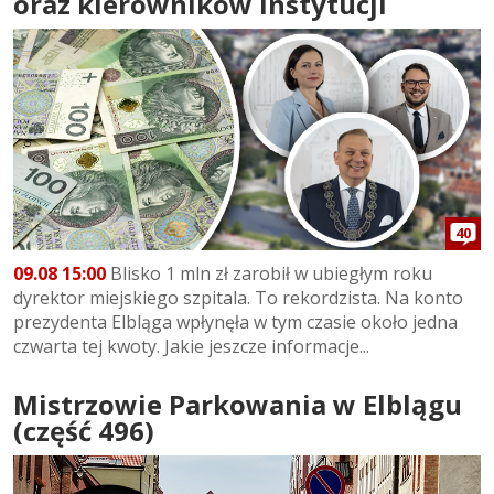
oraz kierowników instytucji
40
09.08 15:00
Blisko 1 mln zł zarobił w ubiegłym roku
dyrektor miejskiego szpitala. To rekordzista. Na konto
prezydenta Elbląga wpłynęła w tym czasie około jedna
czwarta tej kwoty. Jakie jeszcze informacje...
Mistrzowie Parkowania w Elblągu
(część 496)