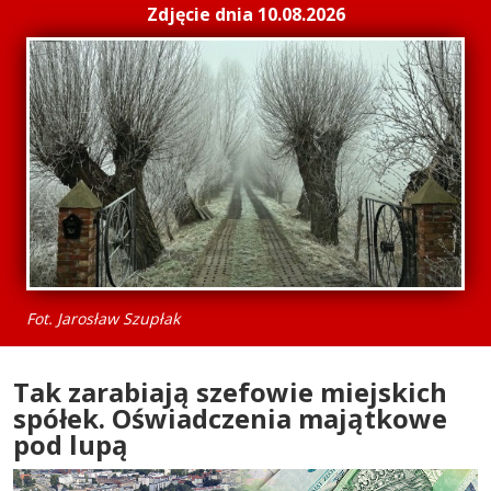
Zdjęcie dnia 10.08.2026
Fot. Jarosław Szupłak
Tak zarabiają szefowie miejskich
spółek. Oświadczenia majątkowe
pod lupą