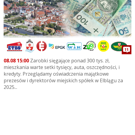
11
08.08 15:00
Zarobki sięgające ponad 300 tys. zł,
mieszkania warte setki tysięcy, auta, oszczędności, i
kredyty. Przeglądamy oświadczenia majątkowe
prezesów i dyrektorów miejskich spółek w Elblągu za
2025...