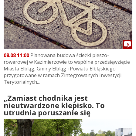
6
08.08 11:00
Planowana budowa ścieżki pieszo-
rowerowej w Kazimierzowie to wspólne przedsięwzięcie
Miasta Elbląg, Gminy Elbląg i Powiatu Elbląskiego
przygotowane w ramach Zintegrowanych Inwestycji
Terytorialnych...
„Zamiast chodnika jest
nieutwardzone klepisko. To
utrudnia poruszanie się