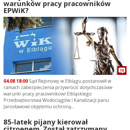
warunków pracy pracowników
EPWiK?
10
04.08 18:00
Sąd Rejonowy w Elblągu postanowił w
ramach zabezpieczenia przywrócić dotychczasowe
warunki pracy pracownikowi Elbląskiego
Przedsiębiorstwa Wodociągów i Kanalizacji panu
Jarosławowi objętemu ochroną...
85-latek pijany kierował
citroenem. Został zatrzymany