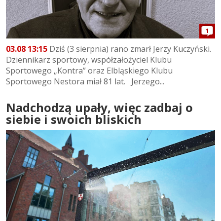
1
03.08 13:15
Dziś (3 sierpnia) rano zmarł Jerzy Kuczyński.
Dziennikarz sportowy, współzałożyciel Klubu
Sportowego „Kontra” oraz Elbląskiego Klubu
Sportowego Nestora miał 81 lat. Jerzego...
Nadchodzą upały, więc zadbaj o
siebie i swoich bliskich