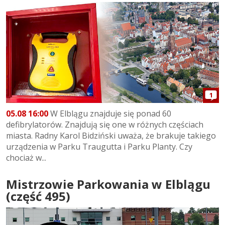
1
05.08 16:00
W Elblągu znajduje się ponad 60
defibrylatorów. Znajdują się one w różnych częściach
miasta. Radny Karol Bidziński uważa, że brakuje takiego
urządzenia w Parku Traugutta i Parku Planty. Czy
chociaż w...
Mistrzowie Parkowania w Elblągu
(część 495)