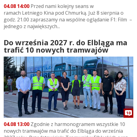
04.08 14:00
Przed nami kolejny seans w
ramach Letniego Kina pod Chmurką. Już 8 sierpnia o
godz. 21.00 zapraszamy na wspólne oglądanie F1: Film –
jednego z największych...
Do września 2027 r. do Elbląga ma
trafić 10 nowych tramwajów
10
04.08 13:00
Zgodnie z harmonogramem wszystkie 10
nowych tramwajów ma trafić do Elbląga do września