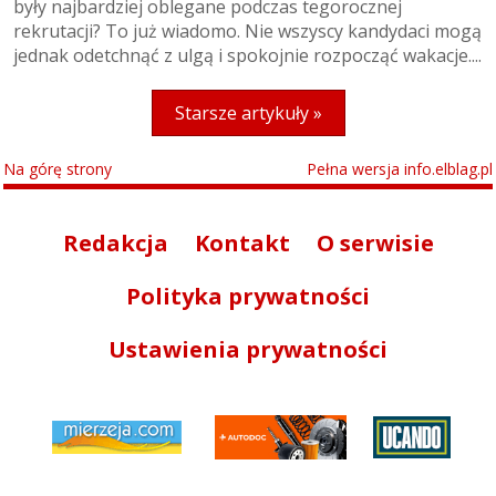
były najbardziej oblegane podczas tegorocznej
rekrutacji? To już wiadomo. Nie wszyscy kandydaci mogą
jednak odetchnąć z ulgą i spokojnie rozpocząć wakacje....
Starsze artykuły »
Na górę strony
Pełna wersja info.elblag.pl
Redakcja
Kontakt
O serwisie
Polityka prywatności
Ustawienia prywatności