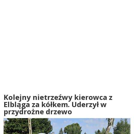
Kolejny nietrzeźwy kierowca z
Elbląga za kółkem. Uderzył w
przydrożne drzewo