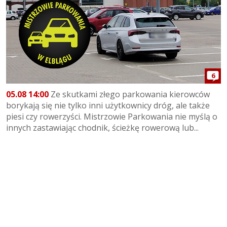
6
05.08 14:00
Ze skutkami złego parkowania kierowców
borykają się nie tylko inni użytkownicy dróg, ale także
piesi czy rowerzyści. Mistrzowie Parkowania nie myślą o
innych zastawiając chodnik, ścieżkę rowerową lub...