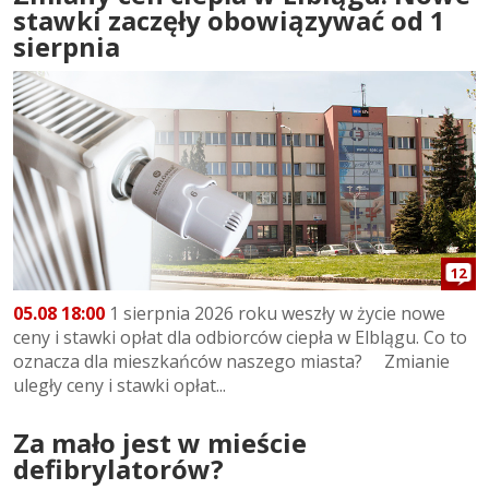
stawki zaczęły obowiązywać od 1
sierpnia
12
05.08 18:00
1 sierpnia 2026 roku weszły w życie nowe
ceny i stawki opłat dla odbiorców ciepła w Elblągu. Co to
oznacza dla mieszkańców naszego miasta? Zmianie
uległy ceny i stawki opłat...
Za mało jest w mieście
defibrylatorów?