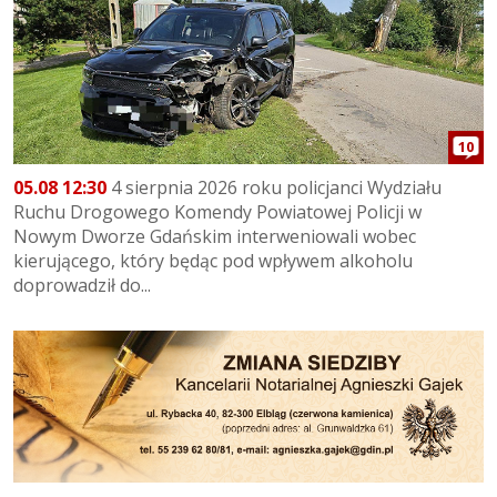
10
05.08 12:30
4 sierpnia 2026 roku policjanci Wydziału
Ruchu Drogowego Komendy Powiatowej Policji w
Nowym Dworze Gdańskim interweniowali wobec
kierującego, który będąc pod wpływem alkoholu
doprowadził do...