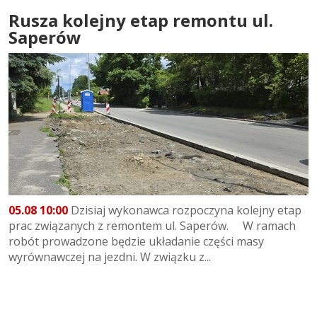
Rusza kolejny etap remontu ul.
Saperów
05.08 10:00
Dzisiaj wykonawca rozpoczyna kolejny etap
prac związanych z remontem ul. Saperów. W ramach
robót prowadzone będzie układanie części masy
wyrównawczej na jezdni. W związku z...