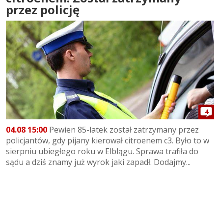
przez policję
4
04.08 15:00
Pewien 85-latek został zatrzymany przez
policjantów, gdy pijany kierował citroenem c3. Było to w
sierpniu ubiegłego roku w Elblągu. Sprawa trafiła do
sądu a dziś znamy już wyrok jaki zapadł. Dodajmy...