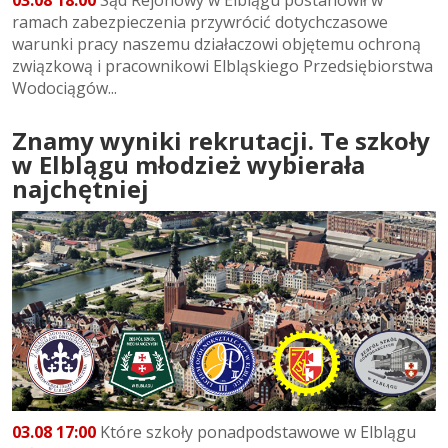
ramach zabezpieczenia przywrócić dotychczasowe
warunki pracy naszemu działaczowi objętemu ochroną
związkową i pracownikowi Elbląskiego Przedsiębiorstwa
Wodociągów...
Znamy wyniki rekrutacji. Te szkoły
w Elblągu młodzież wybierała
najchętniej
03.08 17:00
Które szkoły ponadpodstawowe w Elblągu