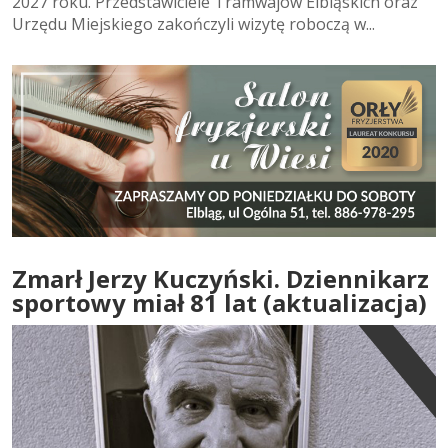
2027 roku. Przedstawiciele Tramwajów Elbląskich oraz
Urzędu Miejskiego zakończyli wizytę roboczą w...
Zmarł Jerzy Kuczyński. Dziennikarz
sportowy miał 81 lat (aktualizacja)