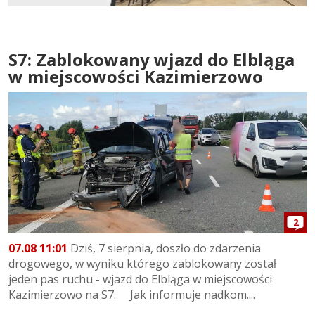
S7: Zablokowany wjazd do Elbląga
w miejscowości Kazimierzowo
2
07.08 11:01
Dziś, 7 sierpnia, doszło do zdarzenia
drogowego, w wyniku którego zablokowany został
jeden pas ruchu - wjazd do Elbląga w miejscowości
Kazimierzowo na S7. Jak informuje nadkom....