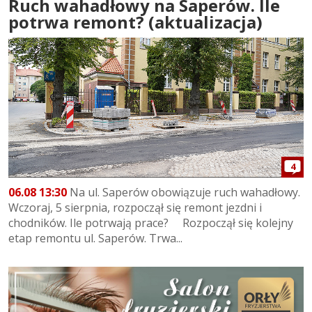
Ruch wahadłowy na Saperów. Ile
potrwa remont? (aktualizacja)
4
06.08 13:30
Na ul. Saperów obowiązuje ruch wahadłowy.
Wczoraj, 5 sierpnia, rozpoczął się remont jezdni i
chodników. Ile potrwają prace? Rozpoczął się kolejny
etap remontu ul. Saperów. Trwa...