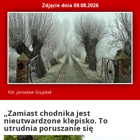
Zdjęcie dnia 09.08.2026
Fot. Jarosław Szupłak
„Zamiast chodnika jest
nieutwardzone klepisko. To
utrudnia poruszanie się