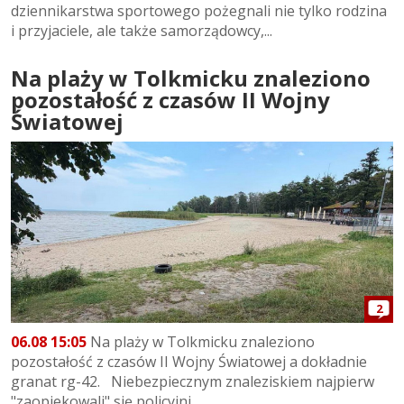
dziennikarstwa sportowego pożegnali nie tylko rodzina
i przyjaciele, ale także samorządowcy,...
Na plaży w Tolkmicku znaleziono
pozostałość z czasów II Wojny
Światowej
2
06.08 15:05
Na plaży w Tolkmicku znaleziono
pozostałość z czasów II Wojny Światowej a dokładnie
granat rg-42. Niebezpiecznym znaleziskiem najpierw
"zaopiekowali" się policyjni...