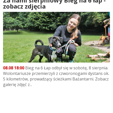
Za nami sierpniowy Bieg na 6 łap -
zobacz zdjęcia
08.08 18:00
Bieg na 6 Łap odbył się w sobotę, 8 sierpnia.
Wolontariusze przemierzyli z czworonogami dystans ok.
5 kilometrów, prowadzący ścieżkami Bażantarni. Zobacz
galerię zdjęć z...