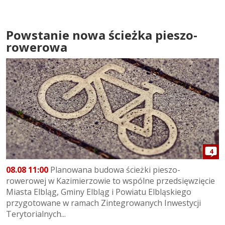
Powstanie nowa ścieżka pieszo-
rowerowa
4
08.08 11:00
Planowana budowa ścieżki pieszo-
rowerowej w Kazimierzowie to wspólne przedsięwzięcie
Miasta Elbląg, Gminy Elbląg i Powiatu Elbląskiego
przygotowane w ramach Zintegrowanych Inwestycji
Terytorialnych...