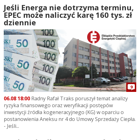
Jeśli Energa nie dotrzyma terminu,
EPEC może naliczyć karę 160 tys. zł
dziennie
9
06.08 18:00
Radny Rafał Traks poruszył temat analizy
ryzyka finansowego oraz weryfikacji postępów
inwestycji źródła kogeneracyjnego (KG) w oparciu o
postanowienia Aneksu nr 4 do Umowy Sprzedaży Ciepła.
- Jeśli...