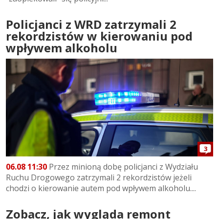
Policjanci z WRD zatrzymali 2
rekordzistów w kierowaniu pod
wpływem alkoholu
3
06.08 11:30
Przez minioną dobę policjanci z Wydziału
Ruchu Drogowego zatrzymali 2 rekordzistów jeżeli
chodzi o kierowanie autem pod wpływem alkoholu....
Zobacz, jak wygląda remont