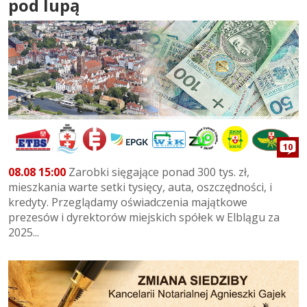
pod lupą
10
08.08 15:00
Zarobki sięgające ponad 300 tys. zł,
mieszkania warte setki tysięcy, auta, oszczędności, i
kredyty. Przeglądamy oświadczenia majątkowe
prezesów i dyrektorów miejskich spółek w Elblągu za
2025...