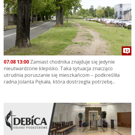
12
07.08 13:00
Zamiast chodnika znajduje się jedynie
nieutwardzone klepisko. Taka sytuacja znacząco
utrudnia poruszanie się mieszkańcom – podkreśliła
radna Jolanta Pękała, która dostrzegła potrzebę...