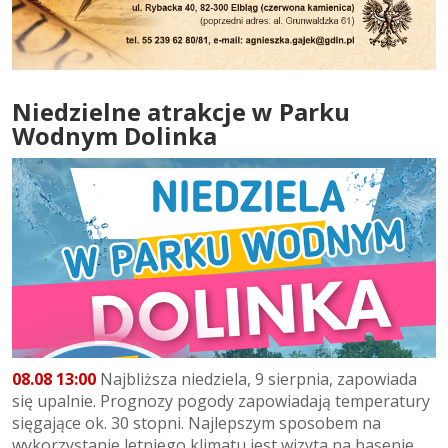
Niedzielne atrakcje w Parku
Wodnym Dolinka
08.08 13:00
Najbliższa niedziela, 9 sierpnia, zapowiada
się upalnie. Prognozy pogody zapowiadają temperatury
sięgające ok. 30 stopni. Najlepszym sposobem na
wykorzystanie letniego klimatu jest wizyta na basenie....