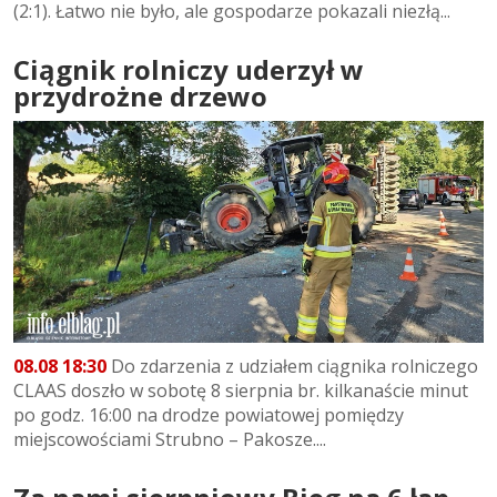
(2:1). Łatwo nie było, ale gospodarze pokazali niezłą...
Ciągnik rolniczy uderzył w
przydrożne drzewo
08.08 18:30
Do zdarzenia z udziałem ciągnika rolniczego
CLAAS doszło w sobotę 8 sierpnia br. kilkanaście minut
po godz. 16:00 na drodze powiatowej pomiędzy
miejscowościami Strubno – Pakosze....