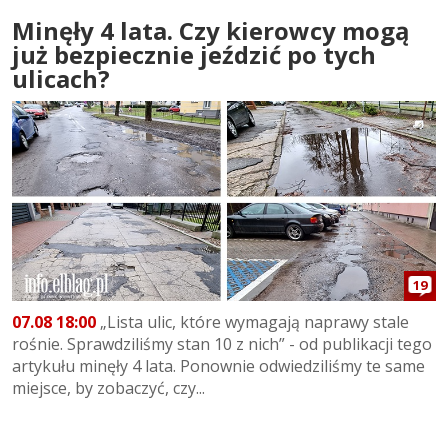
Minęły 4 lata. Czy kierowcy mogą
już bezpiecznie jeździć po tych
ulicach?
19
07.08 18:00
„Lista ulic, które wymagają naprawy stale
rośnie. Sprawdziliśmy stan 10 z nich” - od publikacji tego
artykułu minęły 4 lata. Ponownie odwiedziliśmy te same
miejsce, by zobaczyć, czy...