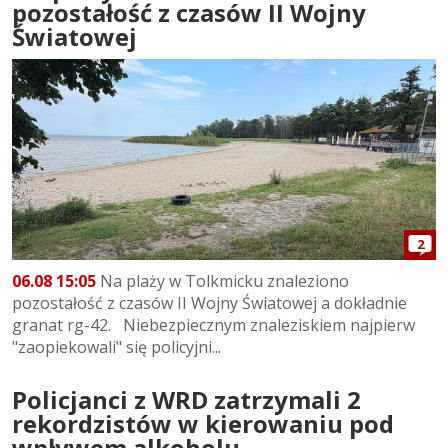
pozostałość z czasów II Wojny
Światowej
2
06.08 15:05
Na plaży w Tolkmicku znaleziono
pozostałość z czasów II Wojny Światowej a dokładnie
granat rg-42. Niebezpiecznym znaleziskiem najpierw
"zaopiekowali" się policyjni...
Policjanci z WRD zatrzymali 2
rekordzistów w kierowaniu pod
wpływem alkoholu