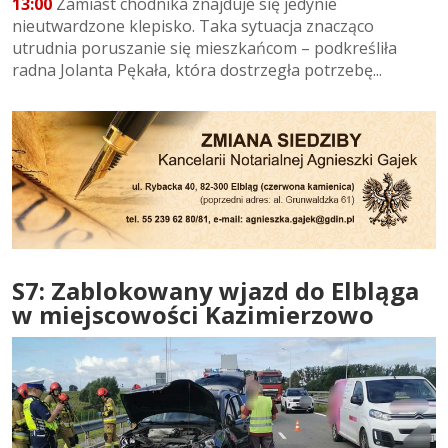
13:00
Zamiast chodnika znajduje się jedynie
nieutwardzone klepisko. Taka sytuacja znacząco
utrudnia poruszanie się mieszkańcom – podkreśliła
radna Jolanta Pękała, która dostrzegła potrzebę...
S7: Zablokowany wjazd do Elbląga
w miejscowości Kazimierzowo