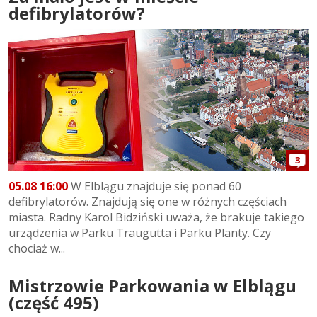
defibrylatorów?
3
05.08 16:00
W Elblągu znajduje się ponad 60
defibrylatorów. Znajdują się one w różnych częściach
miasta. Radny Karol Bidziński uważa, że brakuje takiego
urządzenia w Parku Traugutta i Parku Planty. Czy
chociaż w...
Mistrzowie Parkowania w Elblągu
(część 495)