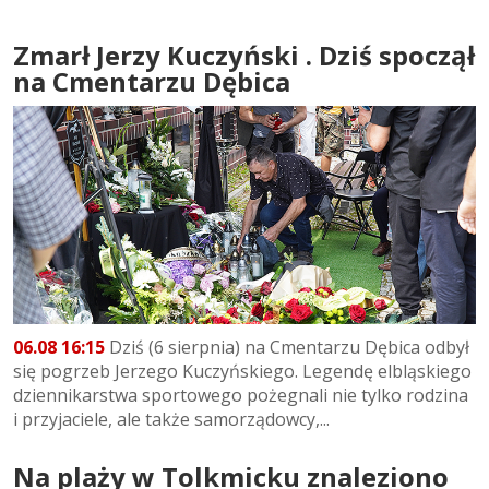
Zmarł Jerzy Kuczyński . Dziś spoczął
na Cmentarzu Dębica
06.08 16:15
Dziś (6 sierpnia) na Cmentarzu Dębica odbył
się pogrzeb Jerzego Kuczyńskiego. Legendę elbląskiego
dziennikarstwa sportowego pożegnali nie tylko rodzina
i przyjaciele, ale także samorządowcy,...
Na plaży w Tolkmicku znaleziono