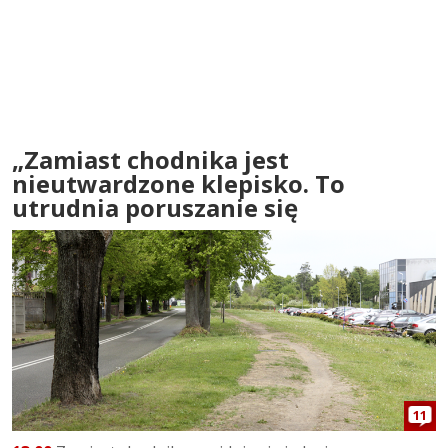
„Zamiast chodnika jest
nieutwardzone klepisko. To
utrudnia poruszanie się
11