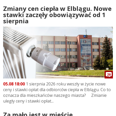
Zmiany cen ciepła w Elblągu. Nowe
stawki zaczęły obowiązywać od 1
sierpnia
26
05.08 18:00
1 sierpnia 2026 roku weszły w życie nowe
ceny i stawki opłat dla odbiorców ciepła w Elblągu. Co to
oznacza dla mieszkańców naszego miasta? Zmianie
uległy ceny i stawki opłat...
Za mało jest w mieście