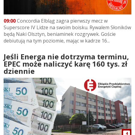
09:00
Concordia Elbląg zagra pierwszy mecz w
Superscore IV Lidze na swoim boisku. Rywalem Słoników
będą Naki Olsztyn, beniaminek rozgrywek. Goście
debiutują na tym poziomie, mając w kadrze 16...
Jeśli Energa nie dotrzyma terminu,
EPEC może naliczyć karę 160 tys. zł
dziennie
4