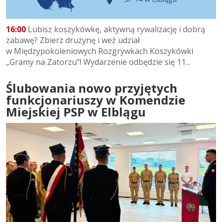
16:00
Lubisz koszykówkę, aktywną rywalizację i dobrą
zabawę? Zbierz drużynę i weź udział
w Międzypokoleniowych Rozgrywkach Koszykówki
„Gramy na Zatorzu”! Wydarzenie odbędzie się 11...
Ślubowania nowo przyjętych
funkcjonariuszy w Komendzie
Miejskiej PSP w Elblągu