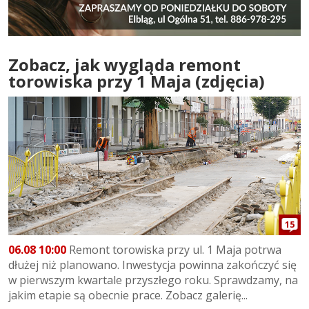
Zobacz, jak wygląda remont
torowiska przy 1 Maja (zdjęcia)
15
06.08 10:00
Remont torowiska przy ul. 1 Maja potrwa
dłużej niż planowano. Inwestycja powinna zakończyć się
w pierwszym kwartale przyszłego roku. Sprawdzamy, na
jakim etapie są obecnie prace. Zobacz galerię...