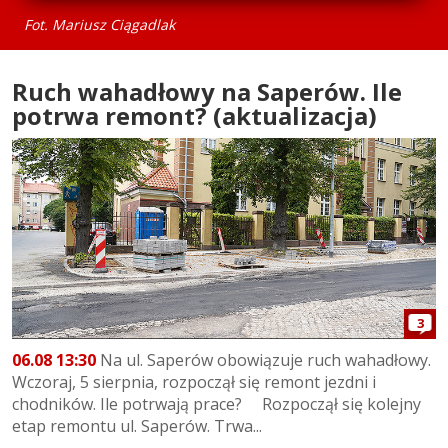
Fot. Mariusz Ciągadlak
Ruch wahadłowy na Saperów. Ile
potrwa remont? (aktualizacja)
3
06.08 13:30
Na ul. Saperów obowiązuje ruch wahadłowy.
Wczoraj, 5 sierpnia, rozpoczął się remont jezdni i
chodników. Ile potrwają prace? Rozpoczął się kolejny
etap remontu ul. Saperów. Trwa...