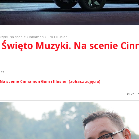
uzyki. Na scenie Cinnamon Gum i Illusion
ie Święto Muzyki. Na scenie C
icz
 Na scenie Cinnamon Gum i Illusion (zobacz zdjęcia)
kliknij