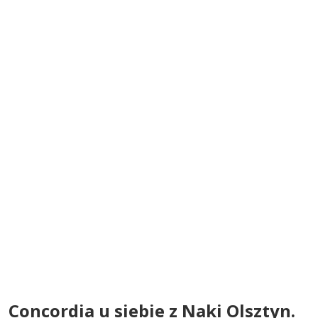
Concordia u siebie z Naki Olsztyn.