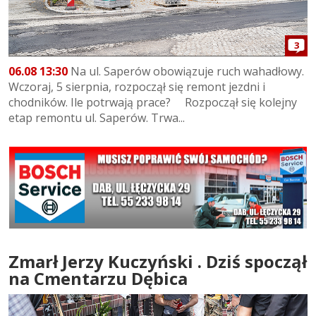
3
06.08 13:30
Na ul. Saperów obowiązuje ruch wahadłowy.
Wczoraj, 5 sierpnia, rozpoczął się remont jezdni i
chodników. Ile potrwają prace? Rozpoczął się kolejny
etap remontu ul. Saperów. Trwa...
Zmarł Jerzy Kuczyński . Dziś spoczął
na Cmentarzu Dębica