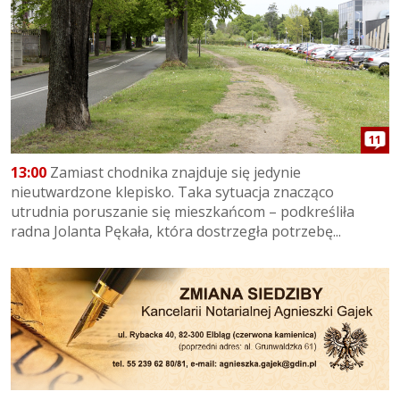
11
13:00
Zamiast chodnika znajduje się jedynie
nieutwardzone klepisko. Taka sytuacja znacząco
utrudnia poruszanie się mieszkańcom – podkreśliła
radna Jolanta Pękała, która dostrzegła potrzebę...