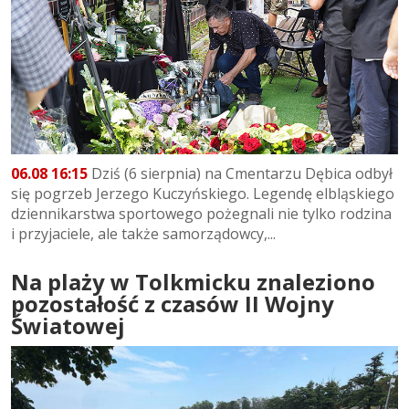
06.08 16:15
Dziś (6 sierpnia) na Cmentarzu Dębica odbył
się pogrzeb Jerzego Kuczyńskiego. Legendę elbląskiego
dziennikarstwa sportowego pożegnali nie tylko rodzina
i przyjaciele, ale także samorządowcy,...
Na plaży w Tolkmicku znaleziono
pozostałość z czasów II Wojny
Światowej