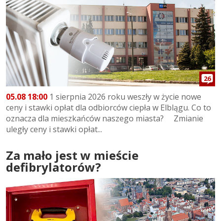
26
05.08 18:00
1 sierpnia 2026 roku weszły w życie nowe
ceny i stawki opłat dla odbiorców ciepła w Elblągu. Co to
oznacza dla mieszkańców naszego miasta? Zmianie
uległy ceny i stawki opłat...
Za mało jest w mieście
defibrylatorów?