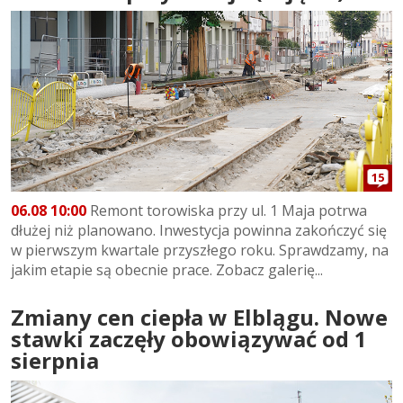
15
06.08 10:00
Remont torowiska przy ul. 1 Maja potrwa
dłużej niż planowano. Inwestycja powinna zakończyć się
w pierwszym kwartale przyszłego roku. Sprawdzamy, na
jakim etapie są obecnie prace. Zobacz galerię...
Zmiany cen ciepła w Elblągu. Nowe
stawki zaczęły obowiązywać od 1
sierpnia