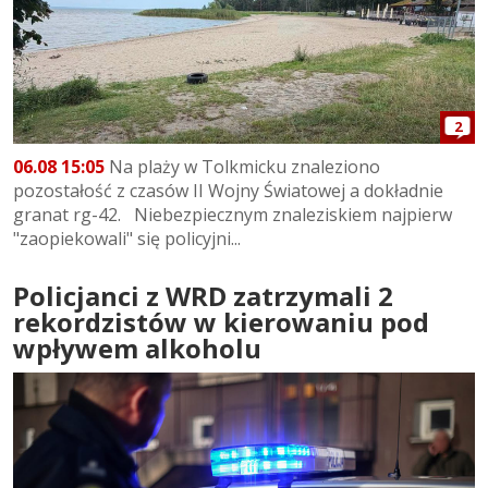
2
06.08 15:05
Na plaży w Tolkmicku znaleziono
pozostałość z czasów II Wojny Światowej a dokładnie
granat rg-42. Niebezpiecznym znaleziskiem najpierw
"zaopiekowali" się policyjni...
Policjanci z WRD zatrzymali 2
rekordzistów w kierowaniu pod
wpływem alkoholu