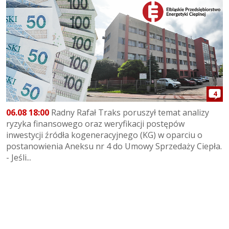
4
06.08 18:00
Radny Rafał Traks poruszył temat analizy
ryzyka finansowego oraz weryfikacji postępów
inwestycji źródła kogeneracyjnego (KG) w oparciu o
postanowienia Aneksu nr 4 do Umowy Sprzedaży Ciepła.
- Jeśli...