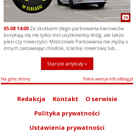
10
05.08 14:00
Ze skutkami złego parkowania kierowców
borykają się nie tylko inni użytkownicy dróg, ale także
piesi czy rowerzyści. Mistrzowie Parkowania nie myślą o
innych zastawiając chodnik, ścieżkę rowerową lub...
Starsze artykuły »
Na górę strony
Pełna wersja info.elblag.pl
Redakcja
Kontakt
O serwisie
Polityka prywatności
Ustawienia prywatności