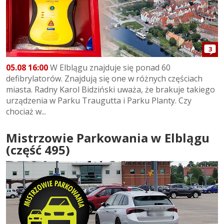
3
05.08 16:00
W Elblągu znajduje się ponad 60
defibrylatorów. Znajdują się one w różnych częściach
miasta. Radny Karol Bidziński uważa, że brakuje takiego
urządzenia w Parku Traugutta i Parku Planty. Czy
chociaż w...
Mistrzowie Parkowania w Elblągu
(część 495)