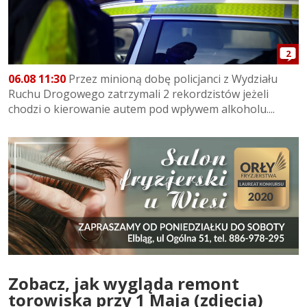
2
06.08 11:30
Przez minioną dobę policjanci z Wydziału
Ruchu Drogowego zatrzymali 2 rekordzistów jeżeli
chodzi o kierowanie autem pod wpływem alkoholu....
Zobacz, jak wygląda remont
torowiska przy 1 Maja (zdjęcia)