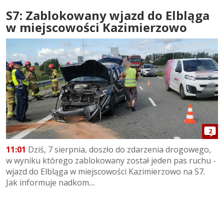
S7: Zablokowany wjazd do Elbląga
w miejscowości Kazimierzowo
2
11:01
Dziś, 7 sierpnia, doszło do zdarzenia drogowego,
w wyniku którego zablokowany został jeden pas ruchu -
wjazd do Elbląga w miejscowości Kazimierzowo na S7.
Jak informuje nadkom....