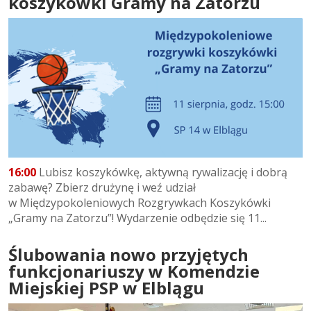
koszykówki Gramy na Zatorzu
16:00
Lubisz koszykówkę, aktywną rywalizację i dobrą
zabawę? Zbierz drużynę i weź udział
w Międzypokoleniowych Rozgrywkach Koszykówki
„Gramy na Zatorzu”! Wydarzenie odbędzie się 11...
Ślubowania nowo przyjętych
funkcjonariuszy w Komendzie
Miejskiej PSP w Elblągu