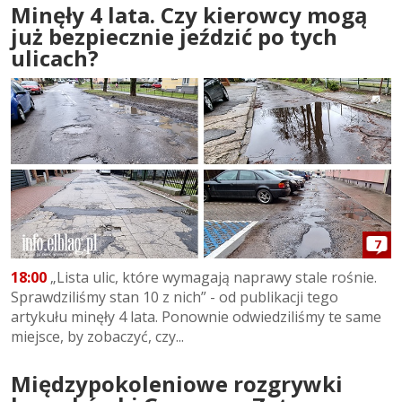
Minęły 4 lata. Czy kierowcy mogą
już bezpiecznie jeździć po tych
ulicach?
7
18:00
„Lista ulic, które wymagają naprawy stale rośnie.
Sprawdziliśmy stan 10 z nich” - od publikacji tego
artykułu minęły 4 lata. Ponownie odwiedziliśmy te same
miejsce, by zobaczyć, czy...
Międzypokoleniowe rozgrywki