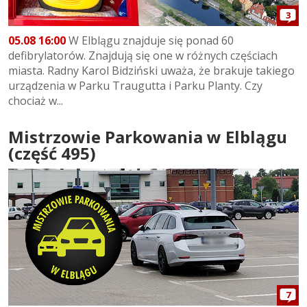
3
05.08 16:00
W Elblągu znajduje się ponad 60
defibrylatorów. Znajdują się one w różnych częściach
miasta. Radny Karol Bidziński uważa, że brakuje takiego
urządzenia w Parku Traugutta i Parku Planty. Czy
chociaż w...
Mistrzowie Parkowania w Elblągu
(część 495)
7