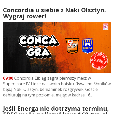
Concordia u siebie z Naki Olsztyn.
Wygraj rower!
09:00
Concordia Elbląg zagra pierwszy mecz w
Superscore IV Lidze na swoim boisku. Rywalem Słoników
będą Naki Olsztyn, beniaminek rozgrywek. Goście
debiutują na tym poziomie, mając w kadrze 16...
Jeśli Energa nie dotrzyma terminu,