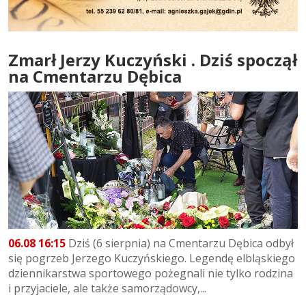
Zmarł Jerzy Kuczyński . Dziś spoczął
na Cmentarzu Dębica
06.08 16:15
Dziś (6 sierpnia) na Cmentarzu Dębica odbył
się pogrzeb Jerzego Kuczyńskiego. Legendę elbląskiego
dziennikarstwa sportowego pożegnali nie tylko rodzina
i przyjaciele, ale także samorządowcy,...