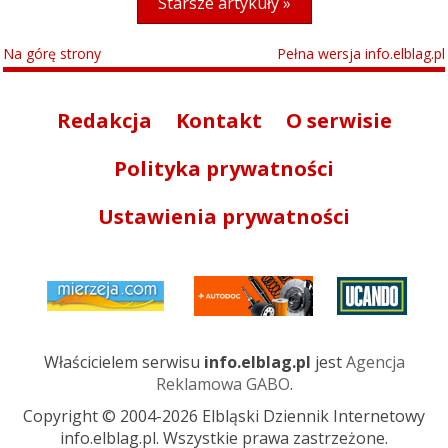
Starsze artykuły »
Na górę strony
Pełna wersja info.elblag.pl
Redakcja
Kontakt
O serwisie
Polityka prywatności
Ustawienia prywatności
Właścicielem serwisu
info.elblag.pl
jest
Agencja
Reklamowa GABO
.
Copyright © 2004-2026 Elbląski Dziennik Internetowy
info.elblag.pl. Wszystkie prawa zastrzeżone.