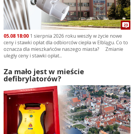
23
05.08 18:00
1 sierpnia 2026 roku weszły w życie nowe
ceny i stawki opłat dla odbiorców ciepła w Elblągu. Co to
oznacza dla mieszkańców naszego miasta? Zmianie
uległy ceny i stawki opłat...
Za mało jest w mieście
defibrylatorów?