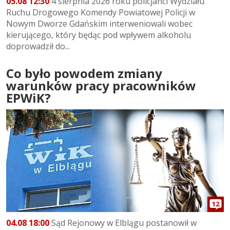
05.08 12:30
4 sierpnia 2026 roku policjanci Wydziału
Ruchu Drogowego Komendy Powiatowej Policji w
Nowym Dworze Gdańskim interweniowali wobec
kierującego, który będąc pod wpływem alkoholu
doprowadził do...
Co było powodem zmiany
warunków pracy pracowników
EPWiK?
12
04.08 18:00
Sąd Rejonowy w Elblągu postanowił w