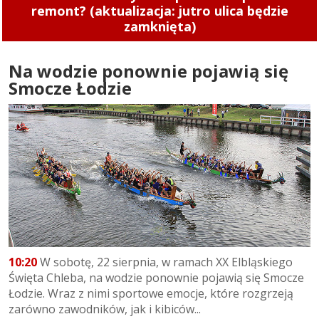
Maja (zdjęcia)
Na wodzie ponownie pojawią się
Smocze Łodzie
10:20
W sobotę, 22 sierpnia, w ramach XX Elbląskiego
Święta Chleba, na wodzie ponownie pojawią się Smocze
Łodzie. Wraz z nimi sportowe emocje, które rozgrzeją
zarówno zawodników, jak i kibiców...