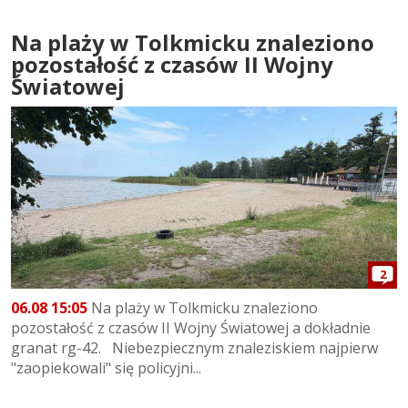
Na plaży w Tolkmicku znaleziono
pozostałość z czasów II Wojny
Światowej
2
06.08 15:05
Na plaży w Tolkmicku znaleziono
pozostałość z czasów II Wojny Światowej a dokładnie
granat rg-42. Niebezpiecznym znaleziskiem najpierw
"zaopiekowali" się policyjni...