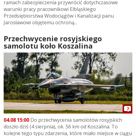
ramach zabezpieczenia przywrócić dotychczasowe
warunki pracy pracownikowi Elbląskiego
Przedsiębiorstwa Wodociągów i Kanalizacji panu
Jarosławowi objętemu ochroną...
Przechwycenie rosyjskiego
samolotu koło Koszalina
7
04.08 15:00
Do przechwycenia samolotów rosyjskich
doszło dziś (4 sierpnia), ok. 56 km od Koszalina. To
kolejne tego typu zdarzenia, które miało miejsce w ciągu