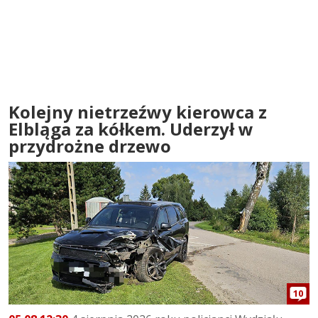
Kolejny nietrzeźwy kierowca z
Elbląga za kółkem. Uderzył w
przydrożne drzewo
10