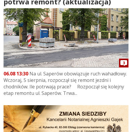
potrwa remont? (aktualizacja)
3
06.08 13:30
Na ul. Saperów obowiązuje ruch wahadłowy.
Wczoraj, 5 sierpnia, rozpoczął się remont jezdni i
chodników. Ile potrwają prace? Rozpoczął się kolejny
etap remontu ul. Saperów. Trwa...