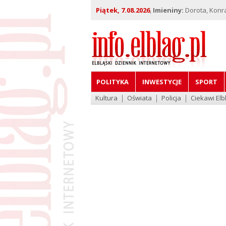
Piątek, 7.08.2026
,
Imieniny:
Dorota, Konra
POLITYKA
INWESTYCJE
SPORT
Kultura
Oświata
Policja
Ciekawi Elb