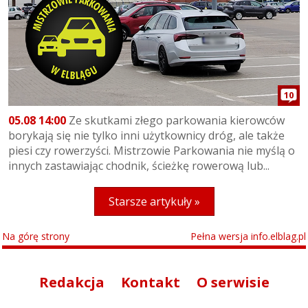
10
05.08 14:00
Ze skutkami złego parkowania kierowców
borykają się nie tylko inni użytkownicy dróg, ale także
piesi czy rowerzyści. Mistrzowie Parkowania nie myślą o
innych zastawiając chodnik, ścieżkę rowerową lub...
Starsze artykuły »
Na górę strony
Pełna wersja info.elblag.pl
Redakcja
Kontakt
O serwisie