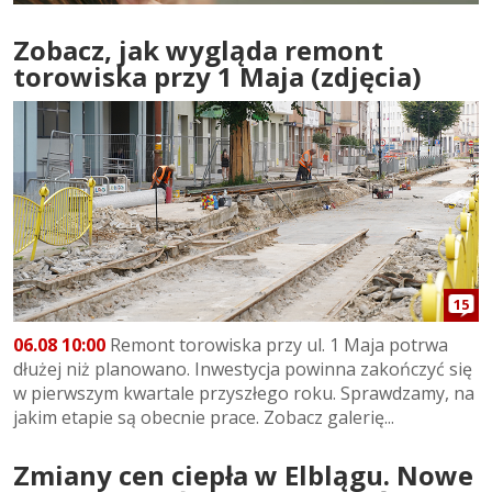
Zobacz, jak wygląda remont
torowiska przy 1 Maja (zdjęcia)
15
06.08 10:00
Remont torowiska przy ul. 1 Maja potrwa
dłużej niż planowano. Inwestycja powinna zakończyć się
w pierwszym kwartale przyszłego roku. Sprawdzamy, na
jakim etapie są obecnie prace. Zobacz galerię...
Zmiany cen ciepła w Elblągu. Nowe