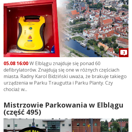
3
05.08 16:00
W Elblągu znajduje się ponad 60
defibrylatorów. Znajdują się one w różnych częściach
miasta. Radny Karol Bidziński uważa, że brakuje takiego
urządzenia w Parku Traugutta i Parku Planty. Czy
chociaż w...
Mistrzowie Parkowania w Elblągu
(część 495)