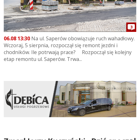
3
06.08 13:30
Na ul. Saperów obowiązuje ruch wahadłowy.
Wczoraj, 5 sierpnia, rozpoczął się remont jezdni i
chodników. Ile potrwają prace? Rozpoczął się kolejny
etap remontu ul. Saperów. Trwa...