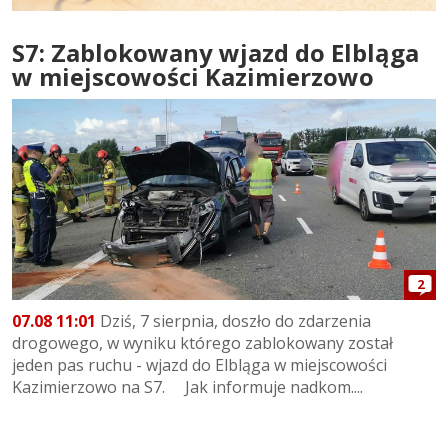
S7: Zablokowany wjazd do Elbląga
w miejscowości Kazimierzowo
2
07.08 11:01
Dziś, 7 sierpnia, doszło do zdarzenia
drogowego, w wyniku którego zablokowany został
jeden pas ruchu - wjazd do Elbląga w miejscowości
Kazimierzowo na S7. Jak informuje nadkom....