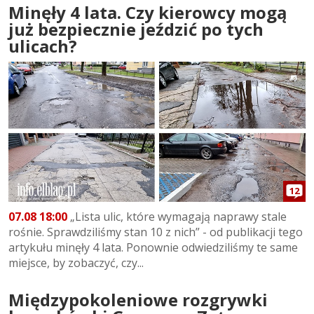
Minęły 4 lata. Czy kierowcy mogą
już bezpiecznie jeździć po tych
ulicach?
12
07.08 18:00
„Lista ulic, które wymagają naprawy stale
rośnie. Sprawdziliśmy stan 10 z nich” - od publikacji tego
artykułu minęły 4 lata. Ponownie odwiedziliśmy te same
miejsce, by zobaczyć, czy...
Międzypokoleniowe rozgrywki