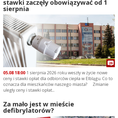
stawki zaczęły obowiązywać od 1
sierpnia
26
05.08 18:00
1 sierpnia 2026 roku weszły w życie nowe
ceny i stawki opłat dla odbiorców ciepła w Elblągu. Co to
oznacza dla mieszkańców naszego miasta? Zmianie
uległy ceny i stawki opłat...
Za mało jest w mieście
defibrylatorów?