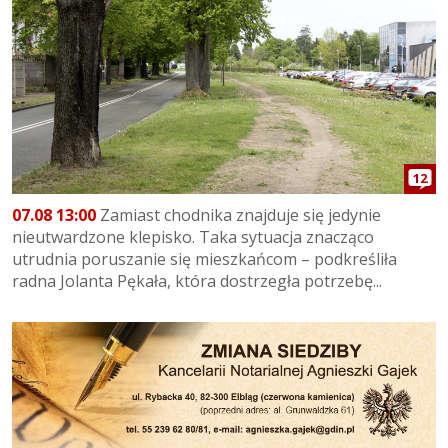
12
07.08 13:00
Zamiast chodnika znajduje się jedynie
nieutwardzone klepisko. Taka sytuacja znacząco
utrudnia poruszanie się mieszkańcom – podkreśliła
radna Jolanta Pękała, która dostrzegła potrzebę...