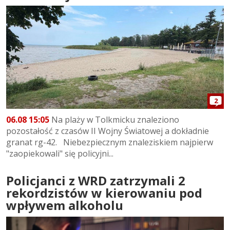
2
06.08 15:05
Na plaży w Tolkmicku znaleziono
pozostałość z czasów II Wojny Światowej a dokładnie
granat rg-42. Niebezpiecznym znaleziskiem najpierw
"zaopiekowali" się policyjni...
Policjanci z WRD zatrzymali 2
rekordzistów w kierowaniu pod
wpływem alkoholu