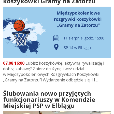
koszykówki Gramy na Zatorzu
07.08 16:00
Lubisz koszykówkę, aktywną rywalizację i
dobrą zabawę? Zbierz drużynę i weź udział
w Międzypokoleniowych Rozgrywkach Koszykówki
„Gramy na Zatorzu”! Wydarzenie odbędzie się 11...
Ślubowania nowo przyjętych
funkcjonariuszy w Komendzie
Miejskiej PSP w Elblągu