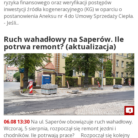
ryzyka finansowego oraz weryfikacji postępów
inwestycji źródła kogeneracyjnego (KG) w oparciu o
postanowienia Aneksu nr 4 do Umowy Sprzedaży Ciepła.
- Jeśli...
Ruch wahadłowy na Saperów. Ile
potrwa remont? (aktualizacja)
4
06.08 13:30
Na ul. Saperów obowiązuje ruch wahadłowy.
Wczoraj, 5 sierpnia, rozpoczął się remont jezdni i
chodników. Ile potrwają prace? Rozpoczął się kolejny