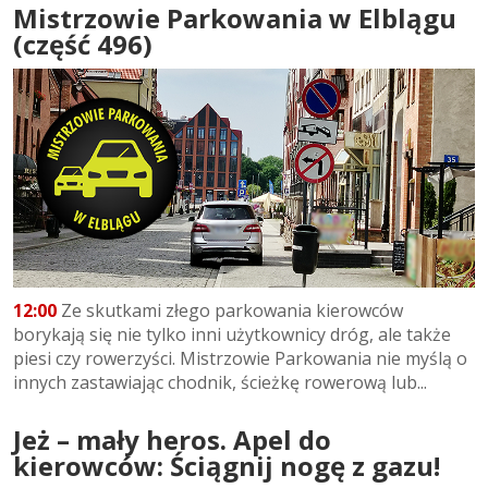
Mistrzowie Parkowania w Elblągu
(część 496)
12:00
Ze skutkami złego parkowania kierowców
borykają się nie tylko inni użytkownicy dróg, ale także
piesi czy rowerzyści. Mistrzowie Parkowania nie myślą o
innych zastawiając chodnik, ścieżkę rowerową lub...
Jeż – mały heros. Apel do
kierowców: Ściągnij nogę z gazu!