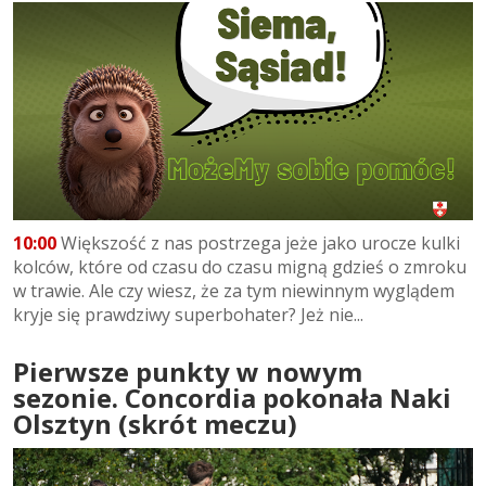
10:00
Większość z nas postrzega jeże jako urocze kulki
kolców, które od czasu do czasu migną gdzieś o zmroku
w trawie. Ale czy wiesz, że za tym niewinnym wyglądem
kryje się prawdziwy superbohater? Jeż nie...
Pierwsze punkty w nowym
sezonie. Concordia pokonała Naki
Olsztyn (skrót meczu)