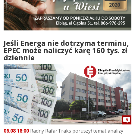
Jeśli Energa nie dotrzyma terminu,
EPEC może naliczyć karę 160 tys. zł
dziennie
9
06.08 18:00
Radny Rafał Traks poruszył temat analizy