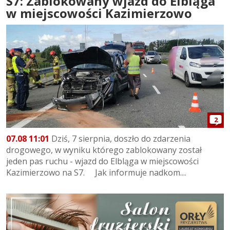
S7: Zablokowany wjazd do Elbląga
w miejscowości Kazimierzowo
2
07.08 11:01
Dziś, 7 sierpnia, doszło do zdarzenia
drogowego, w wyniku którego zablokowany został
jeden pas ruchu - wjazd do Elbląga w miejscowości
Kazimierzowo na S7. Jak informuje nadkom....