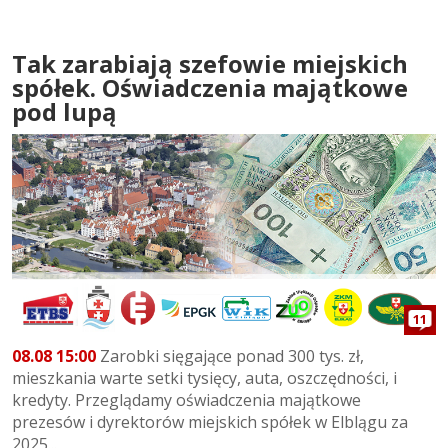
Tak zarabiają szefowie miejskich
spółek. Oświadczenia majątkowe
pod lupą
11
08.08 15:00
Zarobki sięgające ponad 300 tys. zł,
mieszkania warte setki tysięcy, auta, oszczędności, i
kredyty. Przeglądamy oświadczenia majątkowe
prezesów i dyrektorów miejskich spółek w Elblągu za
2025...