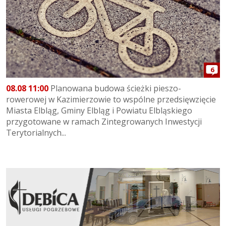
6
08.08 11:00
Planowana budowa ścieżki pieszo-
rowerowej w Kazimierzowie to wspólne przedsięwzięcie
Miasta Elbląg, Gminy Elbląg i Powiatu Elbląskiego
przygotowane w ramach Zintegrowanych Inwestycji
Terytorialnych...