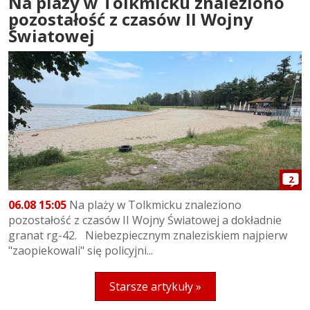
Na plaży w Tolkmicku znaleziono
pozostałość z czasów II Wojny
Światowej
2
06.08 15:05
Na plaży w Tolkmicku znaleziono
pozostałość z czasów II Wojny Światowej a dokładnie
granat rg-42. Niebezpiecznym znaleziskiem najpierw
"zaopiekowali" się policyjni...
Starsze artykuły »