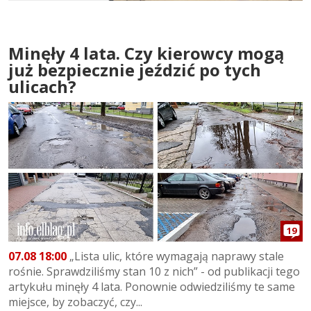
Minęły 4 lata. Czy kierowcy mogą
już bezpiecznie jeździć po tych
ulicach?
19
07.08 18:00
„Lista ulic, które wymagają naprawy stale
rośnie. Sprawdziliśmy stan 10 z nich” - od publikacji tego
artykułu minęły 4 lata. Ponownie odwiedziliśmy te same
miejsce, by zobaczyć, czy...