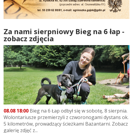
Za nami sierpniowy Bieg na 6 łap -
zobacz zdjęcia
08.08 18:00
Bieg na 6 Łap odbył się w sobotę, 8 sierpnia.
Wolontariusze przemierzyli z czworonogami dystans ok.
5 kilometrów, prowadzący ścieżkami Bażantarni. Zobacz
galerię zdjęć z...