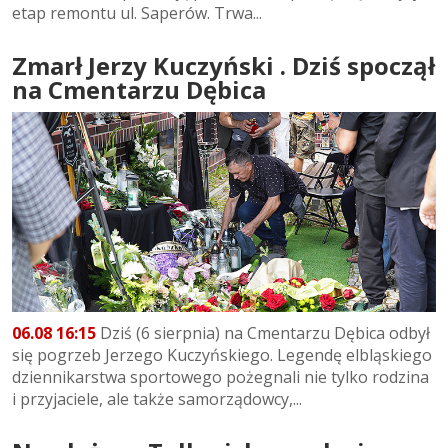
etap remontu ul. Saperów. Trwa...
Zmarł Jerzy Kuczyński . Dziś spoczął
na Cmentarzu Dębica
06.08 16:15
Dziś (6 sierpnia) na Cmentarzu Dębica odbył
się pogrzeb Jerzego Kuczyńskiego. Legendę elbląskiego
dziennikarstwa sportowego pożegnali nie tylko rodzina
i przyjaciele, ale także samorządowcy,...