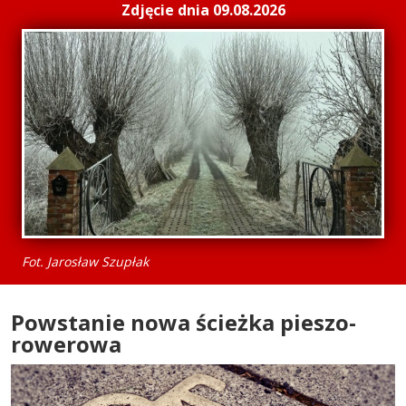
Zdjęcie dnia 09.08.2026
Fot. Jarosław Szupłak
Powstanie nowa ścieżka pieszo-
rowerowa