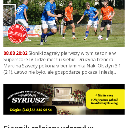
08.08 20:02
Słoniki zagrały pierwszy w tym sezonie w
Superscore IV Lidze mecz u siebie. Drużyna trenera
Marcina Szwedy pokonała beniaminka Naki Olsztyn 3:1
(2:1). Łatwo nie było, ale gospodarze pokazali niezłą...
Ciągnik rolniczy uderzył w