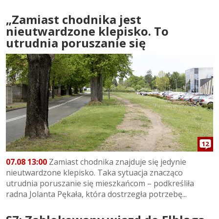
„Zamiast chodnika jest
nieutwardzone klepisko. To
utrudnia poruszanie się
12
07.08 13:00
Zamiast chodnika znajduje się jedynie
nieutwardzone klepisko. Taka sytuacja znacząco
utrudnia poruszanie się mieszkańcom – podkreśliła
radna Jolanta Pękała, która dostrzegła potrzebę...