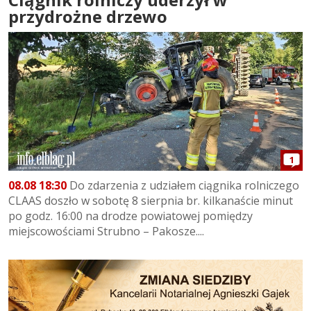
przydrożne drzewo
1
08.08 18:30
Do zdarzenia z udziałem ciągnika rolniczego
CLAAS doszło w sobotę 8 sierpnia br. kilkanaście minut
po godz. 16:00 na drodze powiatowej pomiędzy
miejscowościami Strubno – Pakosze....