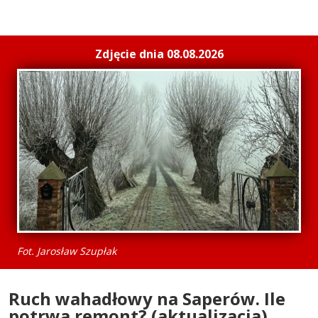
Zdjęcie dnia 08.08.2026
Fot. Jarosław Szupłak
Ruch wahadłowy na Saperów. Ile
potrwa remont? (aktualizacja)