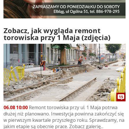
Zobacz, jak wygląda remont
torowiska przy 1 Maja (zdjęcia)
15
06.08 10:00
Remont torowiska przy ul. 1 Maja potrwa
dłużej niż planowano. Inwestycja powinna zakończyć się
w pierwszym kwartale przyszłego roku. Sprawdzamy, na
jakim etapie są obecnie prace. Zobacz galerię...