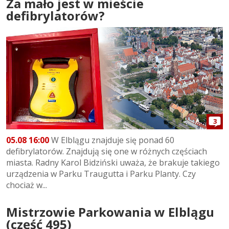
Za mało jest w mieście
defibrylatorów?
3
05.08 16:00
W Elblągu znajduje się ponad 60
defibrylatorów. Znajdują się one w różnych częściach
miasta. Radny Karol Bidziński uważa, że brakuje takiego
urządzenia w Parku Traugutta i Parku Planty. Czy
chociaż w...
Mistrzowie Parkowania w Elblągu
(część 495)