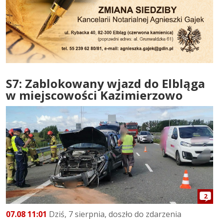
S7: Zablokowany wjazd do Elbląga
w miejscowości Kazimierzowo
2
07.08 11:01
Dziś, 7 sierpnia, doszło do zdarzenia