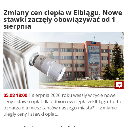
Zmiany cen ciepła w Elblągu. Nowe
stawki zaczęły obowiązywać od 1
sierpnia
26
05.08 18:00
1 sierpnia 2026 roku weszły w życie nowe
ceny i stawki opłat dla odbiorców ciepła w Elblągu. Co to
oznacza dla mieszkańców naszego miasta? Zmianie
uległy ceny i stawki opłat...