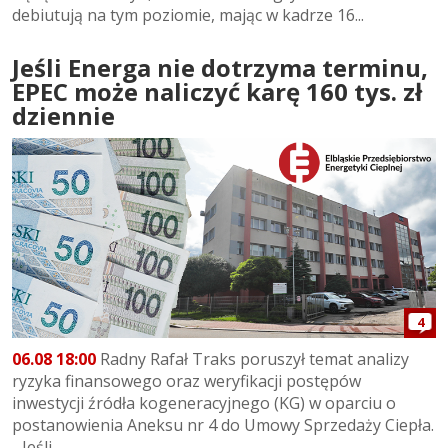
debiutują na tym poziomie, mając w kadrze 16...
Jeśli Energa nie dotrzyma terminu,
EPEC może naliczyć karę 160 tys. zł
dziennie
4
06.08 18:00
Radny Rafał Traks poruszył temat analizy
ryzyka finansowego oraz weryfikacji postępów
inwestycji źródła kogeneracyjnego (KG) w oparciu o
postanowienia Aneksu nr 4 do Umowy Sprzedaży Ciepła.
- Jeśli...