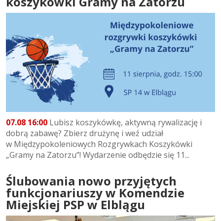
koszykówki Gramy na Zatorzu
07.08 16:00
Lubisz koszykówkę, aktywną rywalizację i
dobrą zabawę? Zbierz drużynę i weź udział
w Międzypokoleniowych Rozgrywkach Koszykówki
„Gramy na Zatorzu”! Wydarzenie odbędzie się 11...
Ślubowania nowo przyjętych
funkcjonariuszy w Komendzie
Miejskiej PSP w Elblągu