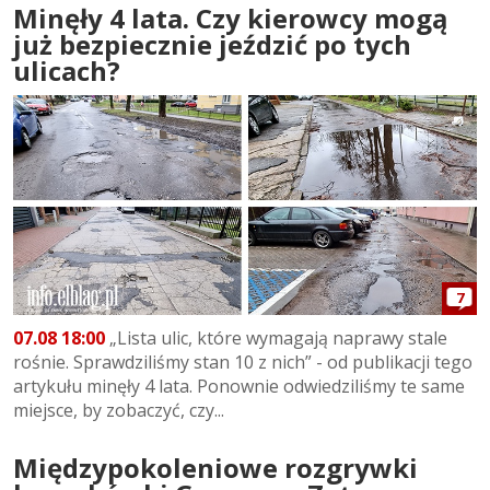
Minęły 4 lata. Czy kierowcy mogą
już bezpiecznie jeździć po tych
ulicach?
7
07.08 18:00
„Lista ulic, które wymagają naprawy stale
rośnie. Sprawdziliśmy stan 10 z nich” - od publikacji tego
artykułu minęły 4 lata. Ponownie odwiedziliśmy te same
miejsce, by zobaczyć, czy...
Międzypokoleniowe rozgrywki