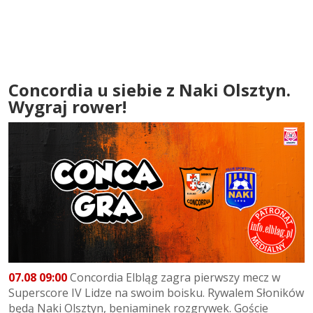
Concordia u siebie z Naki Olsztyn.
Wygraj rower!
07.08 09:00
Concordia Elbląg zagra pierwszy mecz w
Superscore IV Lidze na swoim boisku. Rywalem Słoników
będą Naki Olsztyn, beniaminek rozgrywek. Goście