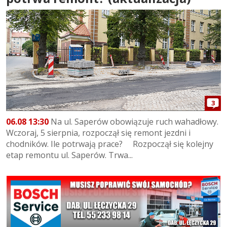
3
06.08 13:30
Na ul. Saperów obowiązuje ruch wahadłowy.
Wczoraj, 5 sierpnia, rozpoczął się remont jezdni i
chodników. Ile potrwają prace? Rozpoczął się kolejny
etap remontu ul. Saperów. Trwa...