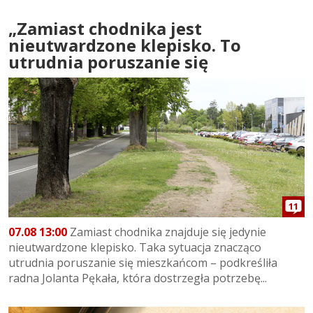
„Zamiast chodnika jest
nieutwardzone klepisko. To
utrudnia poruszanie się
11
07.08 13:00
Zamiast chodnika znajduje się jedynie
nieutwardzone klepisko. Taka sytuacja znacząco
utrudnia poruszanie się mieszkańcom – podkreśliła
radna Jolanta Pękała, która dostrzegła potrzebę...