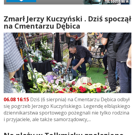
Zmarł Jerzy Kuczyński . Dziś spoczął
na Cmentarzu Dębica
06.08 16:15
Dziś (6 sierpnia) na Cmentarzu Dębica odbył
się pogrzeb Jerzego Kuczyńskiego. Legendę elbląskiego
dziennikarstwa sportowego pożegnali nie tylko rodzina
i przyjaciele, ale także samorządowcy,...