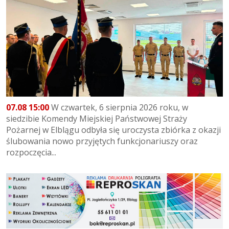
07.08 15:00
W czwartek, 6 sierpnia 2026 roku, w
siedzibie Komendy Miejskiej Państwowej Straży
Pożarnej w Elblągu odbyła się uroczysta zbiórka z okazji
ślubowania nowo przyjętych funkcjonariuszy oraz
rozpoczęcia...