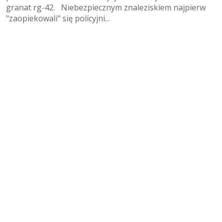
granat rg-42. Niebezpiecznym znaleziskiem najpierw
"zaopiekowali" się policyjni...