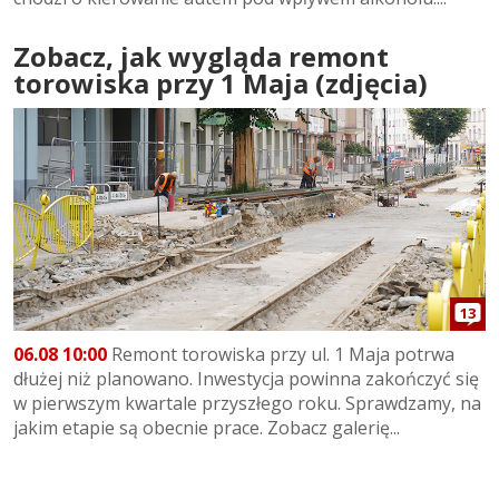
Zobacz, jak wygląda remont
torowiska przy 1 Maja (zdjęcia)
13
06.08 10:00
Remont torowiska przy ul. 1 Maja potrwa
dłużej niż planowano. Inwestycja powinna zakończyć się
w pierwszym kwartale przyszłego roku. Sprawdzamy, na
jakim etapie są obecnie prace. Zobacz galerię...