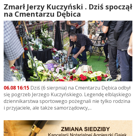
Zmarł Jerzy Kuczyński . Dziś spoczął
na Cmentarzu Dębica
06.08 16:15
Dziś (6 sierpnia) na Cmentarzu Dębica odbył
się pogrzeb Jerzego Kuczyńskiego. Legendę elbląskiego
dziennikarstwa sportowego pożegnali nie tylko rodzina
i przyjaciele, ale także samorządowcy,...