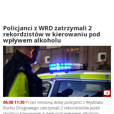
Policjanci z WRD zatrzymali 2
rekordzistów w kierowaniu pod
wpływem alkoholu
2
06.08 11:30
Przez minioną dobę policjanci z Wydziału
Ruchu Drogowego zatrzymali 2 rekordzistów jeżeli
chodzi o kierowanie autem pod wpływem alkoholu....