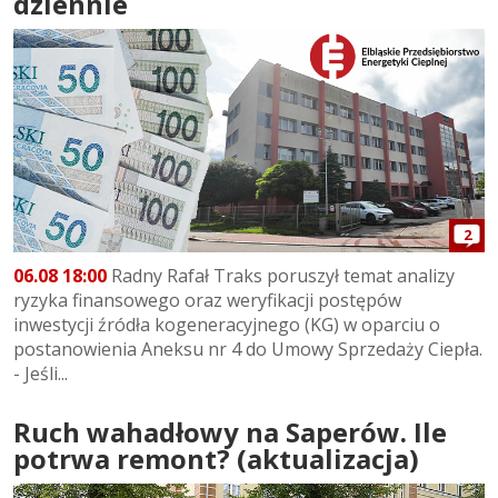
dziennie
2
06.08 18:00
Radny Rafał Traks poruszył temat analizy
ryzyka finansowego oraz weryfikacji postępów
inwestycji źródła kogeneracyjnego (KG) w oparciu o
postanowienia Aneksu nr 4 do Umowy Sprzedaży Ciepła.
- Jeśli...
Ruch wahadłowy na Saperów. Ile
potrwa remont? (aktualizacja)