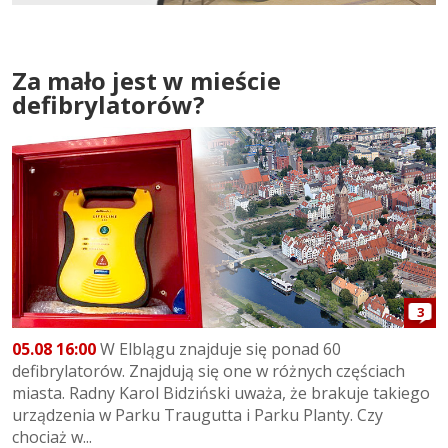
Za mało jest w mieście
defibrylatorów?
3
05.08 16:00
W Elblągu znajduje się ponad 60
defibrylatorów. Znajdują się one w różnych częściach
miasta. Radny Karol Bidziński uważa, że brakuje takiego
urządzenia w Parku Traugutta i Parku Planty. Czy
chociaż w...