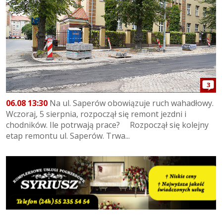
3
06.08 13:30
Na ul. Saperów obowiązuje ruch wahadłowy.
Wczoraj, 5 sierpnia, rozpoczął się remont jezdni i
chodników. Ile potrwają prace? Rozpoczął się kolejny
etap remontu ul. Saperów. Trwa...