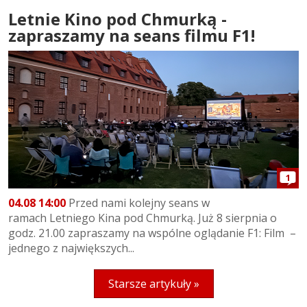
Letnie Kino pod Chmurką -
zapraszamy na seans filmu F1!
1
04.08 14:00
Przed nami kolejny seans w
ramach Letniego Kina pod Chmurką. Już 8 sierpnia o
godz. 21.00 zapraszamy na wspólne oglądanie F1: Film –
jednego z największych...
Starsze artykuły »