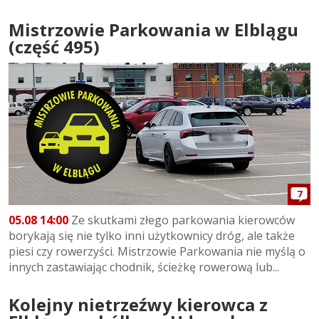
Mistrzowie Parkowania w Elblągu
(część 495)
7
05.08 14:00
Ze skutkami złego parkowania kierowców
borykają się nie tylko inni użytkownicy dróg, ale także
piesi czy rowerzyści. Mistrzowie Parkowania nie myślą o
innych zastawiając chodnik, ścieżkę rowerową lub...
Kolejny nietrzeźwy kierowca z