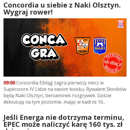
Concordia u siebie z Naki Olsztyn.
Wygraj rower!
09:00
Concordia Elbląg zagra pierwszy mecz w
Superscore IV Lidze na swoim boisku. Rywalem Słoników
będą Naki Olsztyn, beniaminek rozgrywek. Goście
debiutują na tym poziomie, mając w kadrze 16...
Jeśli Energa nie dotrzyma terminu,
EPEC może naliczyć karę 160 tys. zł