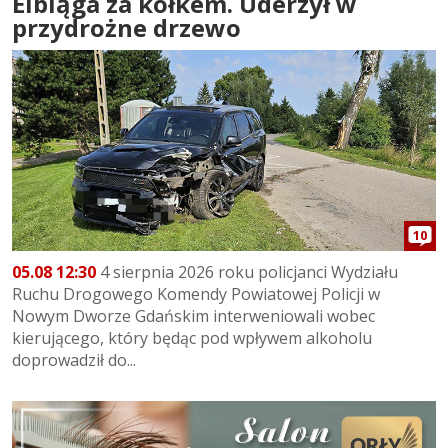
Elbląga za kółkem. Uderzył w
przydrożne drzewo
10
05.08 12:30
4 sierpnia 2026 roku policjanci Wydziału
Ruchu Drogowego Komendy Powiatowej Policji w
Nowym Dworze Gdańskim interweniowali wobec
kierującego, który będąc pod wpływem alkoholu
doprowadził do...