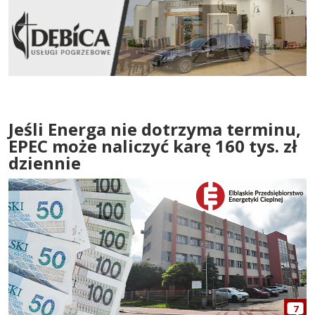
Jeśli Energa nie dotrzyma terminu,
EPEC może naliczyć karę 160 tys. zł
dziennie
7