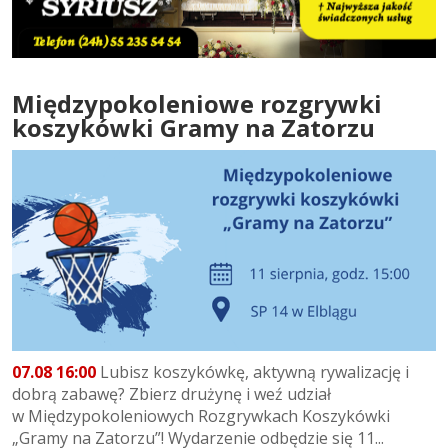
Międzypokoleniowe rozgrywki
koszykówki Gramy na Zatorzu
07.08 16:00
Lubisz koszykówkę, aktywną rywalizację i
dobrą zabawę? Zbierz drużynę i weź udział
w Międzypokoleniowych Rozgrywkach Koszykówki
„Gramy na Zatorzu”! Wydarzenie odbędzie się 11...