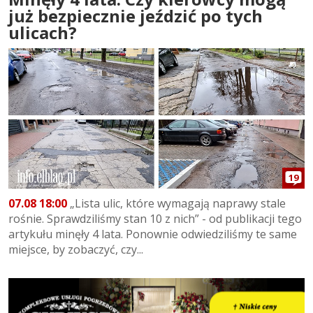
już bezpiecznie jeździć po tych
ulicach?
19
07.08 18:00
„Lista ulic, które wymagają naprawy stale
rośnie. Sprawdziliśmy stan 10 z nich” - od publikacji tego
artykułu minęły 4 lata. Ponownie odwiedziliśmy te same
miejsce, by zobaczyć, czy...