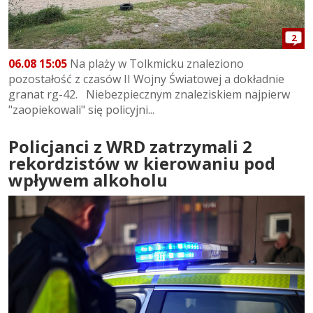
2
06.08 15:05
Na plaży w Tolkmicku znaleziono
pozostałość z czasów II Wojny Światowej a dokładnie
granat rg-42. Niebezpiecznym znaleziskiem najpierw
"zaopiekowali" się policyjni...
Policjanci z WRD zatrzymali 2
rekordzistów w kierowaniu pod
wpływem alkoholu