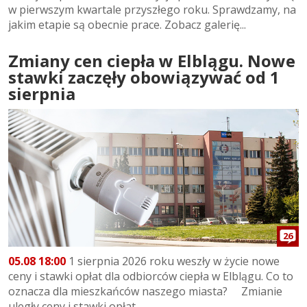
w pierwszym kwartale przyszłego roku. Sprawdzamy, na
jakim etapie są obecnie prace. Zobacz galerię...
Zmiany cen ciepła w Elblągu. Nowe
stawki zaczęły obowiązywać od 1
sierpnia
26
05.08 18:00
1 sierpnia 2026 roku weszły w życie nowe
ceny i stawki opłat dla odbiorców ciepła w Elblągu. Co to
oznacza dla mieszkańców naszego miasta? Zmianie
uległy ceny i stawki opłat...