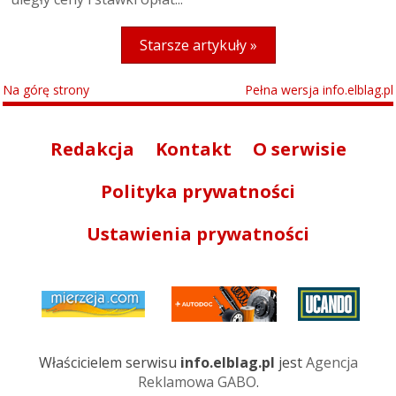
Starsze artykuły »
Na górę strony
Pełna wersja info.elblag.pl
Redakcja
Kontakt
O serwisie
Polityka prywatności
Ustawienia prywatności
Właścicielem serwisu
info.elblag.pl
jest
Agencja
Reklamowa GABO
.