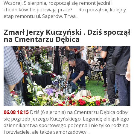
Wczoraj, 5 sierpnia, rozpoczął się remont jezdni i
chodników. Ile potrwają prace? Rozpoczął się kolejny
etap remontu ul. Saperów. Trwa...
Zmarł Jerzy Kuczyński . Dziś spoczął
na Cmentarzu Dębica
06.08 16:15
Dziś (6 sierpnia) na Cmentarzu Dębica odbył
się pogrzeb Jerzego Kuczyńskiego. Legendę elbląskiego
dziennikarstwa sportowego pożegnali nie tylko rodzina
i przyjaciele, ale także samorządowcy,...