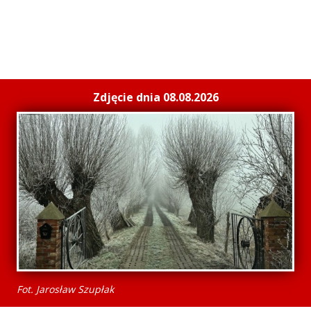
Zdjęcie dnia 08.08.2026
Fot. Jarosław Szupłak