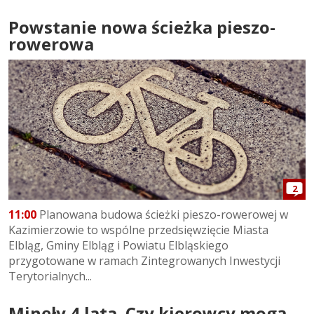
Powstanie nowa ścieżka pieszo-
rowerowa
2
11:00
Planowana budowa ścieżki pieszo-rowerowej w
Kazimierzowie to wspólne przedsięwzięcie Miasta
Elbląg, Gminy Elbląg i Powiatu Elbląskiego
przygotowane w ramach Zintegrowanych Inwestycji
Terytorialnych...
Minęły 4 lata. Czy kierowcy mogą