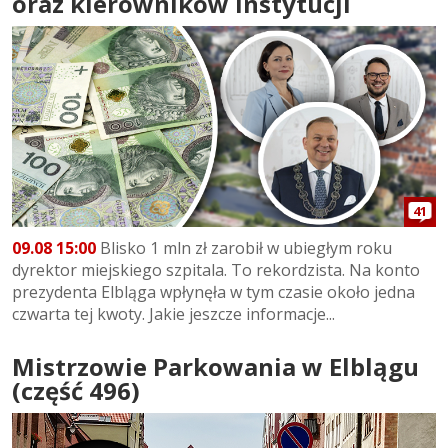
oraz kierowników instytucji
41
09.08 15:00
Blisko 1 mln zł zarobił w ubiegłym roku
dyrektor miejskiego szpitala. To rekordzista. Na konto
prezydenta Elbląga wpłynęła w tym czasie około jedna
czwarta tej kwoty. Jakie jeszcze informacje...
Mistrzowie Parkowania w Elblągu
(część 496)