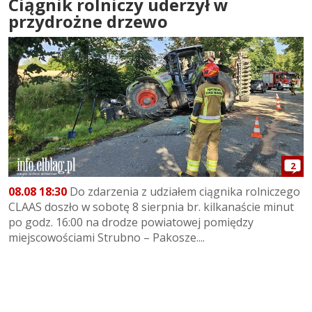
Ciągnik rolniczy uderzył w
przydrożne drzewo
2
08.08 18:30
Do zdarzenia z udziałem ciągnika rolniczego
CLAAS doszło w sobotę 8 sierpnia br. kilkanaście minut
po godz. 16:00 na drodze powiatowej pomiędzy
miejscowościami Strubno – Pakosze....