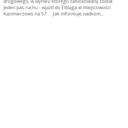
drogowego, w wyniku którego zablokowany został
jeden pas ruchu - wjazd do Elbląga w miejscowości
Kazimierzowo na S7. Jak informuje nadkom....