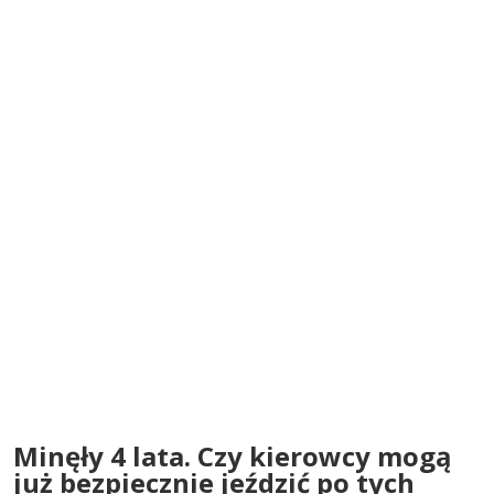
Minęły 4 lata. Czy kierowcy mogą
już bezpiecznie jeździć po tych