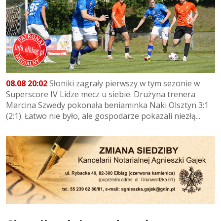
08.08 20:02
Słoniki zagrały pierwszy w tym sezonie w
Superscore IV Lidze mecz u siebie. Drużyna trenera
Marcina Szwedy pokonała beniaminka Naki Olsztyn 3:1
(2:1). Łatwo nie było, ale gospodarze pokazali niezłą...