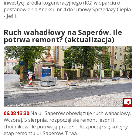
inwestycji źródła kogeneracyjnego (KG) w oparciu o
postanowienia Aneksu nr 4 do Umowy Sprzedaży Ciepła.
- Jeśli...
Ruch wahadłowy na Saperów. Ile
potrwa remont? (aktualizacja)
4
06.08 13:30
Na ul. Saperów obowiązuje ruch wahadłowy.
Wczoraj, 5 sierpnia, rozpoczął się remont jezdni i
chodników. Ile potrwają prace? Rozpoczął się kolejny
etap remontu ul. Saperów. Trwa...