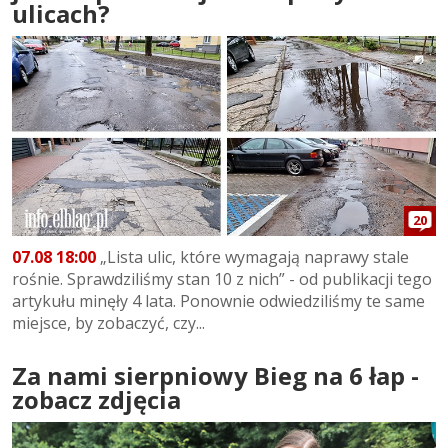
ulicach?
20
07.08 18:00
„Lista ulic, które wymagają naprawy stale
rośnie. Sprawdziliśmy stan 10 z nich” - od publikacji tego
artykułu minęły 4 lata. Ponownie odwiedziliśmy te same
miejsce, by zobaczyć, czy...
Za nami sierpniowy Bieg na 6 łap -
zobacz zdjęcia