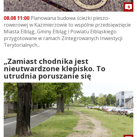
6
08.08 11:00
Planowana budowa ścieżki pieszo-
rowerowej w Kazimierzowie to wspólne przedsięwzięcie
Miasta Elbląg, Gminy Elbląg i Powiatu Elbląskiego
przygotowane w ramach Zintegrowanych Inwestycji
Terytorialnych...
„Zamiast chodnika jest
nieutwardzone klepisko. To
utrudnia poruszanie się