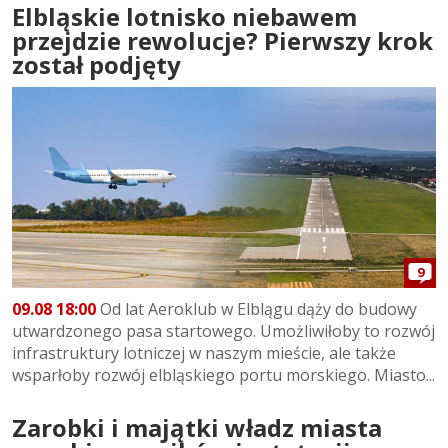
Elbląskie lotnisko niebawem
przejdzie rewolucje? Pierwszy krok
został podjęty
9
09.08 18:00
Od lat Aeroklub w Elblągu dąży do budowy
utwardzonego pasa startowego. Umożliwiłoby to rozwój
infrastruktury lotniczej w naszym mieście, ale także
wsparłoby rozwój elbląskiego portu morskiego. Miasto...
Zarobki i majątki władz miasta