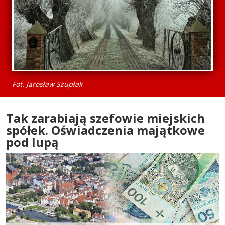
Fot. Jarosław Szupłak
Tak zarabiają szefowie miejskich
spółek. Oświadczenia majątkowe
pod lupą