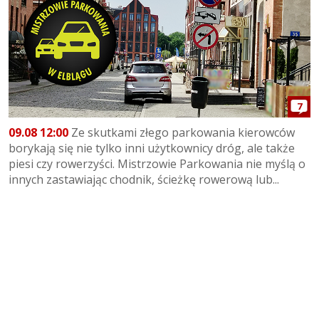
7
09.08 12:00
Ze skutkami złego parkowania kierowców
borykają się nie tylko inni użytkownicy dróg, ale także
piesi czy rowerzyści. Mistrzowie Parkowania nie myślą o
innych zastawiając chodnik, ścieżkę rowerową lub...