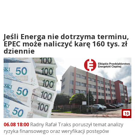
Jeśli Energa nie dotrzyma terminu,
EPEC może naliczyć karę 160 tys. zł
dziennie
10
06.08 18:00
Radny Rafał Traks poruszył temat analizy
ryzyka finansowego oraz weryfikacji postępów