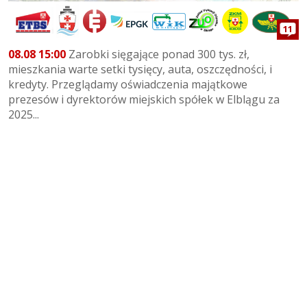
11
08.08 15:00
Zarobki sięgające ponad 300 tys. zł,
mieszkania warte setki tysięcy, auta, oszczędności, i
kredyty. Przeglądamy oświadczenia majątkowe
prezesów i dyrektorów miejskich spółek w Elblągu za
2025...