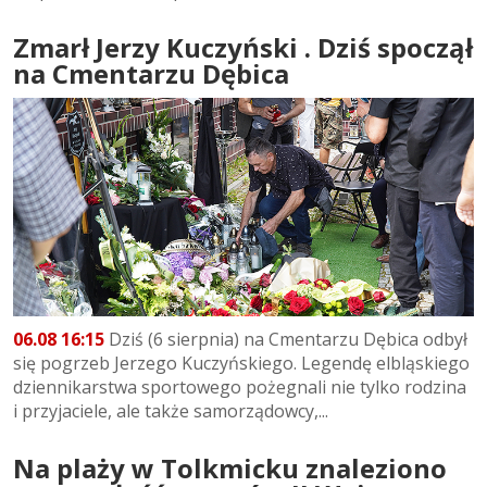
Zmarł Jerzy Kuczyński . Dziś spoczął
na Cmentarzu Dębica
06.08 16:15
Dziś (6 sierpnia) na Cmentarzu Dębica odbył
się pogrzeb Jerzego Kuczyńskiego. Legendę elbląskiego
dziennikarstwa sportowego pożegnali nie tylko rodzina
i przyjaciele, ale także samorządowcy,...
Na plaży w Tolkmicku znaleziono