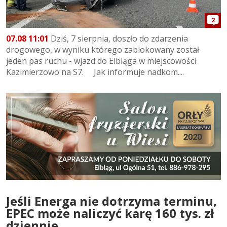
2
07.08 11:01
Dziś, 7 sierpnia, doszło do zdarzenia
drogowego, w wyniku którego zablokowany został
jeden pas ruchu - wjazd do Elbląga w miejscowości
Kazimierzowo na S7. Jak informuje nadkom....
Jeśli Energa nie dotrzyma terminu,
EPEC może naliczyć karę 160 tys. zł
dziennie