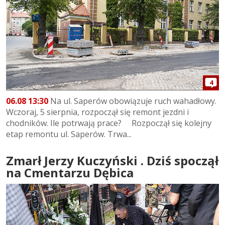
4
06.08 13:30
Na ul. Saperów obowiązuje ruch wahadłowy.
Wczoraj, 5 sierpnia, rozpoczął się remont jezdni i
chodników. Ile potrwają prace? Rozpoczął się kolejny
etap remontu ul. Saperów. Trwa...
Zmarł Jerzy Kuczyński . Dziś spoczął
na Cmentarzu Dębica