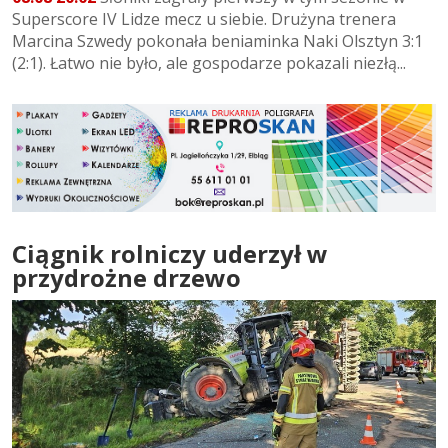
Superscore IV Lidze mecz u siebie. Drużyna trenera
Marcina Szwedy pokonała beniaminka Naki Olsztyn 3:1
(2:1). Łatwo nie było, ale gospodarze pokazali niezłą...
Ciągnik rolniczy uderzył w
przydrożne drzewo