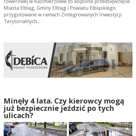
rowerowej w Kazimierzowie to wspólne przedsięwzięcie
Miasta Elbląg, Gminy Elbląg i Powiatu Elbląskiego
przygotowane w ramach Zintegrowanych Inwestycji
Terytorialnych...
Minęły 4 lata. Czy kierowcy mogą
już bezpiecznie jeździć po tych
ulicach?