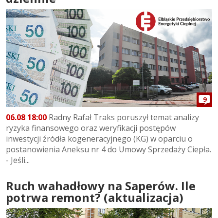
9
06.08 18:00
Radny Rafał Traks poruszył temat analizy
ryzyka finansowego oraz weryfikacji postępów
inwestycji źródła kogeneracyjnego (KG) w oparciu o
postanowienia Aneksu nr 4 do Umowy Sprzedaży Ciepła.
- Jeśli...
Ruch wahadłowy na Saperów. Ile
potrwa remont? (aktualizacja)