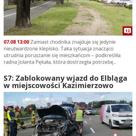
12
07.08 13:00
Zamiast chodnika znajduje się jedynie
nieutwardzone klepisko. Taka sytuacja znacząco
utrudnia poruszanie się mieszkańcom – podkreśliła
radna Jolanta Pękała, która dostrzegła potrzebę...
S7: Zablokowany wjazd do Elbląga
w miejscowości Kazimierzowo