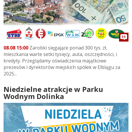
11
08.08 15:00
Zarobki sięgające ponad 300 tys. zł,
mieszkania warte setki tysięcy, auta, oszczędności, i
kredyty. Przeglądamy oświadczenia majątkowe
prezesów i dyrektorów miejskich spółek w Elblągu za
2025...
Niedzielne atrakcje w Parku
Wodnym Dolinka