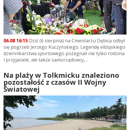
06.08 16:15
Dziś (6 sierpnia) na Cmentarzu Dębica odbył
się pogrzeb Jerzego Kuczyńskiego. Legendę elbląskiego
dziennikarstwa sportowego pożegnali nie tylko rodzina
i przyjaciele, ale także samorządowcy,...
Na plaży w Tolkmicku znaleziono
pozostałość z czasów II Wojny
Światowej