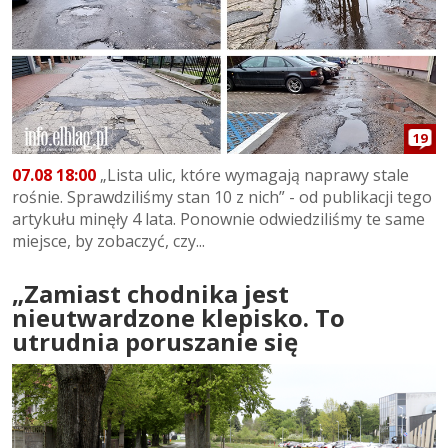
19
07.08 18:00
„Lista ulic, które wymagają naprawy stale
rośnie. Sprawdziliśmy stan 10 z nich” - od publikacji tego
artykułu minęły 4 lata. Ponownie odwiedziliśmy te same
miejsce, by zobaczyć, czy...
„Zamiast chodnika jest
nieutwardzone klepisko. To
utrudnia poruszanie się