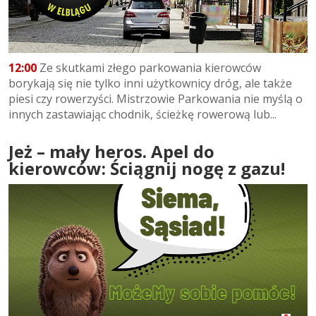
12:00
Ze skutkami złego parkowania kierowców
borykają się nie tylko inni użytkownicy dróg, ale także
piesi czy rowerzyści. Mistrzowie Parkowania nie myślą o
innych zastawiając chodnik, ścieżkę rowerową lub...
Jeż – mały heros. Apel do
kierowców: Ściągnij nogę z gazu!