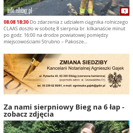
1
08.08 18:30
Do zdarzenia z udziałem ciągnika rolniczego
CLAAS doszło w sobotę 8 sierpnia br. kilkanaście minut
po godz. 16:00 na drodze powiatowej pomiędzy
miejscowościami Strubno – Pakosze....
Za nami sierpniowy Bieg na 6 łap -
zobacz zdjęcia