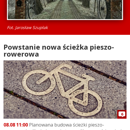
Fot. Jarosław Szupłak
Powstanie nowa ścieżka pieszo-
rowerowa
6
08.08 11:00
Planowana budowa ścieżki pieszo-