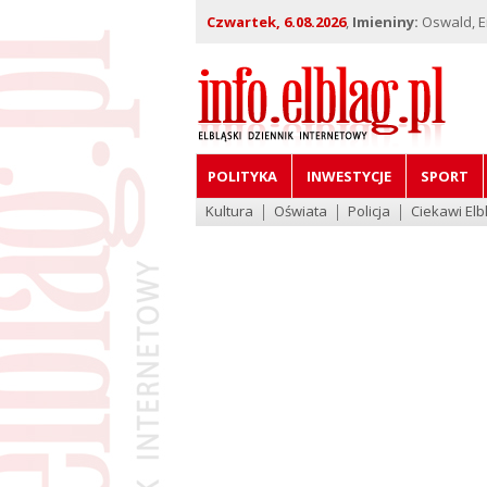
Czwartek, 6.08.2026
,
Imieniny:
Oswald, Em
POLITYKA
INWESTYCJE
SPORT
Kultura
Oświata
Policja
Ciekawi Elb