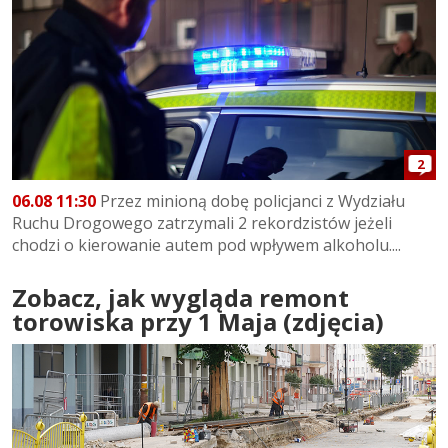
2
06.08 11:30
Przez minioną dobę policjanci z Wydziału
Ruchu Drogowego zatrzymali 2 rekordzistów jeżeli
chodzi o kierowanie autem pod wpływem alkoholu....
Zobacz, jak wygląda remont
torowiska przy 1 Maja (zdjęcia)