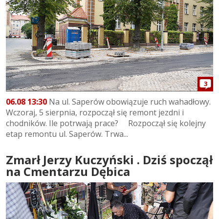
3
06.08 13:30
Na ul. Saperów obowiązuje ruch wahadłowy.
Wczoraj, 5 sierpnia, rozpoczął się remont jezdni i
chodników. Ile potrwają prace? Rozpoczął się kolejny
etap remontu ul. Saperów. Trwa...
Zmarł Jerzy Kuczyński . Dziś spoczął
na Cmentarzu Dębica