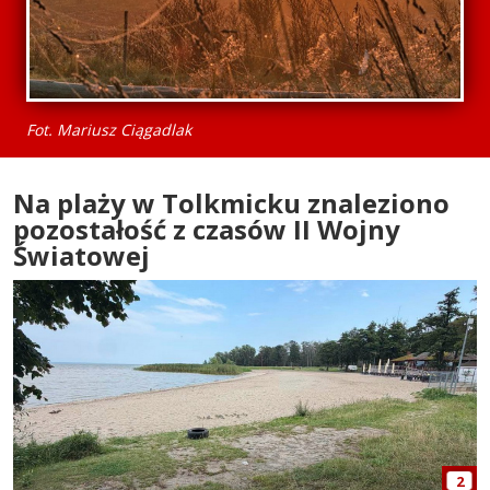
Fot. Mariusz Ciągadlak
Na plaży w Tolkmicku znaleziono
pozostałość z czasów II Wojny
Światowej
2