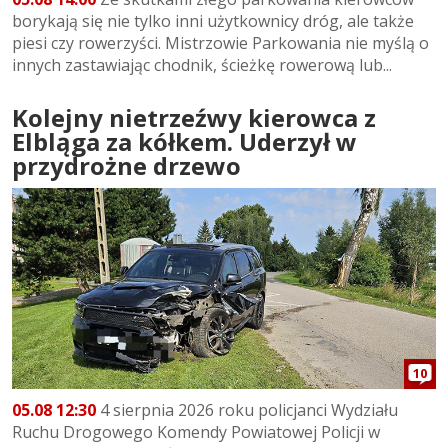
borykają się nie tylko inni użytkownicy dróg, ale także
piesi czy rowerzyści. Mistrzowie Parkowania nie myślą o
innych zastawiając chodnik, ścieżkę rowerową lub...
Kolejny nietrzeźwy kierowca z
Elbląga za kółkem. Uderzył w
przydrożne drzewo
10
05.08 12:30
4 sierpnia 2026 roku policjanci Wydziału
Ruchu Drogowego Komendy Powiatowej Policji w