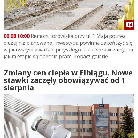
14
06.08 10:00
Remont torowiska przy ul. 1 Maja potrwa
dłużej niż planowano. Inwestycja powinna zakończyć się
w pierwszym kwartale przyszłego roku. Sprawdzamy, na
jakim etapie są obecnie prace. Zobacz galerię...
Zmiany cen ciepła w Elblągu. Nowe
stawki zaczęły obowiązywać od 1
sierpnia