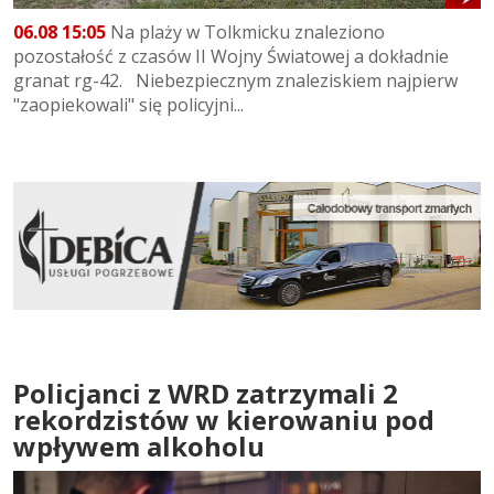
06.08 15:05
Na plaży w Tolkmicku znaleziono
pozostałość z czasów II Wojny Światowej a dokładnie
granat rg-42. Niebezpiecznym znaleziskiem najpierw
"zaopiekowali" się policyjni...
Policjanci z WRD zatrzymali 2
rekordzistów w kierowaniu pod
wpływem alkoholu