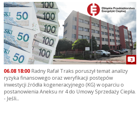
3
06.08 18:00
Radny Rafał Traks poruszył temat analizy
ryzyka finansowego oraz weryfikacji postępów
inwestycji źródła kogeneracyjnego (KG) w oparciu o
postanowienia Aneksu nr 4 do Umowy Sprzedaży Ciepła.
- Jeśli...