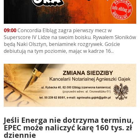
09:00
Concordia Elbląg zagra pierwszy mecz w
Superscore IV Lidze na swoim boisku. Rywalem Słoników
będą Naki Olsztyn, beniaminek rozgrywek. Goście
debiutują na tym poziomie, mając w kadrze 16...
Jeśli Energa nie dotrzyma terminu,
EPEC może naliczyć karę 160 tys. zł
dziennie