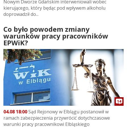
Nowym Dworze Gdańskim interweniowali wobec
kierującego, który będąc pod wpływem alkoholu
doprowadził do...
Co było powodem zmiany
warunków pracy pracowników
EPWiK?
14
04.08 18:00
Sąd Rejonowy w Elblągu postanowił w
ramach zabezpieczenia przywrócić dotychczasowe
warunki pracy pracownikowi Elbląskiego