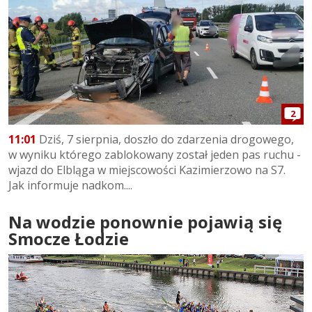
2
11:01
Dziś, 7 sierpnia, doszło do zdarzenia drogowego,
w wyniku którego zablokowany został jeden pas ruchu -
wjazd do Elbląga w miejscowości Kazimierzowo na S7.
Jak informuje nadkom....
Na wodzie ponownie pojawią się
Smocze Łodzie