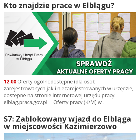
Kto znajdzie prace w Elblągu?
12:00
Oferty ogólnodostępne (dla osób
zarejestrowanych jak i niezarejestrowanych w urzędzie,
dostępne na stronie internetowej urzędu pracy:
elblag.praca.gov.pl Oferty pracy (K/M) w...
S7: Zablokowany wjazd do Elbląga
w miejscowości Kazimierzowo