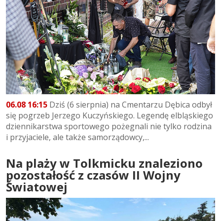
06.08 16:15
Dziś (6 sierpnia) na Cmentarzu Dębica odbył
się pogrzeb Jerzego Kuczyńskiego. Legendę elbląskiego
dziennikarstwa sportowego pożegnali nie tylko rodzina
i przyjaciele, ale także samorządowcy,...
Na plaży w Tolkmicku znaleziono
pozostałość z czasów II Wojny
Światowej