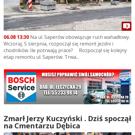
3
06.08 13:30
Na ul. Saperów obowiązuje ruch wahadłowy.
Wczoraj, 5 sierpnia, rozpoczął się remont jezdni i
chodników. Ile potrwają prace? Rozpoczął się kolejny
etap remontu ul. Saperów. Trwa...
Zmarł Jerzy Kuczyński . Dziś spoczął
na Cmentarzu Dębica