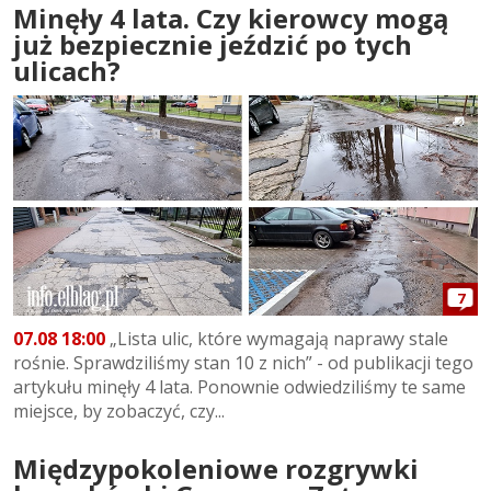
Minęły 4 lata. Czy kierowcy mogą
już bezpiecznie jeździć po tych
ulicach?
7
07.08 18:00
„Lista ulic, które wymagają naprawy stale
rośnie. Sprawdziliśmy stan 10 z nich” - od publikacji tego
artykułu minęły 4 lata. Ponownie odwiedziliśmy te same
miejsce, by zobaczyć, czy...
Międzypokoleniowe rozgrywki