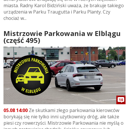
miasta. Radny Karol Bidziński uważa, że brakuje takiego
urządzenia w Parku Traugutta i Parku Planty. Czy
chociaż w...
Mistrzowie Parkowania w Elblągu
(część 495)
10
05.08 14:00
Ze skutkami złego parkowania kierowców
borykają się nie tylko inni użytkownicy dróg, ale także
piesi czy rowerzyści. Mistrzowie Parkowania nie myślą o