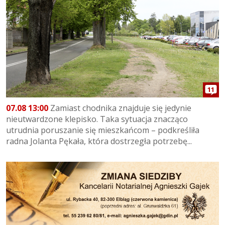
11
07.08 13:00
Zamiast chodnika znajduje się jedynie
nieutwardzone klepisko. Taka sytuacja znacząco
utrudnia poruszanie się mieszkańcom – podkreśliła
radna Jolanta Pękała, która dostrzegła potrzebę...