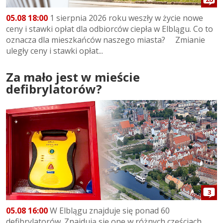
05.08 18:00
1 sierpnia 2026 roku weszły w życie nowe
ceny i stawki opłat dla odbiorców ciepła w Elblągu. Co to
oznacza dla mieszkańców naszego miasta? Zmianie
uległy ceny i stawki opłat...
Za mało jest w mieście
defibrylatorów?
3
05.08 16:00
W Elblągu znajduje się ponad 60
defibrylatorów. Znajdują się one w różnych częściach