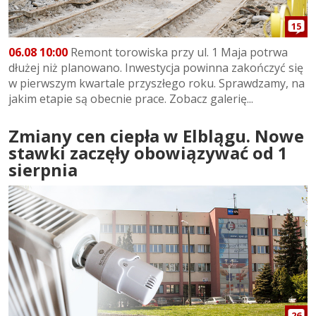
15
06.08 10:00
Remont torowiska przy ul. 1 Maja potrwa
dłużej niż planowano. Inwestycja powinna zakończyć się
w pierwszym kwartale przyszłego roku. Sprawdzamy, na
jakim etapie są obecnie prace. Zobacz galerię...
Zmiany cen ciepła w Elblągu. Nowe
stawki zaczęły obowiązywać od 1
sierpnia
26