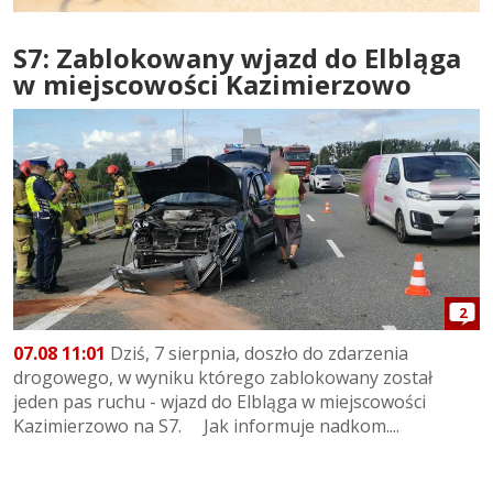
S7: Zablokowany wjazd do Elbląga
w miejscowości Kazimierzowo
2
07.08 11:01
Dziś, 7 sierpnia, doszło do zdarzenia
drogowego, w wyniku którego zablokowany został
jeden pas ruchu - wjazd do Elbląga w miejscowości
Kazimierzowo na S7. Jak informuje nadkom....