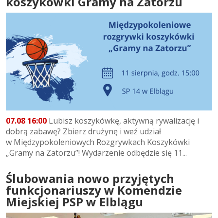
koszykówki Gramy na Zatorzu
07.08 16:00
Lubisz koszykówkę, aktywną rywalizację i
dobrą zabawę? Zbierz drużynę i weź udział
w Międzypokoleniowych Rozgrywkach Koszykówki
„Gramy na Zatorzu”! Wydarzenie odbędzie się 11...
Ślubowania nowo przyjętych
funkcjonariuszy w Komendzie
Miejskiej PSP w Elblągu