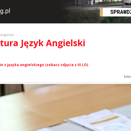
 Angielski
atura Język Angielski
 z języka angielskiego (zobacz zdjęcia z III LO)
klik