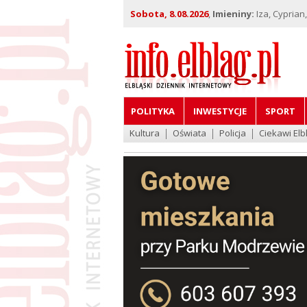
Sobota, 8.08.2026
,
Imieniny:
Iza, Cyprian
POLITYKA
INWESTYCJE
SPORT
Kultura
Oświata
Policja
Ciekawi Elb