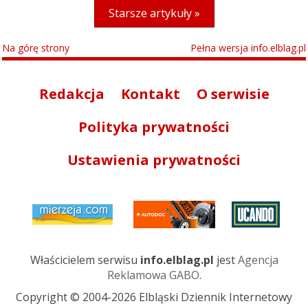
Starsze artykuły »
Na górę strony
Pełna wersja info.elblag.pl
Redakcja
Kontakt
O serwisie
Polityka prywatności
Ustawienia prywatności
Właścicielem serwisu
info.elblag.pl
jest
Agencja
Reklamowa GABO
.
Copyright © 2004-2026 Elbląski Dziennik Internetowy