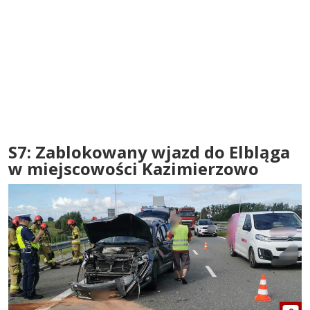
S7: Zablokowany wjazd do Elbląga
w miejscowości Kazimierzowo