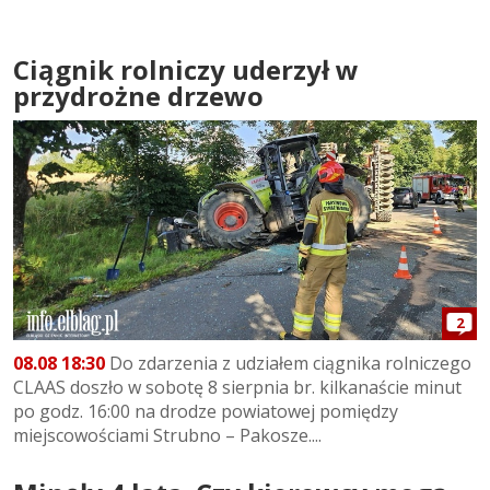
Ciągnik rolniczy uderzył w
przydrożne drzewo
2
08.08 18:30
Do zdarzenia z udziałem ciągnika rolniczego
CLAAS doszło w sobotę 8 sierpnia br. kilkanaście minut
po godz. 16:00 na drodze powiatowej pomiędzy
miejscowościami Strubno – Pakosze....