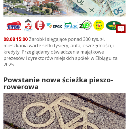
11
08.08 15:00
Zarobki sięgające ponad 300 tys. zł,
mieszkania warte setki tysięcy, auta, oszczędności, i
kredyty. Przeglądamy oświadczenia majątkowe
prezesów i dyrektorów miejskich spółek w Elblągu za
2025...
Powstanie nowa ścieżka pieszo-
rowerowa