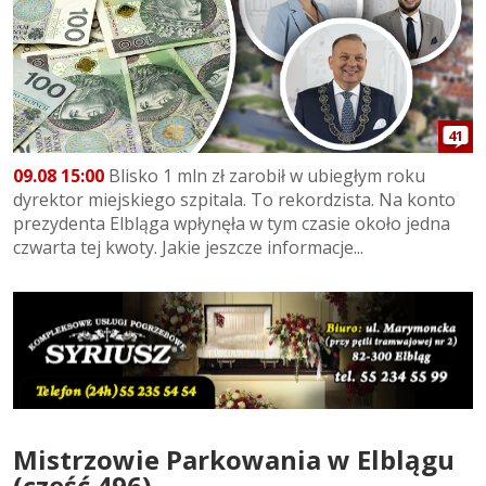
41
09.08 15:00
Blisko 1 mln zł zarobił w ubiegłym roku
dyrektor miejskiego szpitala. To rekordzista. Na konto
prezydenta Elbląga wpłynęła w tym czasie około jedna
czwarta tej kwoty. Jakie jeszcze informacje...
Mistrzowie Parkowania w Elblągu
(część 496)