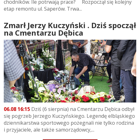
chodników. Ile potrwają prace? Rozpoczął się kolejny
etap remontu ul. Saperów. Trwa...
Zmarł Jerzy Kuczyński . Dziś spoczął
na Cmentarzu Dębica
06.08 16:15
Dziś (6 sierpnia) na Cmentarzu Dębica odbył
się pogrzeb Jerzego Kuczyńskiego. Legendę elbląskiego
dziennikarstwa sportowego pożegnali nie tylko rodzina
i przyjaciele, ale także samorządowcy,...