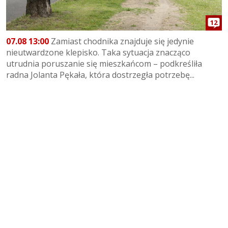
12
07.08 13:00
Zamiast chodnika znajduje się jedynie
nieutwardzone klepisko. Taka sytuacja znacząco
utrudnia poruszanie się mieszkańcom – podkreśliła
radna Jolanta Pękała, która dostrzegła potrzebę...