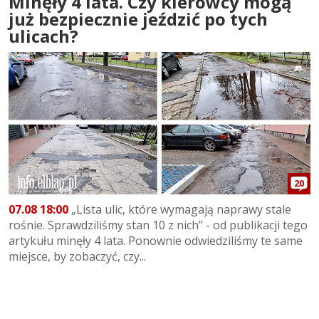
Minęły 4 lata. Czy kierowcy mogą
już bezpiecznie jeździć po tych
ulicach?
20
07.08 18:00
„Lista ulic, które wymagają naprawy stale
rośnie. Sprawdziliśmy stan 10 z nich” - od publikacji tego
artykułu minęły 4 lata. Ponownie odwiedziliśmy te same
miejsce, by zobaczyć, czy...