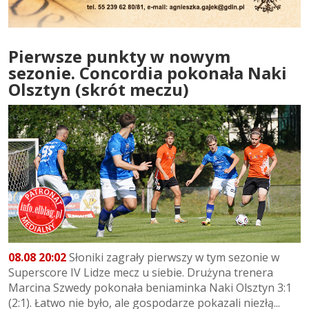
Pierwsze punkty w nowym
sezonie. Concordia pokonała Naki
Olsztyn (skrót meczu)
08.08 20:02
Słoniki zagrały pierwszy w tym sezonie w
Superscore IV Lidze mecz u siebie. Drużyna trenera
Marcina Szwedy pokonała beniaminka Naki Olsztyn 3:1
(2:1). Łatwo nie było, ale gospodarze pokazali niezłą...