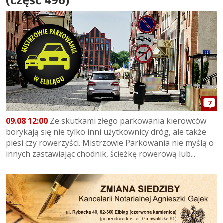
7
09.08 12:00
Ze skutkami złego parkowania kierowców
borykają się nie tylko inni użytkownicy dróg, ale także
piesi czy rowerzyści. Mistrzowie Parkowania nie myślą o
innych zastawiając chodnik, ścieżkę rowerową lub...