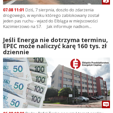
2
07.08 11:01
Dziś, 7 sierpnia, doszło do zdarzenia
drogowego, w wyniku którego zablokowany został
jeden pas ruchu - wjazd do Elbląga w miejscowości
Kazimierzowo na S7. Jak informuje nadkom....
Jeśli Energa nie dotrzyma terminu,
EPEC może naliczyć karę 160 tys. zł
dziennie
10