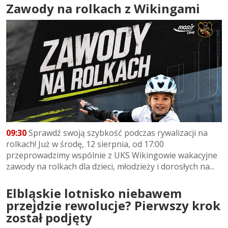
Zawody na rolkach z Wikingami
09:30
Sprawdź swoją szybkość podczas rywalizacji na
rolkach! Już w środę, 12 sierpnia, od 17:00
przeprowadzimy wspólnie z UKS Wikingowie wakacyjne
zawody na rolkach dla dzieci, młodzieży i dorosłych na...
Elbląskie lotnisko niebawem
przejdzie rewolucje? Pierwszy krok
został podjęty