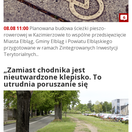
6
08.08 11:00
Planowana budowa ścieżki pieszo-
rowerowej w Kazimierzowie to wspólne przedsięwzięcie
Miasta Elbląg, Gminy Elbląg i Powiatu Elbląskiego
przygotowane w ramach Zintegrowanych Inwestycji
Terytorialnych...
„Zamiast chodnika jest
nieutwardzone klepisko. To
utrudnia poruszanie się