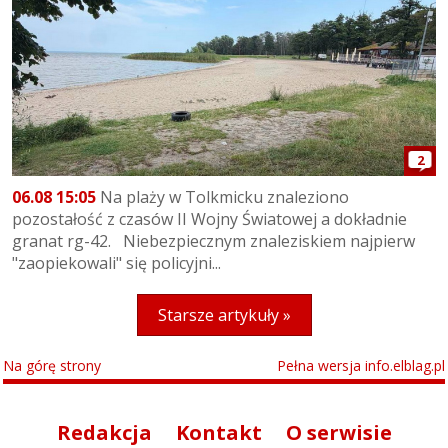
2
06.08 15:05
Na plaży w Tolkmicku znaleziono
pozostałość z czasów II Wojny Światowej a dokładnie
granat rg-42. Niebezpiecznym znaleziskiem najpierw
"zaopiekowali" się policyjni...
Starsze artykuły »
Na górę strony
Pełna wersja info.elblag.pl
Redakcja
Kontakt
O serwisie