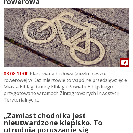
rowerowa
6
08.08 11:00
Planowana budowa ścieżki pieszo-
rowerowej w Kazimierzowie to wspólne przedsięwzięcie
Miasta Elbląg, Gminy Elbląg i Powiatu Elbląskiego
przygotowane w ramach Zintegrowanych Inwestycji
Terytorialnych...
„Zamiast chodnika jest
nieutwardzone klepisko. To
utrudnia poruszanie się