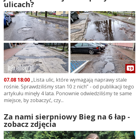
ulicach?
19
07.08 18:00
„Lista ulic, które wymagają naprawy stale
rośnie. Sprawdziliśmy stan 10 z nich” - od publikacji tego
artykułu minęły 4 lata. Ponownie odwiedziliśmy te same
miejsce, by zobaczyć, czy...
Za nami sierpniowy Bieg na 6 łap -
zobacz zdjęcia