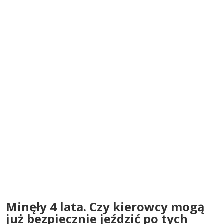
Minęły 4 lata. Czy kierowcy mogą
już bezpiecznie jeździć po tych