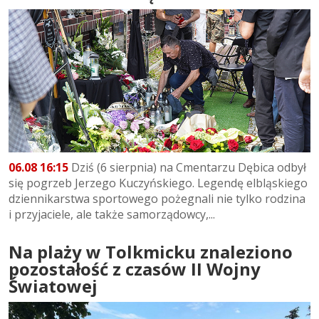
06.08 16:15
Dziś (6 sierpnia) na Cmentarzu Dębica odbył
się pogrzeb Jerzego Kuczyńskiego. Legendę elbląskiego
dziennikarstwa sportowego pożegnali nie tylko rodzina
i przyjaciele, ale także samorządowcy,...
Na plaży w Tolkmicku znaleziono
pozostałość z czasów II Wojny
Światowej