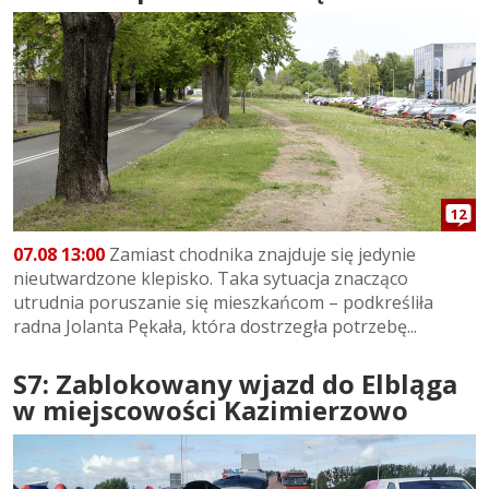
12
07.08 13:00
Zamiast chodnika znajduje się jedynie
nieutwardzone klepisko. Taka sytuacja znacząco
utrudnia poruszanie się mieszkańcom – podkreśliła
radna Jolanta Pękała, która dostrzegła potrzebę...
S7: Zablokowany wjazd do Elbląga
w miejscowości Kazimierzowo