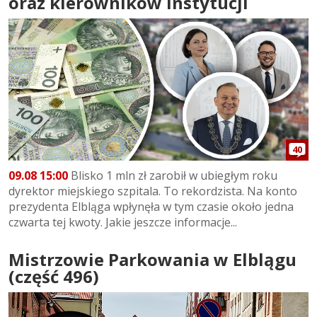
oraz kierowników instytucji
40
09.08 15:00
Blisko 1 mln zł zarobił w ubiegłym roku
dyrektor miejskiego szpitala. To rekordzista. Na konto
prezydenta Elbląga wpłynęła w tym czasie około jedna
czwarta tej kwoty. Jakie jeszcze informacje...
Mistrzowie Parkowania w Elblągu
(część 496)