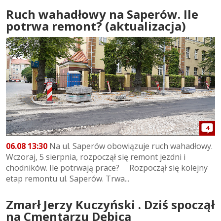
Ruch wahadłowy na Saperów. Ile
potrwa remont? (aktualizacja)
4
06.08 13:30
Na ul. Saperów obowiązuje ruch wahadłowy.
Wczoraj, 5 sierpnia, rozpoczął się remont jezdni i
chodników. Ile potrwają prace? Rozpoczął się kolejny
etap remontu ul. Saperów. Trwa...
Zmarł Jerzy Kuczyński . Dziś spoczął
na Cmentarzu Dębica