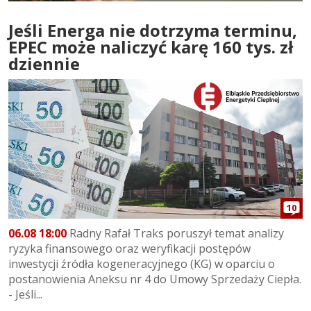
Jeśli Energa nie dotrzyma terminu,
EPEC może naliczyć karę 160 tys. zł
dziennie
10
06.08 18:00
Radny Rafał Traks poruszył temat analizy
ryzyka finansowego oraz weryfikacji postępów
inwestycji źródła kogeneracyjnego (KG) w oparciu o
postanowienia Aneksu nr 4 do Umowy Sprzedaży Ciepła.
- Jeśli...