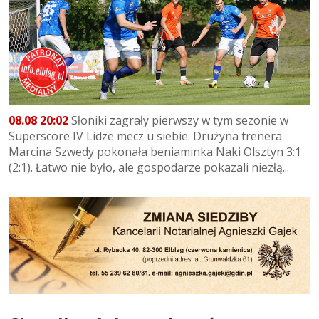
08.08 20:02
Słoniki zagrały pierwszy w tym sezonie w
Superscore IV Lidze mecz u siebie. Drużyna trenera
Marcina Szwedy pokonała beniaminka Naki Olsztyn 3:1
(2:1). Łatwo nie było, ale gospodarze pokazali niezłą...