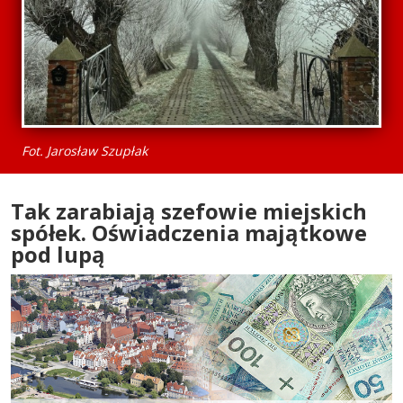
Fot. Jarosław Szupłak
Tak zarabiają szefowie miejskich
spółek. Oświadczenia majątkowe
pod lupą