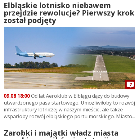
Elbląskie lotnisko niebawem
przejdzie rewolucje? Pierwszy krok
został podjęty
7
09.08 18:00
Od lat Aeroklub w Elblągu dąży do budowy
utwardzonego pasa startowego. Umożliwiłoby to rozwój
infrastruktury lotniczej w naszym mieście, ale także
wsparłoby rozwój elbląskiego portu morskiego. Miasto...
Zarobki i majątki władz miasta