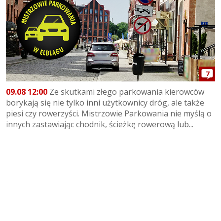
7
09.08 12:00
Ze skutkami złego parkowania kierowców
borykają się nie tylko inni użytkownicy dróg, ale także
piesi czy rowerzyści. Mistrzowie Parkowania nie myślą o
innych zastawiając chodnik, ścieżkę rowerową lub...