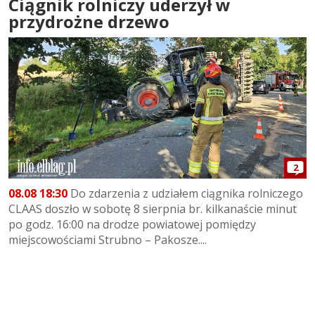
Ciągnik rolniczy uderzył w
przydrożne drzewo
2
08.08 18:30
Do zdarzenia z udziałem ciągnika rolniczego
CLAAS doszło w sobotę 8 sierpnia br. kilkanaście minut
po godz. 16:00 na drodze powiatowej pomiędzy
miejscowościami Strubno – Pakosze....