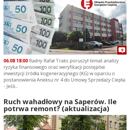
9
06.08 18:00
Radny Rafał Traks poruszył temat analizy
ryzyka finansowego oraz weryfikacji postępów
inwestycji źródła kogeneracyjnego (KG) w oparciu o
postanowienia Aneksu nr 4 do Umowy Sprzedaży Ciepła.
- Jeśli...
Ruch wahadłowy na Saperów. Ile
potrwa remont? (aktualizacja)