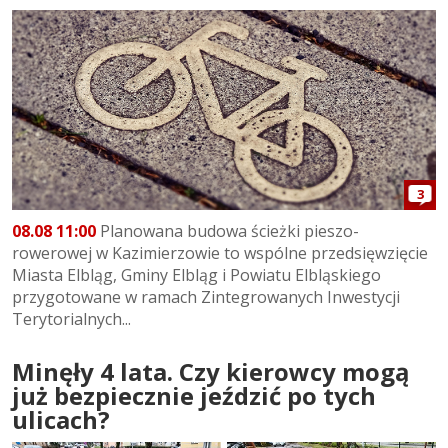
3
08.08 11:00
Planowana budowa ścieżki pieszo-
rowerowej w Kazimierzowie to wspólne przedsięwzięcie
Miasta Elbląg, Gminy Elbląg i Powiatu Elbląskiego
przygotowane w ramach Zintegrowanych Inwestycji
Terytorialnych...
Minęły 4 lata. Czy kierowcy mogą
już bezpiecznie jeździć po tych
ulicach?