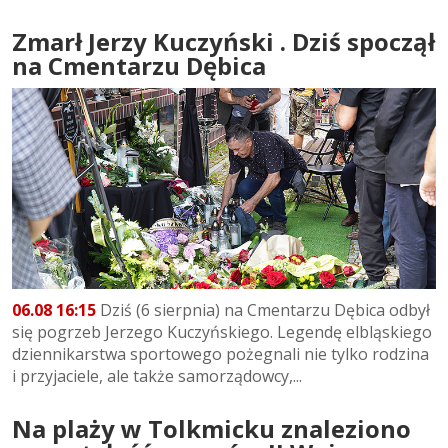
Zmarł Jerzy Kuczyński . Dziś spoczął
na Cmentarzu Dębica
06.08 16:15
Dziś (6 sierpnia) na Cmentarzu Dębica odbył
się pogrzeb Jerzego Kuczyńskiego. Legendę elbląskiego
dziennikarstwa sportowego pożegnali nie tylko rodzina
i przyjaciele, ale także samorządowcy,...
Na plaży w Tolkmicku znaleziono