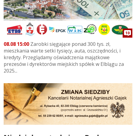
10
08.08 15:00
Zarobki sięgające ponad 300 tys. zł,
mieszkania warte setki tysięcy, auta, oszczędności, i
kredyty. Przeglądamy oświadczenia majątkowe
prezesów i dyrektorów miejskich spółek w Elblągu za
2025...