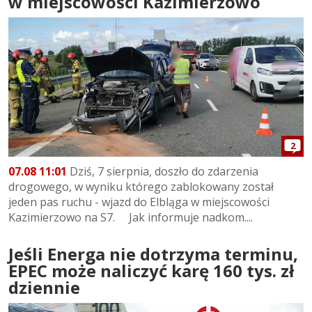
w miejscowości Kazimierzowo
2
07.08 11:01
Dziś, 7 sierpnia, doszło do zdarzenia
drogowego, w wyniku którego zablokowany został
jeden pas ruchu - wjazd do Elbląga w miejscowości
Kazimierzowo na S7. Jak informuje nadkom....
Jeśli Energa nie dotrzyma terminu,
EPEC może naliczyć karę 160 tys. zł
dziennie