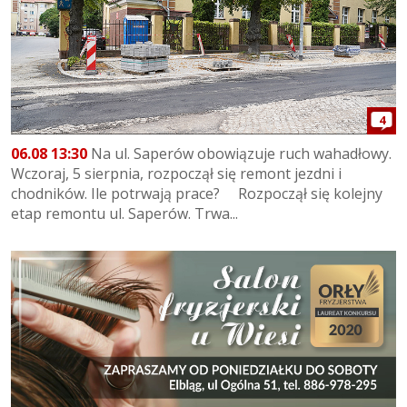
4
06.08 13:30
Na ul. Saperów obowiązuje ruch wahadłowy.
Wczoraj, 5 sierpnia, rozpoczął się remont jezdni i
chodników. Ile potrwają prace? Rozpoczął się kolejny
etap remontu ul. Saperów. Trwa...