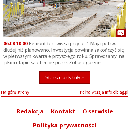
15
06.08 10:00
Remont torowiska przy ul. 1 Maja potrwa
dłużej niż planowano. Inwestycja powinna zakończyć się
w pierwszym kwartale przyszłego roku. Sprawdzamy, na
jakim etapie są obecnie prace. Zobacz galerię...
Starsze artykuły »
Na górę strony
Pełna wersja info.elblag.pl
Redakcja
Kontakt
O serwisie
Polityka prywatności