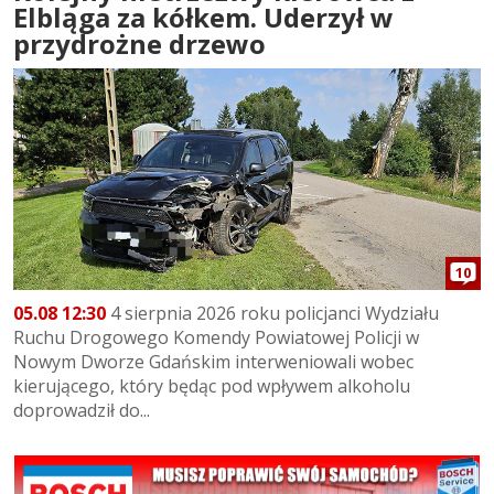
Elbląga za kółkem. Uderzył w
przydrożne drzewo
10
05.08 12:30
4 sierpnia 2026 roku policjanci Wydziału
Ruchu Drogowego Komendy Powiatowej Policji w
Nowym Dworze Gdańskim interweniowali wobec
kierującego, który będąc pod wpływem alkoholu
doprowadził do...