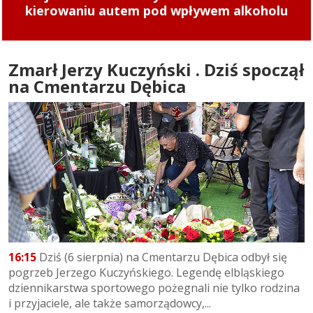
kierowaniu autem pod wpływem alkoholu
Zmarł Jerzy Kuczyński . Dziś spoczął
na Cmentarzu Dębica
16:15
Dziś (6 sierpnia) na Cmentarzu Dębica odbył się
pogrzeb Jerzego Kuczyńskiego. Legendę elbląskiego
dziennikarstwa sportowego pożegnali nie tylko rodzina
i przyjaciele, ale także samorządowcy,...