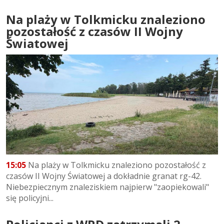
Na plaży w Tolkmicku znaleziono
pozostałość z czasów II Wojny
Światowej
15:05
Na plaży w Tolkmicku znaleziono pozostałość z
czasów II Wojny Światowej a dokładnie granat rg-42.
Niebezpiecznym znaleziskiem najpierw "zaopiekowali"
się policyjni...