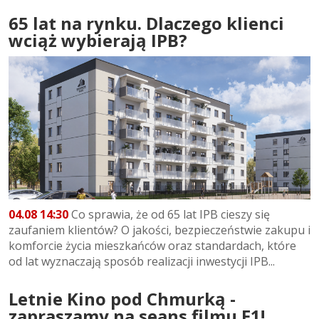
65 lat na rynku. Dlaczego klienci
wciąż wybierają IPB?
04.08 14:30
Co sprawia, że od 65 lat IPB cieszy się
zaufaniem klientów? O jakości, bezpieczeństwie zakupu i
komforcie życia mieszkańców oraz standardach, które
od lat wyznaczają sposób realizacji inwestycji IPB...
Letnie Kino pod Chmurką -
zapraszamy na seans filmu F1!