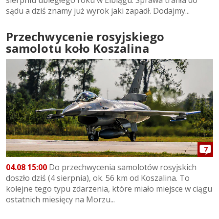
sądu a dziś znamy już wyrok jaki zapadł. Dodajmy...
Przechwycenie rosyjskiego
samolotu koło Koszalina
7
04.08 15:00
Do przechwycenia samolotów rosyjskich
doszło dziś (4 sierpnia), ok. 56 km od Koszalina. To
kolejne tego typu zdarzenia, które miało miejsce w ciągu
ostatnich miesięcy na Morzu...