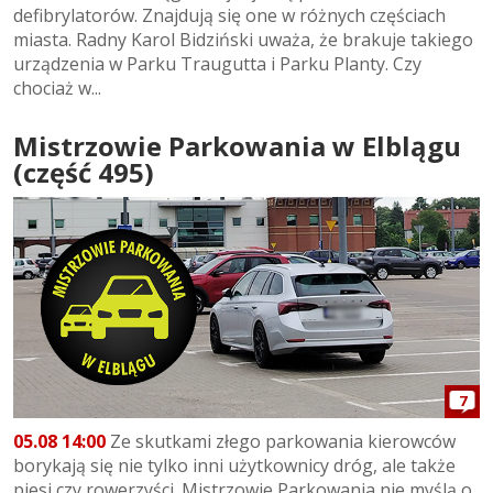
defibrylatorów. Znajdują się one w różnych częściach
miasta. Radny Karol Bidziński uważa, że brakuje takiego
urządzenia w Parku Traugutta i Parku Planty. Czy
chociaż w...
Mistrzowie Parkowania w Elblągu
(część 495)
7
05.08 14:00
Ze skutkami złego parkowania kierowców
borykają się nie tylko inni użytkownicy dróg, ale także
piesi czy rowerzyści. Mistrzowie Parkowania nie myślą o