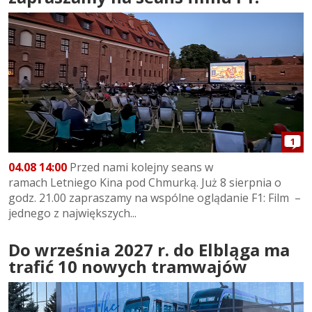
1
04.08 14:00
Przed nami kolejny seans w
ramach Letniego Kina pod Chmurką. Już 8 sierpnia o
godz. 21.00 zapraszamy na wspólne oglądanie F1: Film –
jednego z największych...
Do września 2027 r. do Elbląga ma
trafić 10 nowych tramwajów