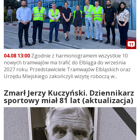
11
04.08 13:00
Zgodnie z harmonogramem wszystkie 10
nowych tramwajów ma trafić do Elbląga do września
2027 roku. Przedstawiciele Tramwajów Elbląskich oraz
Urzędu Miejskiego zakończyli wizytę roboczą w...
Zmarł Jerzy Kuczyński. Dziennikarz
sportowy miał 81 lat (aktualizacja)