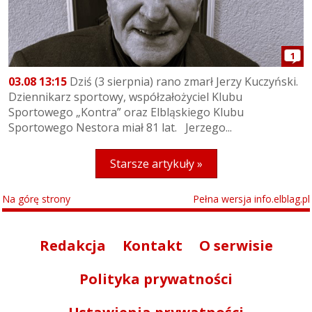
1
03.08 13:15
Dziś (3 sierpnia) rano zmarł Jerzy Kuczyński.
Dziennikarz sportowy, współzałożyciel Klubu
Sportowego „Kontra” oraz Elbląskiego Klubu
Sportowego Nestora miał 81 lat. Jerzego...
Starsze artykuły »
Na górę strony
Pełna wersja info.elblag.pl
Redakcja
Kontakt
O serwisie
Polityka prywatności