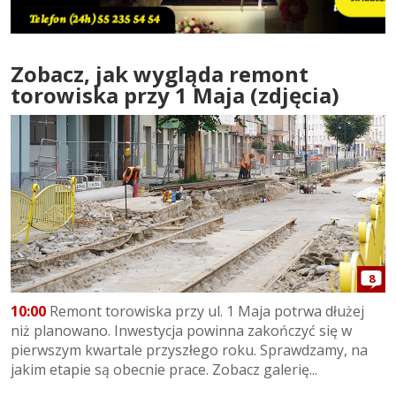
Zobacz, jak wygląda remont
torowiska przy 1 Maja (zdjęcia)
8
10:00
Remont torowiska przy ul. 1 Maja potrwa dłużej
niż planowano. Inwestycja powinna zakończyć się w
pierwszym kwartale przyszłego roku. Sprawdzamy, na
jakim etapie są obecnie prace. Zobacz galerię...