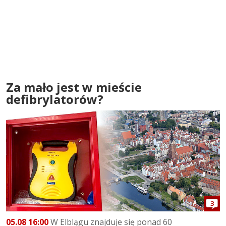
Za mało jest w mieście
defibrylatorów?
3
05.08 16:00
W Elblągu znajduje się ponad 60