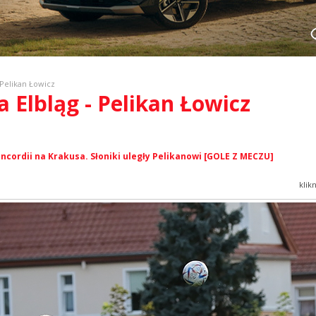
 Pelikan Łowicz
a Elbląg - Pelikan Łowicz
ncordii na Krakusa. Słoniki uległy Pelikanowi [GOLE Z MECZU]
klik