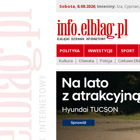
Sobota, 8.08.2026
,
Imieniny:
Iza, Cyprian
POLITYKA
INWESTYCJE
SPORT
Kultura
Oświata
Policja
Ciekawi Elb