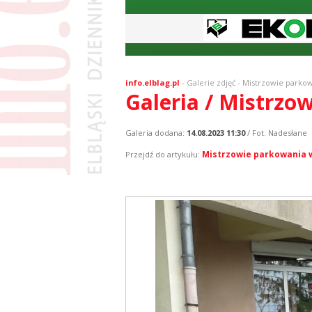
info.elblag.pl
-
Galerie zdjęć
- Mistrzowie parkowa
Galeria / Mistrzo
Galeria dodana:
14.08.2023 11:30
/ Fot. Nadesłane
Mistrzowie parkowania w 
Przejdź do artykułu: