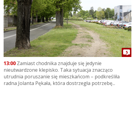
5
13:00
Zamiast chodnika znajduje się jedynie
nieutwardzone klepisko. Taka sytuacja znacząco
utrudnia poruszanie się mieszkańcom – podkreśliła
radna Jolanta Pękała, która dostrzegła potrzebę...