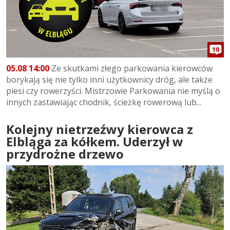
10
05.08 14:00
Ze skutkami złego parkowania kierowców
borykają się nie tylko inni użytkownicy dróg, ale także
piesi czy rowerzyści. Mistrzowie Parkowania nie myślą o
innych zastawiając chodnik, ścieżkę rowerową lub...
Kolejny nietrzeźwy kierowca z
Elbląga za kółkem. Uderzył w
przydrożne drzewo