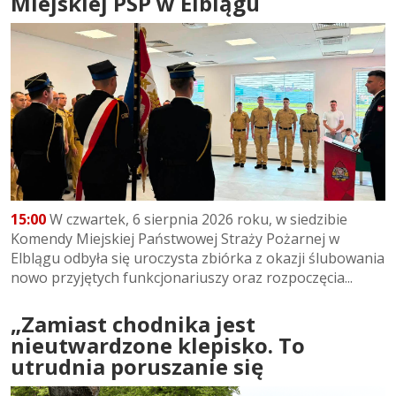
Miejskiej PSP w Elblągu
15:00
W czwartek, 6 sierpnia 2026 roku, w siedzibie
Komendy Miejskiej Państwowej Straży Pożarnej w
Elblągu odbyła się uroczysta zbiórka z okazji ślubowania
nowo przyjętych funkcjonariuszy oraz rozpoczęcia...
„Zamiast chodnika jest
nieutwardzone klepisko. To
utrudnia poruszanie się