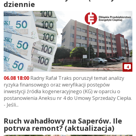
dziennie
4
06.08 18:00
Radny Rafał Traks poruszył temat analizy
ryzyka finansowego oraz weryfikacji postępów
inwestycji źródła kogeneracyjnego (KG) w oparciu o
postanowienia Aneksu nr 4 do Umowy Sprzedaży Ciepła.
- Jeśli...
Ruch wahadłowy na Saperów. Ile
potrwa remont? (aktualizacja)