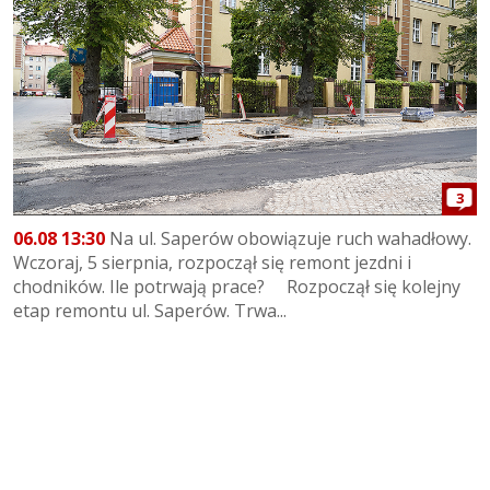
3
06.08 13:30
Na ul. Saperów obowiązuje ruch wahadłowy.
Wczoraj, 5 sierpnia, rozpoczął się remont jezdni i
chodników. Ile potrwają prace? Rozpoczął się kolejny
etap remontu ul. Saperów. Trwa...