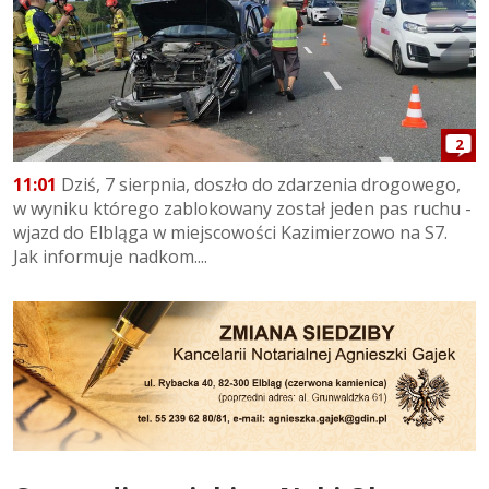
2
11:01
Dziś, 7 sierpnia, doszło do zdarzenia drogowego,
w wyniku którego zablokowany został jeden pas ruchu -
wjazd do Elbląga w miejscowości Kazimierzowo na S7.
Jak informuje nadkom....