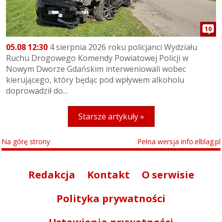
10
05.08 12:30
4 sierpnia 2026 roku policjanci Wydziału
Ruchu Drogowego Komendy Powiatowej Policji w
Nowym Dworze Gdańskim interweniowali wobec
kierującego, który będąc pod wpływem alkoholu
doprowadził do...
Starsze artykuły »
Na górę strony
Pełna wersja info.elblag.pl
Redakcja
Kontakt
O serwisie
Polityka prywatności