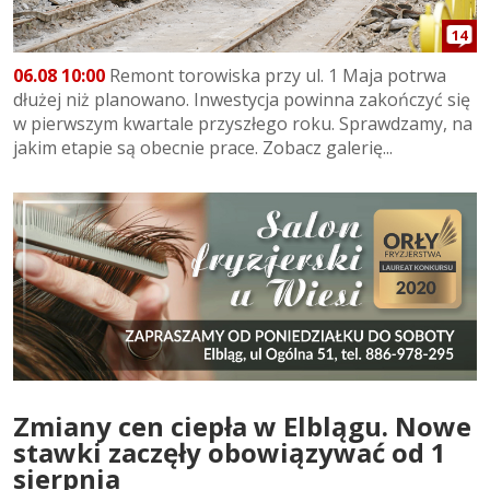
14
06.08 10:00
Remont torowiska przy ul. 1 Maja potrwa
dłużej niż planowano. Inwestycja powinna zakończyć się
w pierwszym kwartale przyszłego roku. Sprawdzamy, na
jakim etapie są obecnie prace. Zobacz galerię...
Zmiany cen ciepła w Elblągu. Nowe
stawki zaczęły obowiązywać od 1
sierpnia