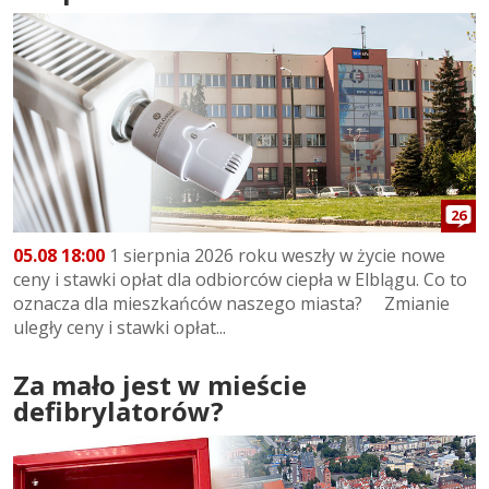
26
05.08 18:00
1 sierpnia 2026 roku weszły w życie nowe
ceny i stawki opłat dla odbiorców ciepła w Elblągu. Co to
oznacza dla mieszkańców naszego miasta? Zmianie
uległy ceny i stawki opłat...
Za mało jest w mieście
defibrylatorów?