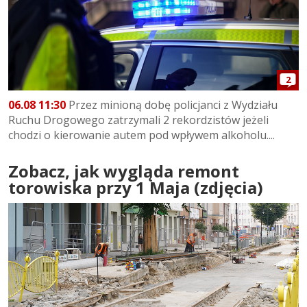
2
06.08 11:30
Przez minioną dobę policjanci z Wydziału
Ruchu Drogowego zatrzymali 2 rekordzistów jeżeli
chodzi o kierowanie autem pod wpływem alkoholu....
Zobacz, jak wygląda remont
torowiska przy 1 Maja (zdjęcia)