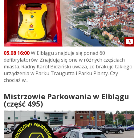
3
05.08 16:00
W Elblągu znajduje się ponad 60
defibrylatorów. Znajdują się one w różnych częściach
miasta. Radny Karol Bidziński uważa, że brakuje takiego
urządzenia w Parku Traugutta i Parku Planty. Czy
chociaż w...
Mistrzowie Parkowania w Elblągu
(część 495)