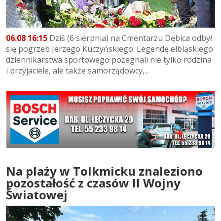
06.08 16:15
Dziś (6 sierpnia) na Cmentarzu Dębica odbył
się pogrzeb Jerzego Kuczyńskiego. Legendę elbląskiego
dziennikarstwa sportowego pożegnali nie tylko rodzina
i przyjaciele, ale także samorządowcy,...
Na plaży w Tolkmicku znaleziono
pozostałość z czasów II Wojny
Światowej