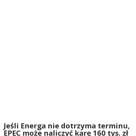
Jeśli Energa nie dotrzyma terminu,
EPEC może naliczyć karę 160 tys. zł