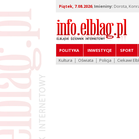
Piątek, 7.08.2026
,
Imieniny:
Dorota, Konra
POLITYKA
INWESTYCJE
SPORT
Kultura
Oświata
Policja
Ciekawi Elb