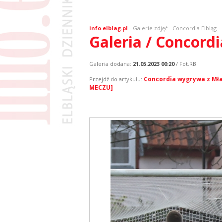
info.elblag.pl
-
Galerie zdjęć
- Concordia Elbląg 
Galeria / Concord
Galeria dodana:
21.05.2023 00:20
/ Fot.RB
Concordia wygrywa z Mła
Przejdź do artykułu:
MECZU]