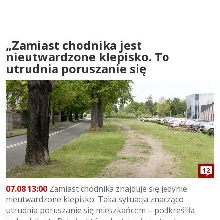
„Zamiast chodnika jest
nieutwardzone klepisko. To
utrudnia poruszanie się
12
07.08 13:00
Zamiast chodnika znajduje się jedynie
nieutwardzone klepisko. Taka sytuacja znacząco
utrudnia poruszanie się mieszkańcom – podkreśliła