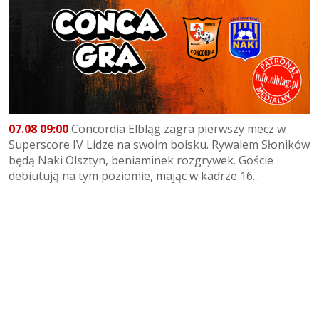
07.08 09:00
Concordia Elbląg zagra pierwszy mecz w
Superscore IV Lidze na swoim boisku. Rywalem Słoników
będą Naki Olsztyn, beniaminek rozgrywek. Goście
debiutują na tym poziomie, mając w kadrze 16...