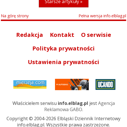
Starsze artykuły »
Na górę strony
Pełna wersja info.elblag.pl
Redakcja
Kontakt
O serwisie
Polityka prywatności
Ustawienia prywatności
Właścicielem serwisu
info.elblag.pl
jest
Agencja
Reklamowa GABO
.
Copyright © 2004-2026 Elbląski Dziennik Internetowy
info.elblag.pl. Wszystkie prawa zastrzeżone.