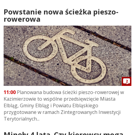
Powstanie nowa ścieżka pieszo-
rowerowa
2
11:00
Planowana budowa ścieżki pieszo-rowerowej w
Kazimierzowie to wspólne przedsięwzięcie Miasta
Elbląg, Gminy Elbląg i Powiatu Elbląskiego
przygotowane w ramach Zintegrowanych Inwestycji
Terytorialnych...
Minęły 4 lata. Czy kierowcy mogą