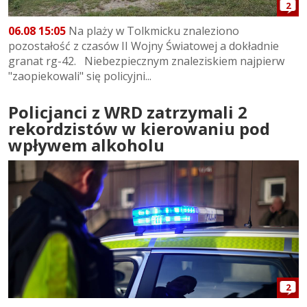
2
06.08 15:05
Na plaży w Tolkmicku znaleziono
pozostałość z czasów II Wojny Światowej a dokładnie
granat rg-42. Niebezpiecznym znaleziskiem najpierw
"zaopiekowali" się policyjni...
Policjanci z WRD zatrzymali 2
rekordzistów w kierowaniu pod
wpływem alkoholu
2