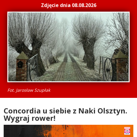
Zdjęcie dnia 08.08.2026
Fot. Jarosław Szupłak
Concordia u siebie z Naki Olsztyn.
Wygraj rower!