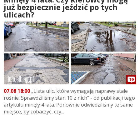
już bezpiecznie jeździć po tych
ulicach?
19
07.08 18:00
„Lista ulic, które wymagają naprawy stale
rośnie. Sprawdziliśmy stan 10 z nich” - od publikacji tego
artykułu minęły 4 lata. Ponownie odwiedziliśmy te same
miejsce, by zobaczyć, czy...