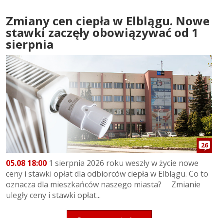
Zmiany cen ciepła w Elblągu. Nowe
stawki zaczęły obowiązywać od 1
sierpnia
26
05.08 18:00
1 sierpnia 2026 roku weszły w życie nowe
ceny i stawki opłat dla odbiorców ciepła w Elblągu. Co to
oznacza dla mieszkańców naszego miasta? Zmianie
uległy ceny i stawki opłat...