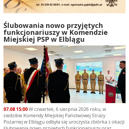
Ślubowania nowo przyjętych
funkcjonariuszy w Komendzie
Miejskiej PSP w Elblągu
07.08 15:00
W czwartek, 6 sierpnia 2026 roku, w
siedzibie Komendy Miejskiej Państwowej Straży
Pożarnej w Elblągu odbyła się uroczysta zbiórka z okazji
ślubowania nowo przyjętych funkcjonariuszy oraz