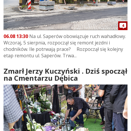
4
06.08 13:30
Na ul. Saperów obowiązuje ruch wahadłowy.
Wczoraj, 5 sierpnia, rozpoczął się remont jezdni i
chodników. Ile potrwają prace? Rozpoczął się kolejny
etap remontu ul. Saperów. Trwa...
Zmarł Jerzy Kuczyński . Dziś spoczął
na Cmentarzu Dębica