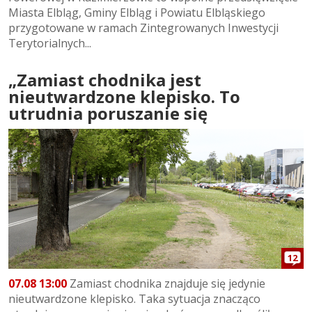
Miasta Elbląg, Gminy Elbląg i Powiatu Elbląskiego
przygotowane w ramach Zintegrowanych Inwestycji
Terytorialnych...
„Zamiast chodnika jest
nieutwardzone klepisko. To
utrudnia poruszanie się
12
07.08 13:00
Zamiast chodnika znajduje się jedynie
nieutwardzone klepisko. Taka sytuacja znacząco