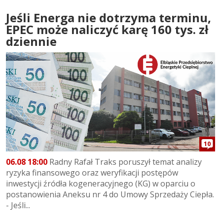
Jeśli Energa nie dotrzyma terminu,
EPEC może naliczyć karę 160 tys. zł
dziennie
10
06.08 18:00
Radny Rafał Traks poruszył temat analizy
ryzyka finansowego oraz weryfikacji postępów
inwestycji źródła kogeneracyjnego (KG) w oparciu o
postanowienia Aneksu nr 4 do Umowy Sprzedaży Ciepła.
- Jeśli...