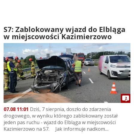
S7: Zablokowany wjazd do Elbląga
w miejscowości Kazimierzowo
2
07.08 11:01
Dziś, 7 sierpnia, doszło do zdarzenia
drogowego, w wyniku którego zablokowany został
jeden pas ruchu - wjazd do Elbląga w miejscowości
Kazimierzowo na S7. Jak informuje nadkom....