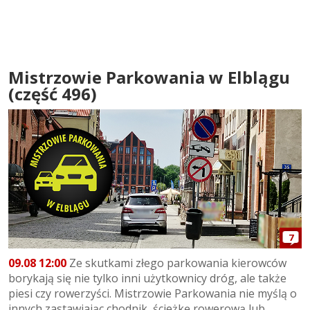
Mistrzowie Parkowania w Elblągu
(część 496)
7
09.08 12:00
Ze skutkami złego parkowania kierowców
borykają się nie tylko inni użytkownicy dróg, ale także
piesi czy rowerzyści. Mistrzowie Parkowania nie myślą o
innych zastawiając chodnik, ścieżkę rowerową lub...