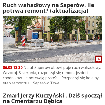
Ruch wahadłowy na Saperów. Ile
potrwa remont? (aktualizacja)
4
06.08 13:30
Na ul. Saperów obowiązuje ruch wahadłowy.
Wczoraj, 5 sierpnia, rozpoczął się remont jezdni i
chodników. Ile potrwają prace? Rozpoczął się kolejny
etap remontu ul. Saperów. Trwa...
Zmarł Jerzy Kuczyński . Dziś spoczął
na Cmentarzu Dębica