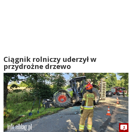
Ciągnik rolniczy uderzył w
przydrożne drzewo
2