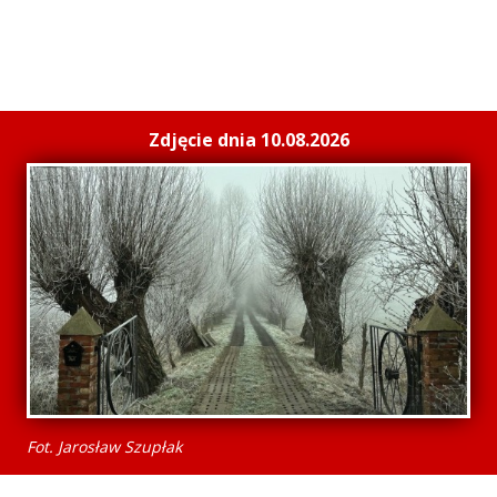
Zdjęcie dnia 10.08.2026
Fot. Jarosław Szupłak