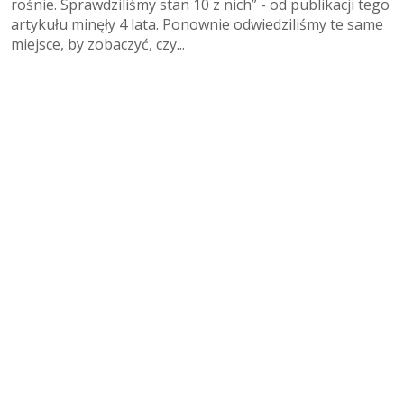
rośnie. Sprawdziliśmy stan 10 z nich” - od publikacji tego
artykułu minęły 4 lata. Ponownie odwiedziliśmy te same
miejsce, by zobaczyć, czy...