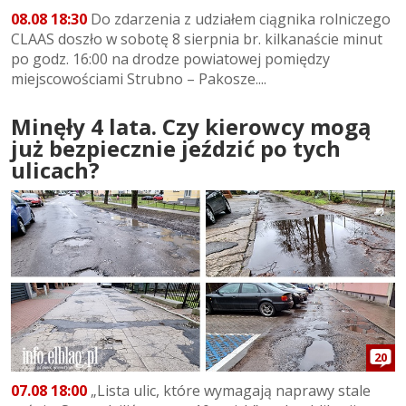
08.08 18:30
Do zdarzenia z udziałem ciągnika rolniczego
CLAAS doszło w sobotę 8 sierpnia br. kilkanaście minut
po godz. 16:00 na drodze powiatowej pomiędzy
miejscowościami Strubno – Pakosze....
Minęły 4 lata. Czy kierowcy mogą
już bezpiecznie jeździć po tych
ulicach?
20
07.08 18:00
„Lista ulic, które wymagają naprawy stale