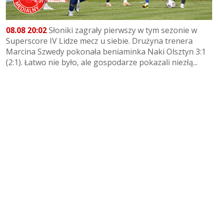
08.08 20:02
Słoniki zagrały pierwszy w tym sezonie w
Superscore IV Lidze mecz u siebie. Drużyna trenera
Marcina Szwedy pokonała beniaminka Naki Olsztyn 3:1
(2:1). Łatwo nie było, ale gospodarze pokazali niezłą...