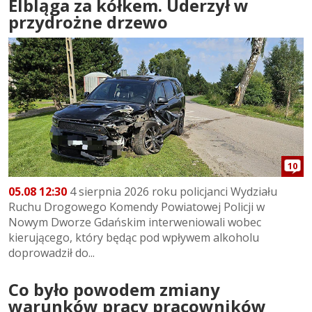
Elbląga za kółkem. Uderzył w
przydrożne drzewo
10
05.08 12:30
4 sierpnia 2026 roku policjanci Wydziału
Ruchu Drogowego Komendy Powiatowej Policji w
Nowym Dworze Gdańskim interweniowali wobec
kierującego, który będąc pod wpływem alkoholu
doprowadził do...
Co było powodem zmiany
warunków pracy pracowników