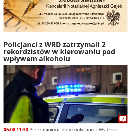
Policjanci z WRD zatrzymali 2
rekordzistów w kierowaniu pod
wpływem alkoholu
2
06.08 11:30
Przez minioną dobę policjanci z Wydziału