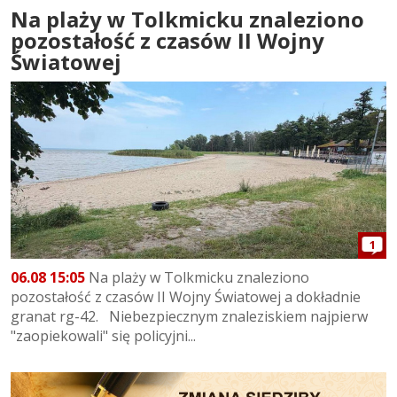
Na plaży w Tolkmicku znaleziono
pozostałość z czasów II Wojny
Światowej
1
06.08 15:05
Na plaży w Tolkmicku znaleziono
pozostałość z czasów II Wojny Światowej a dokładnie
granat rg-42. Niebezpiecznym znaleziskiem najpierw
"zaopiekowali" się policyjni...