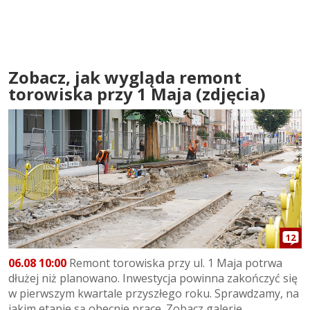
Zobacz, jak wygląda remont
torowiska przy 1 Maja (zdjęcia)
12
06.08 10:00
Remont torowiska przy ul. 1 Maja potrwa
dłużej niż planowano. Inwestycja powinna zakończyć się
w pierwszym kwartale przyszłego roku. Sprawdzamy, na
jakim etapie są obecnie prace. Zobacz galerię...