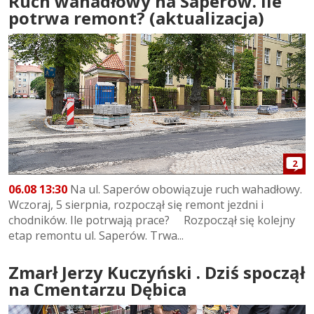
Ruch wahadłowy na Saperów. Ile
potrwa remont? (aktualizacja)
2
06.08 13:30
Na ul. Saperów obowiązuje ruch wahadłowy.
Wczoraj, 5 sierpnia, rozpoczął się remont jezdni i
chodników. Ile potrwają prace? Rozpoczął się kolejny
etap remontu ul. Saperów. Trwa...
Zmarł Jerzy Kuczyński . Dziś spoczął
na Cmentarzu Dębica