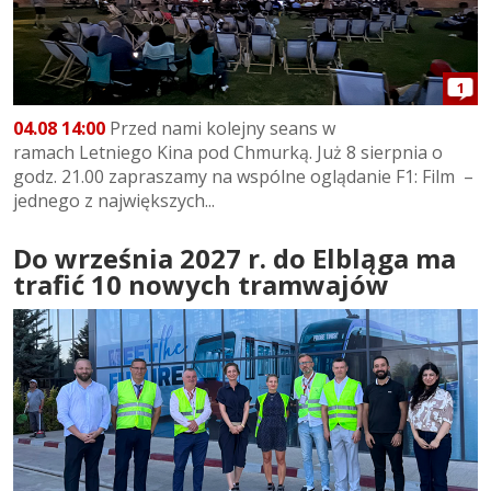
1
04.08 14:00
Przed nami kolejny seans w
ramach Letniego Kina pod Chmurką. Już 8 sierpnia o
godz. 21.00 zapraszamy na wspólne oglądanie F1: Film –
jednego z największych...
Do września 2027 r. do Elbląga ma
trafić 10 nowych tramwajów