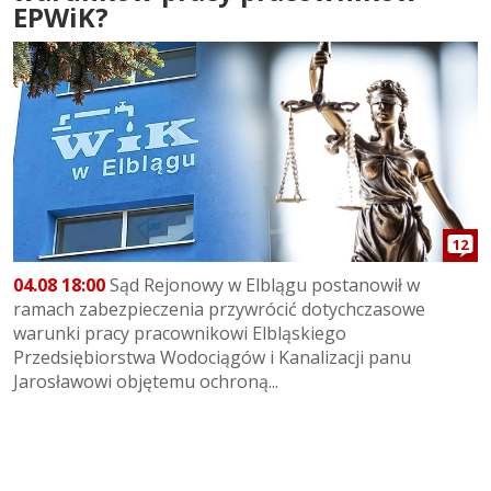
EPWiK?
12
04.08 18:00
Sąd Rejonowy w Elblągu postanowił w
ramach zabezpieczenia przywrócić dotychczasowe
warunki pracy pracownikowi Elbląskiego
Przedsiębiorstwa Wodociągów i Kanalizacji panu
Jarosławowi objętemu ochroną...