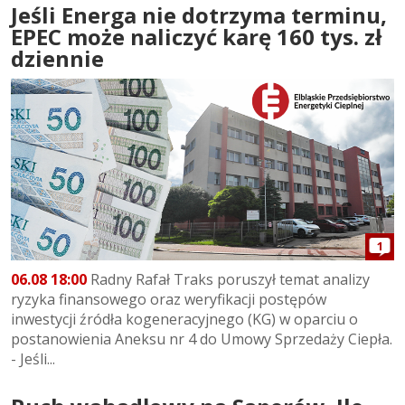
Jeśli Energa nie dotrzyma terminu,
EPEC może naliczyć karę 160 tys. zł
dziennie
1
06.08 18:00
Radny Rafał Traks poruszył temat analizy
ryzyka finansowego oraz weryfikacji postępów
inwestycji źródła kogeneracyjnego (KG) w oparciu o
postanowienia Aneksu nr 4 do Umowy Sprzedaży Ciepła.
- Jeśli...