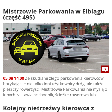
Mistrzowie Parkowania w Elblągu
(część 495)
7
05.08 14:00
Ze skutkami złego parkowania kierowców
borykają się nie tylko inni użytkownicy dróg, ale także
piesi czy rowerzyści. Mistrzowie Parkowania nie myślą o
innych zastawiając chodnik, ścieżkę rowerową lub...
Kolejny nietrzeźwy kierowca z