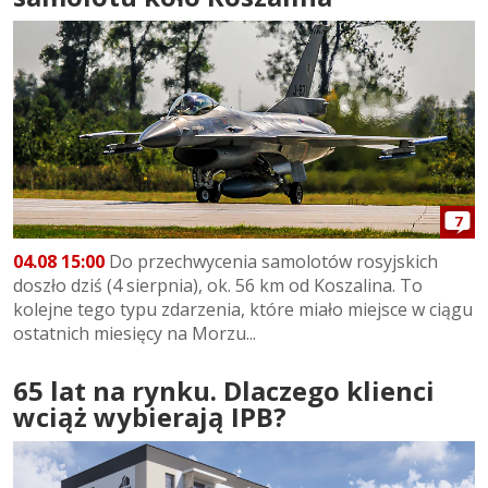
7
04.08 15:00
Do przechwycenia samolotów rosyjskich
doszło dziś (4 sierpnia), ok. 56 km od Koszalina. To
kolejne tego typu zdarzenia, które miało miejsce w ciągu
ostatnich miesięcy na Morzu...
65 lat na rynku. Dlaczego klienci
wciąż wybierają IPB?