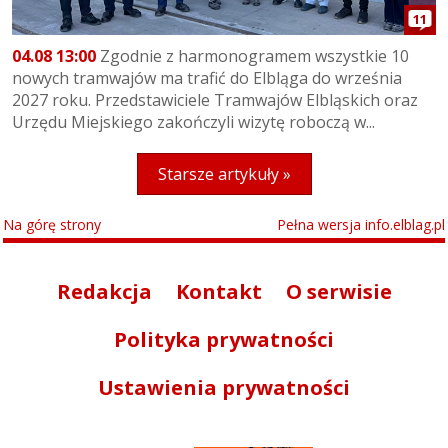
11
04.08 13:00
Zgodnie z harmonogramem wszystkie 10
nowych tramwajów ma trafić do Elbląga do września
2027 roku. Przedstawiciele Tramwajów Elbląskich oraz
Urzędu Miejskiego zakończyli wizytę roboczą w...
Starsze artykuły »
Na górę strony
Pełna wersja info.elblag.pl
Redakcja
Kontakt
O serwisie
Polityka prywatności
Ustawienia prywatności