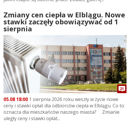
Zmiany cen ciepła w Elblągu. Nowe
stawki zaczęły obowiązywać od 1
sierpnia
21
05.08 18:00
1 sierpnia 2026 roku weszły w życie nowe
ceny i stawki opłat dla odbiorców ciepła w Elblągu. Co to
oznacza dla mieszkańców naszego miasta? Zmianie
uległy ceny i stawki opłat...