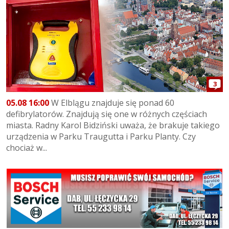
3
05.08 16:00
W Elblągu znajduje się ponad 60
defibrylatorów. Znajdują się one w różnych częściach
miasta. Radny Karol Bidziński uważa, że brakuje takiego
urządzenia w Parku Traugutta i Parku Planty. Czy
chociaż w...