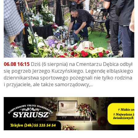
06.08 16:15
Dziś (6 sierpnia) na Cmentarzu Dębica odbył
się pogrzeb Jerzego Kuczyńskiego. Legendę elbląskiego
dziennikarstwa sportowego pożegnali nie tylko rodzina
i przyjaciele, ale także samorządowcy,...