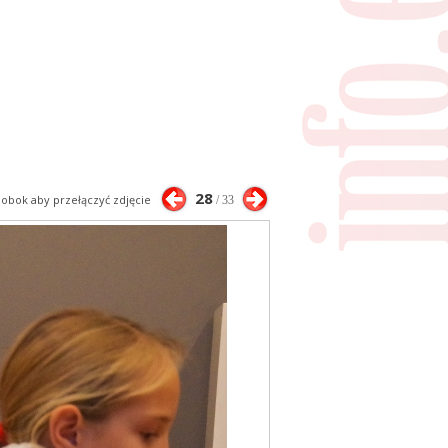
28
j obok aby przełączyć zdjęcie
/ 33