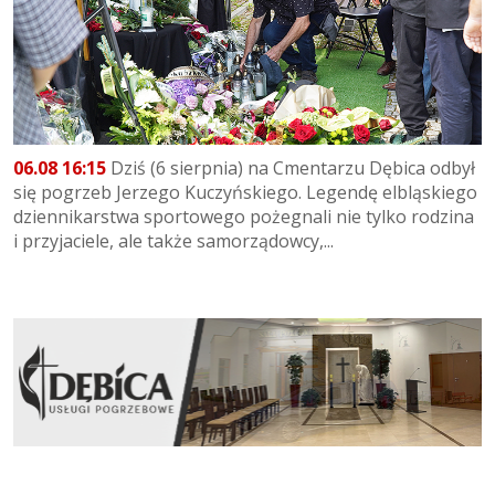
06.08 16:15
Dziś (6 sierpnia) na Cmentarzu Dębica odbył
się pogrzeb Jerzego Kuczyńskiego. Legendę elbląskiego
dziennikarstwa sportowego pożegnali nie tylko rodzina
i przyjaciele, ale także samorządowcy,...