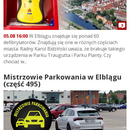
3
05.08 16:00
W Elblągu znajduje się ponad 60
defibrylatorów. Znajdują się one w różnych częściach
miasta. Radny Karol Bidziński uważa, że brakuje takiego
urządzenia w Parku Traugutta i Parku Planty. Czy
chociaż w...
Mistrzowie Parkowania w Elblągu
(część 495)