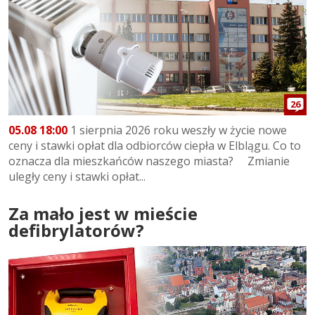
26
05.08 18:00
1 sierpnia 2026 roku weszły w życie nowe
ceny i stawki opłat dla odbiorców ciepła w Elblągu. Co to
oznacza dla mieszkańców naszego miasta? Zmianie
uległy ceny i stawki opłat...
Za mało jest w mieście
defibrylatorów?