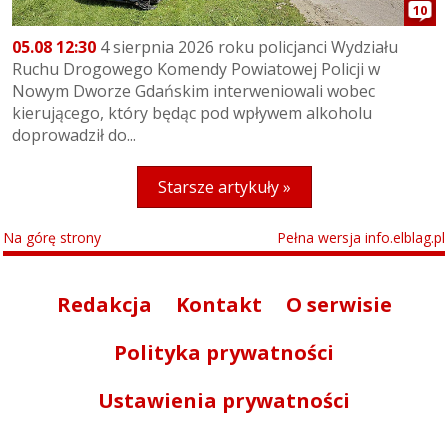
10
05.08 12:30
4 sierpnia 2026 roku policjanci Wydziału
Ruchu Drogowego Komendy Powiatowej Policji w
Nowym Dworze Gdańskim interweniowali wobec
kierującego, który będąc pod wpływem alkoholu
doprowadził do...
Starsze artykuły »
Na górę strony
Pełna wersja info.elblag.pl
Redakcja
Kontakt
O serwisie
Polityka prywatności
Ustawienia prywatności