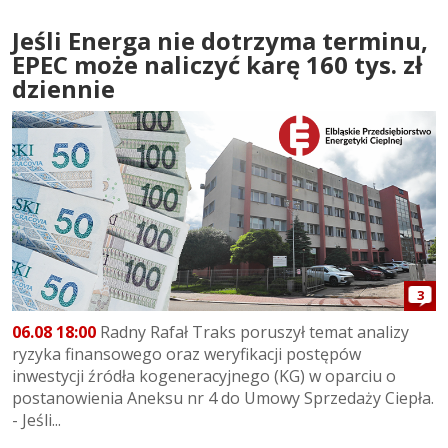
Jeśli Energa nie dotrzyma terminu,
EPEC może naliczyć karę 160 tys. zł
dziennie
3
06.08 18:00
Radny Rafał Traks poruszył temat analizy
ryzyka finansowego oraz weryfikacji postępów
inwestycji źródła kogeneracyjnego (KG) w oparciu o
postanowienia Aneksu nr 4 do Umowy Sprzedaży Ciepła.
- Jeśli...