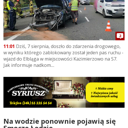
2
11:01
Dziś, 7 sierpnia, doszło do zdarzenia drogowego,
w wyniku którego zablokowany został jeden pas ruchu -
wjazd do Elbląga w miejscowości Kazimierzowo na S7.
Jak informuje nadkom....
Na wodzie ponownie pojawią się
Smocze Łodzie