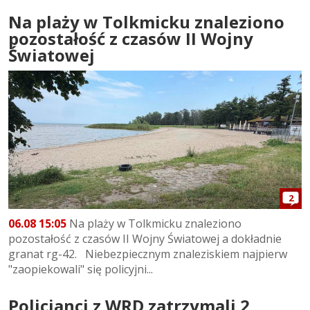
Na plaży w Tolkmicku znaleziono
pozostałość z czasów II Wojny
Światowej
2
06.08 15:05
Na plaży w Tolkmicku znaleziono
pozostałość z czasów II Wojny Światowej a dokładnie
granat rg-42. Niebezpiecznym znaleziskiem najpierw
"zaopiekowali" się policyjni...
Policjanci z WRD zatrzymali 2