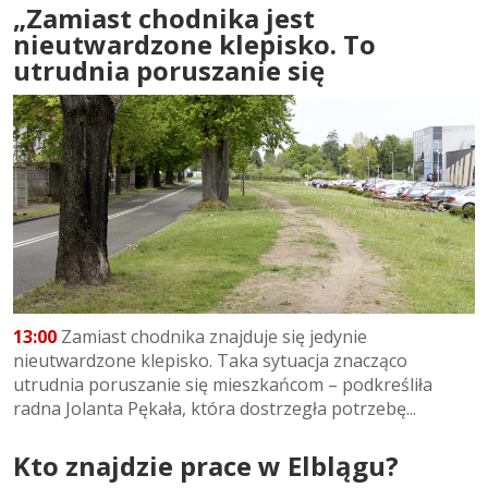
„Zamiast chodnika jest
nieutwardzone klepisko. To
utrudnia poruszanie się
13:00
Zamiast chodnika znajduje się jedynie
nieutwardzone klepisko. Taka sytuacja znacząco
utrudnia poruszanie się mieszkańcom – podkreśliła
radna Jolanta Pękała, która dostrzegła potrzebę...
Kto znajdzie prace w Elblągu?