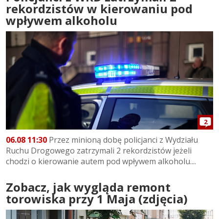
rekordzistów w kierowaniu pod
wpływem alkoholu
2
06.08 11:30
Przez minioną dobę policjanci z Wydziału
Ruchu Drogowego zatrzymali 2 rekordzistów jeżeli
chodzi o kierowanie autem pod wpływem alkoholu....
Zobacz, jak wygląda remont
torowiska przy 1 Maja (zdjęcia)