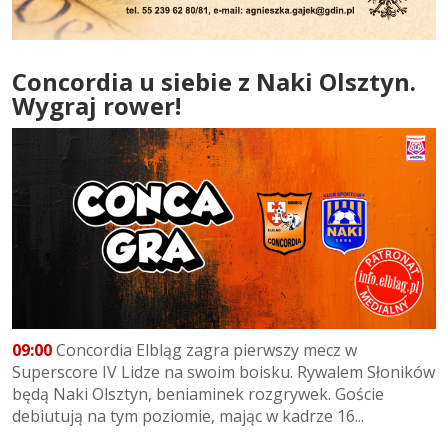
Concordia u siebie z Naki Olsztyn.
Wygraj rower!
09:00
Concordia Elbląg zagra pierwszy mecz w
Superscore IV Lidze na swoim boisku. Rywalem Słoników
będą Naki Olsztyn, beniaminek rozgrywek. Goście
debiutują na tym poziomie, mając w kadrze 16...