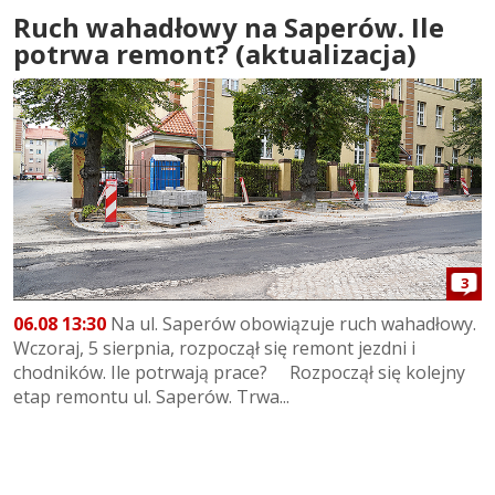
Ruch wahadłowy na Saperów. Ile
potrwa remont? (aktualizacja)
3
06.08 13:30
Na ul. Saperów obowiązuje ruch wahadłowy.
Wczoraj, 5 sierpnia, rozpoczął się remont jezdni i
chodników. Ile potrwają prace? Rozpoczął się kolejny
etap remontu ul. Saperów. Trwa...