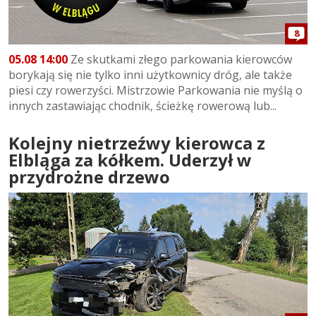
8
05.08 14:00
Ze skutkami złego parkowania kierowców
borykają się nie tylko inni użytkownicy dróg, ale także
piesi czy rowerzyści. Mistrzowie Parkowania nie myślą o
innych zastawiając chodnik, ścieżkę rowerową lub...
Kolejny nietrzeźwy kierowca z
Elbląga za kółkem. Uderzył w
przydrożne drzewo