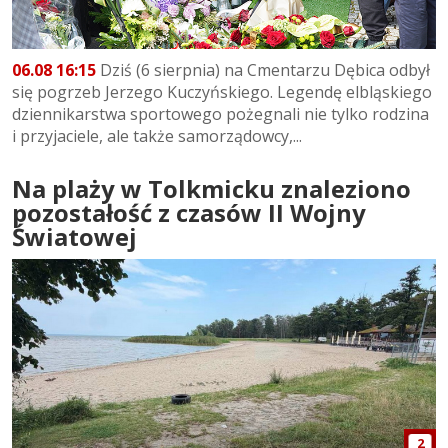
06.08 16:15
Dziś (6 sierpnia) na Cmentarzu Dębica odbył
się pogrzeb Jerzego Kuczyńskiego. Legendę elbląskiego
dziennikarstwa sportowego pożegnali nie tylko rodzina
i przyjaciele, ale także samorządowcy,...
Na plaży w Tolkmicku znaleziono
pozostałość z czasów II Wojny
Światowej
2