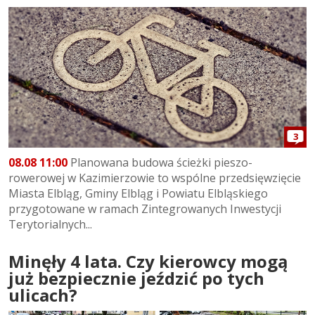
3
08.08 11:00
Planowana budowa ścieżki pieszo-
rowerowej w Kazimierzowie to wspólne przedsięwzięcie
Miasta Elbląg, Gminy Elbląg i Powiatu Elbląskiego
przygotowane w ramach Zintegrowanych Inwestycji
Terytorialnych...
Minęły 4 lata. Czy kierowcy mogą
już bezpiecznie jeździć po tych
ulicach?