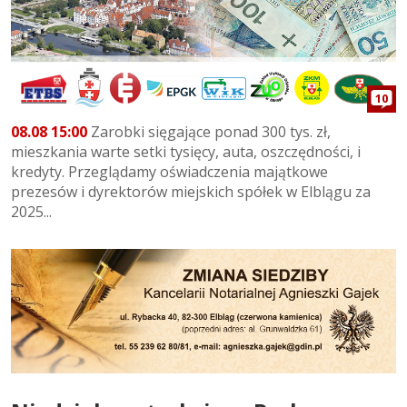
10
08.08 15:00
Zarobki sięgające ponad 300 tys. zł,
mieszkania warte setki tysięcy, auta, oszczędności, i
kredyty. Przeglądamy oświadczenia majątkowe
prezesów i dyrektorów miejskich spółek w Elblągu za
2025...