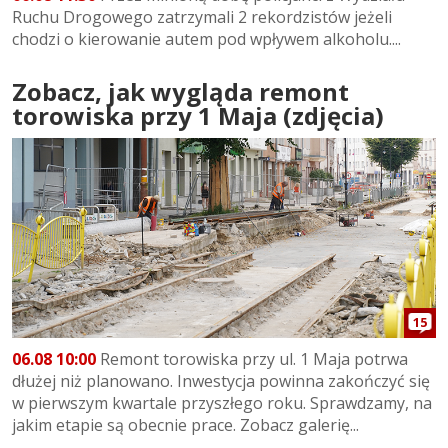
Ruchu Drogowego zatrzymali 2 rekordzistów jeżeli
chodzi o kierowanie autem pod wpływem alkoholu....
Zobacz, jak wygląda remont
torowiska przy 1 Maja (zdjęcia)
15
06.08 10:00
Remont torowiska przy ul. 1 Maja potrwa
dłużej niż planowano. Inwestycja powinna zakończyć się
w pierwszym kwartale przyszłego roku. Sprawdzamy, na
jakim etapie są obecnie prace. Zobacz galerię...