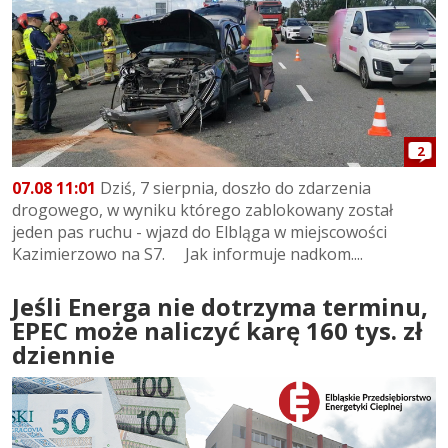
2
07.08 11:01
Dziś, 7 sierpnia, doszło do zdarzenia
drogowego, w wyniku którego zablokowany został
jeden pas ruchu - wjazd do Elbląga w miejscowości
Kazimierzowo na S7. Jak informuje nadkom....
Jeśli Energa nie dotrzyma terminu,
EPEC może naliczyć karę 160 tys. zł
dziennie