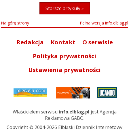
Starsze artykuły »
Na górę strony
Pełna wersja info.elblag.pl
Redakcja
Kontakt
O serwisie
Polityka prywatności
Ustawienia prywatności
Właścicielem serwisu
info.elblag.pl
jest
Agencja
Reklamowa GABO
.
Copyright © 2004-2026 Elbląski Dziennik Internetowy