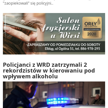
"zaopiekowali" się policyjni...
Policjanci z WRD zatrzymali 2
rekordzistów w kierowaniu pod
wpływem alkoholu