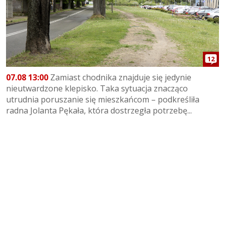
12
07.08 13:00
Zamiast chodnika znajduje się jedynie
nieutwardzone klepisko. Taka sytuacja znacząco
utrudnia poruszanie się mieszkańcom – podkreśliła
radna Jolanta Pękała, która dostrzegła potrzebę...