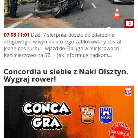
2
07.08 11:01
Dziś, 7 sierpnia, doszło do zdarzenia
drogowego, w wyniku którego zablokowany został
jeden pas ruchu - wjazd do Elbląga w miejscowości
Kazimierzowo na S7. Jak informuje nadkom....
Concordia u siebie z Naki Olsztyn.
Wygraj rower!