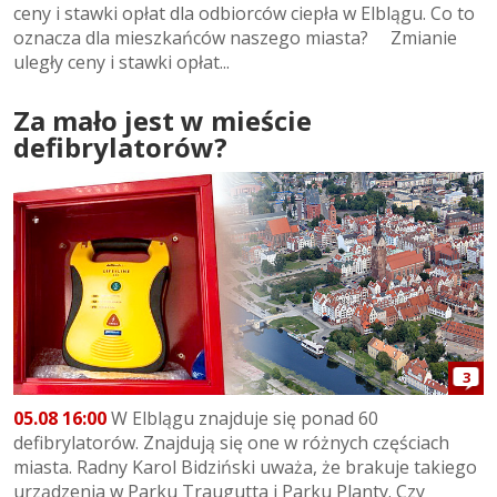
ceny i stawki opłat dla odbiorców ciepła w Elblągu. Co to
oznacza dla mieszkańców naszego miasta? Zmianie
uległy ceny i stawki opłat...
Za mało jest w mieście
defibrylatorów?
3
05.08 16:00
W Elblągu znajduje się ponad 60
defibrylatorów. Znajdują się one w różnych częściach
miasta. Radny Karol Bidziński uważa, że brakuje takiego
urządzenia w Parku Traugutta i Parku Planty. Czy