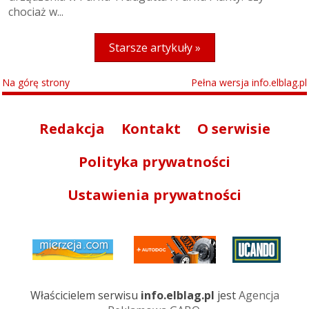
chociaż w...
Starsze artykuły »
Na górę strony
Pełna wersja info.elblag.pl
Redakcja
Kontakt
O serwisie
Polityka prywatności
Ustawienia prywatności
Właścicielem serwisu
info.elblag.pl
jest
Agencja