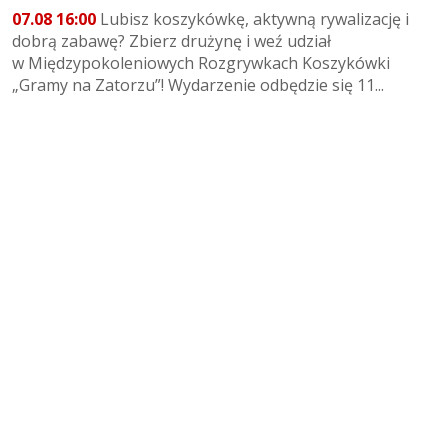
07.08 16:00
Lubisz koszykówkę, aktywną rywalizację i
dobrą zabawę? Zbierz drużynę i weź udział
w Międzypokoleniowych Rozgrywkach Koszykówki
„Gramy na Zatorzu”! Wydarzenie odbędzie się 11...