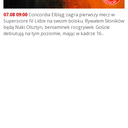
07.08 09:00
Concordia Elbląg zagra pierwszy mecz w
Superscore IV Lidze na swoim boisku. Rywalem Słoników
będą Naki Olsztyn, beniaminek rozgrywek. Goście
debiutują na tym poziomie, mając w kadrze 16...