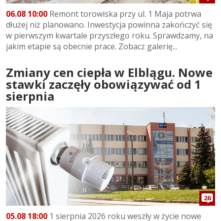
06.08 10:00
Remont torowiska przy ul. 1 Maja potrwa
dłużej niż planowano. Inwestycja powinna zakończyć się
w pierwszym kwartale przyszłego roku. Sprawdzamy, na
jakim etapie są obecnie prace. Zobacz galerię...
Zmiany cen ciepła w Elblągu. Nowe
stawki zaczęły obowiązywać od 1
sierpnia
26
05.08 18:00
1 sierpnia 2026 roku weszły w życie nowe