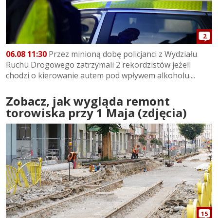
2
06.08 11:30
Przez minioną dobę policjanci z Wydziału
Ruchu Drogowego zatrzymali 2 rekordzistów jeżeli
chodzi o kierowanie autem pod wpływem alkoholu....
Zobacz, jak wygląda remont
torowiska przy 1 Maja (zdjęcia)
15