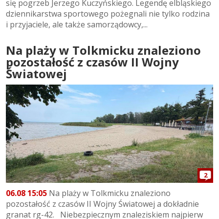
się pogrzeb Jerzego Kuczyńskiego. Legendę elbląskiego
dziennikarstwa sportowego pożegnali nie tylko rodzina
i przyjaciele, ale także samorządowcy,...
Na plaży w Tolkmicku znaleziono
pozostałość z czasów II Wojny
Światowej
2
06.08 15:05
Na plaży w Tolkmicku znaleziono
pozostałość z czasów II Wojny Światowej a dokładnie
granat rg-42. Niebezpiecznym znaleziskiem najpierw