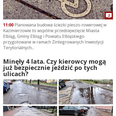
2
11:00
Planowana budowa ścieżki pieszo-rowerowej w
Kazimierzowie to wspólne przedsięwzięcie Miasta
Elbląg, Gminy Elbląg i Powiatu Elbląskiego
przygotowane w ramach Zintegrowanych Inwestycji
Terytorialnych...
Minęły 4 lata. Czy kierowcy mogą
już bezpiecznie jeździć po tych
ulicach?