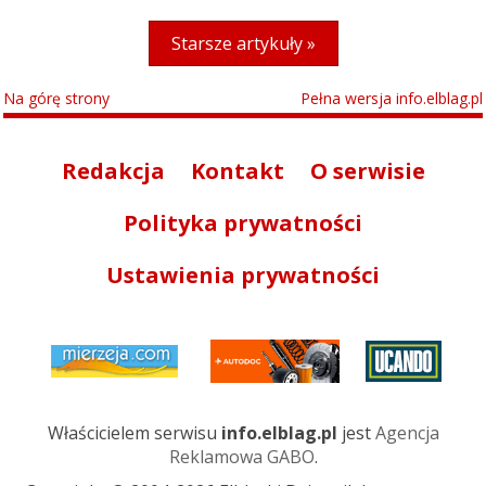
Starsze artykuły »
Na górę strony
Pełna wersja info.elblag.pl
Redakcja
Kontakt
O serwisie
Polityka prywatności
Ustawienia prywatności
Właścicielem serwisu
info.elblag.pl
jest
Agencja
Reklamowa GABO
.