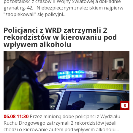
pozostałość z czasów II Wojny Światowej a dokładnie
granat rg-42. Niebezpiecznym znaleziskiem najpierw
"zaopiekowali" się policyjni...
Policjanci z WRD zatrzymali 2
rekordzistów w kierowaniu pod
wpływem alkoholu
3
06.08 11:30
Przez minioną dobę policjanci z Wydziału
Ruchu Drogowego zatrzymali 2 rekordzistów jeżeli
chodzi o kierowanie autem pod wpływem alkoholu....