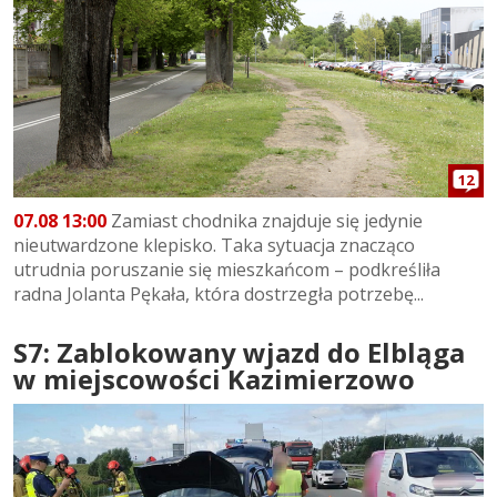
12
07.08 13:00
Zamiast chodnika znajduje się jedynie
nieutwardzone klepisko. Taka sytuacja znacząco
utrudnia poruszanie się mieszkańcom – podkreśliła
radna Jolanta Pękała, która dostrzegła potrzebę...
S7: Zablokowany wjazd do Elbląga
w miejscowości Kazimierzowo