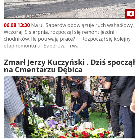
4
06.08 13:30
Na ul. Saperów obowiązuje ruch wahadłowy.
Wczoraj, 5 sierpnia, rozpoczął się remont jezdni i
chodników. Ile potrwają prace? Rozpoczął się kolejny
etap remontu ul. Saperów. Trwa...
Zmarł Jerzy Kuczyński . Dziś spoczął
na Cmentarzu Dębica