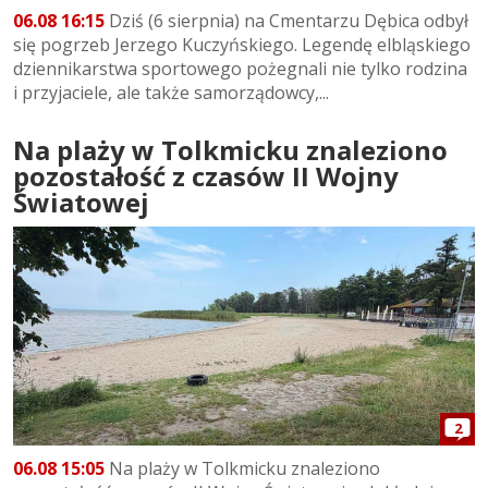
06.08 16:15
Dziś (6 sierpnia) na Cmentarzu Dębica odbył
się pogrzeb Jerzego Kuczyńskiego. Legendę elbląskiego
dziennikarstwa sportowego pożegnali nie tylko rodzina
i przyjaciele, ale także samorządowcy,...
Na plaży w Tolkmicku znaleziono
pozostałość z czasów II Wojny
Światowej
2
06.08 15:05
Na plaży w Tolkmicku znaleziono