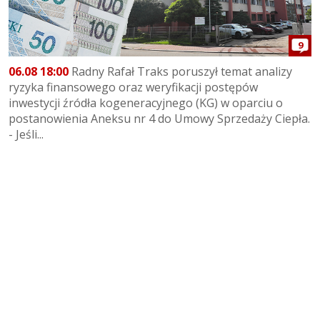
9
06.08 18:00
Radny Rafał Traks poruszył temat analizy
ryzyka finansowego oraz weryfikacji postępów
inwestycji źródła kogeneracyjnego (KG) w oparciu o
postanowienia Aneksu nr 4 do Umowy Sprzedaży Ciepła.
- Jeśli...