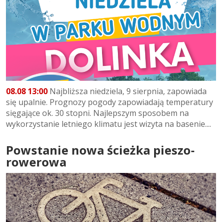
08.08 13:00
Najbliższa niedziela, 9 sierpnia, zapowiada
się upalnie. Prognozy pogody zapowiadają temperatury
sięgające ok. 30 stopni. Najlepszym sposobem na
wykorzystanie letniego klimatu jest wizyta na basenie....
Powstanie nowa ścieżka pieszo-
rowerowa