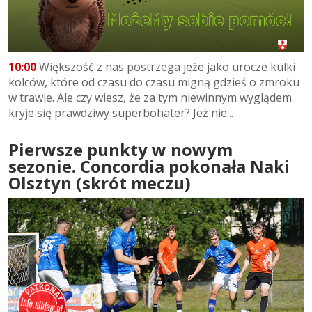
10:00
Większość z nas postrzega jeże jako urocze kulki
kolców, które od czasu do czasu migną gdzieś o zmroku
w trawie. Ale czy wiesz, że za tym niewinnym wyglądem
kryje się prawdziwy superbohater? Jeż nie...
Pierwsze punkty w nowym
sezonie. Concordia pokonała Naki
Olsztyn (skrót meczu)