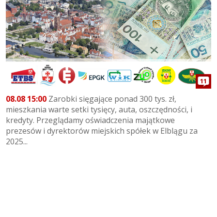
11
08.08 15:00
Zarobki sięgające ponad 300 tys. zł,
mieszkania warte setki tysięcy, auta, oszczędności, i
kredyty. Przeglądamy oświadczenia majątkowe
prezesów i dyrektorów miejskich spółek w Elblągu za
2025...