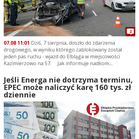
2
07.08 11:01
Dziś, 7 sierpnia, doszło do zdarzenia
drogowego, w wyniku którego zablokowany został
jeden pas ruchu - wjazd do Elbląga w miejscowości
Kazimierzowo na S7. Jak informuje nadkom....
Jeśli Energa nie dotrzyma terminu,
EPEC może naliczyć karę 160 tys. zł
dziennie