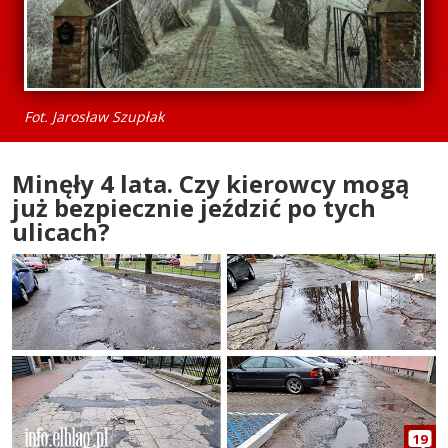
Fot. Jarosław Szupłak
Minęły 4 lata. Czy kierowcy mogą
już bezpiecznie jeździć po tych
ulicach?
19