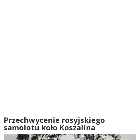
Przechwycenie rosyjskiego
samolotu koło Koszalina