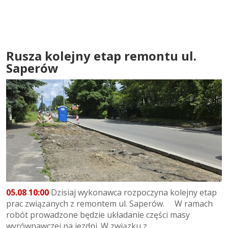
Rusza kolejny etap remontu ul.
Saperów
05.08 10:00
Dzisiaj wykonawca rozpoczyna kolejny etap
prac związanych z remontem ul. Saperów. W ramach
robót prowadzone będzie układanie części masy
wyrównawczej na jezdni. W związku z...