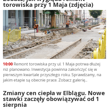
torowiska przy 1 Maja (zdjęcia)
10:00
Remont torowiska przy ul. 1 Maja potrwa dłużej
niż planowano. Inwestycja powinna zakończyć się w
pierwszym kwartale przyszłego roku. Sprawdzamy, na
jakim etapie są obecnie prace. Zobacz galerię...
Zmiany cen ciepła w Elblągu. Nowe
stawki zaczęły obowiązywać od 1
sierpnia