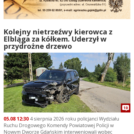
Kolejny nietrzeźwy kierowca z
Elbląga za kółkem. Uderzył w
przydrożne drzewo
10
05.08 12:30
4 sierpnia 2026 roku policjanci Wydziału
Ruchu Drogowego Komendy Powiatowej Policji w
Nowym Dworze Gdańskim interweniowali wobec