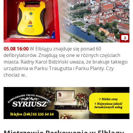
2
05.08 16:00
W Elblągu znajduje się ponad 60
defibrylatorów. Znajdują się one w różnych częściach
miasta. Radny Karol Bidziński uważa, że brakuje takiego
urządzenia w Parku Traugutta i Parku Planty. Czy
chociaż w...
Mistrzowie Parkowania w Elblągu