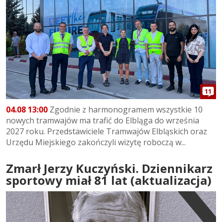
11
04.08 13:00
Zgodnie z harmonogramem wszystkie 10
nowych tramwajów ma trafić do Elbląga do września
2027 roku. Przedstawiciele Tramwajów Elbląskich oraz
Urzędu Miejskiego zakończyli wizytę roboczą w...
Zmarł Jerzy Kuczyński. Dziennikarz
sportowy miał 81 lat (aktualizacja)