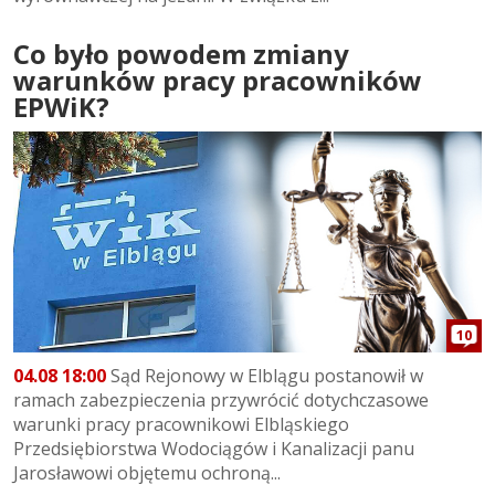
Co było powodem zmiany
warunków pracy pracowników
EPWiK?
10
04.08 18:00
Sąd Rejonowy w Elblągu postanowił w
ramach zabezpieczenia przywrócić dotychczasowe
warunki pracy pracownikowi Elbląskiego
Przedsiębiorstwa Wodociągów i Kanalizacji panu
Jarosławowi objętemu ochroną...