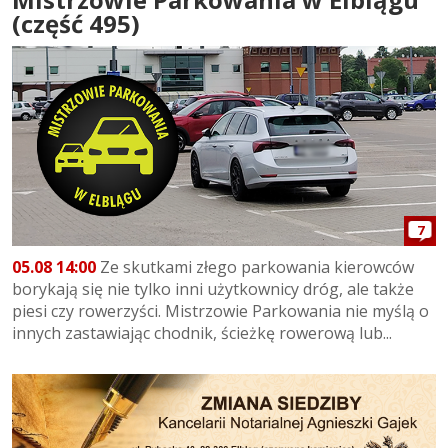
(część 495)
7
05.08 14:00
Ze skutkami złego parkowania kierowców
borykają się nie tylko inni użytkownicy dróg, ale także
piesi czy rowerzyści. Mistrzowie Parkowania nie myślą o
innych zastawiając chodnik, ścieżkę rowerową lub...