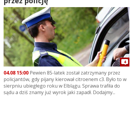
przez policję
4
04.08 15:00
Pewien 85-latek został zatrzymany przez
policjantów, gdy pijany kierował citroenem c3. Było to w
sierpniu ubiegłego roku w Elblągu. Sprawa trafiła do
sądu a dziś znamy już wyrok jaki zapadł. Dodajmy...