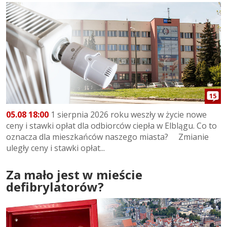
15
05.08 18:00
1 sierpnia 2026 roku weszły w życie nowe
ceny i stawki opłat dla odbiorców ciepła w Elblągu. Co to
oznacza dla mieszkańców naszego miasta? Zmianie
uległy ceny i stawki opłat...
Za mało jest w mieście
defibrylatorów?