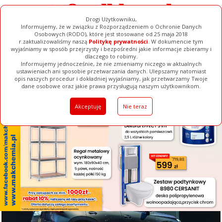
Drogi Użytkowniku,
Informujemy, że w związku z Rozporządzeniem o Ochronie Danych
Osobowych (RODO), które jest stosowane od 25 maja 2018
r.zaktualizowaliśmy naszą
Politykę prywatności
. W dokumencie tym
wyjaśniamy w sposób przejrzysty i bezpośredni jakie informacje zbieramy i
[ ZAMKNIJ ]
dlaczego to robimy.
Informujemy jednocześnie, że nie zmieniamy niczego w aktualnych
ustawieniach ani sposobie przetwarzania danych. Ulepszamy natomiast
opis naszych procedur i dokładniej wyjaśniamy, jak przetwarzamy Twoje
Galerie
Filmy
Baza Firm
Ogłoszenia
Pełna Wersja
dane osobowe oraz jakie prawa przysługują naszym użytkownikom.
Akceptuję
Nie teraz