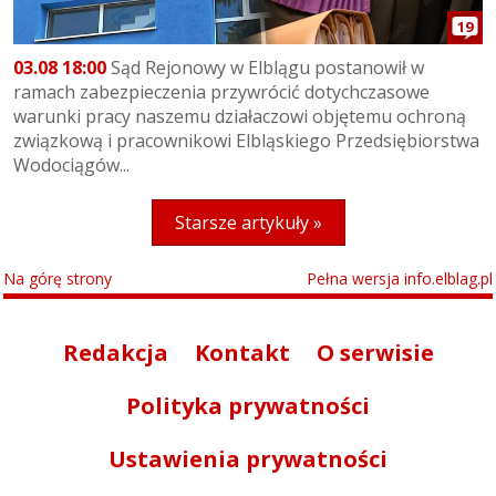
19
03.08 18:00
Sąd Rejonowy w Elblągu postanowił w
ramach zabezpieczenia przywrócić dotychczasowe
warunki pracy naszemu działaczowi objętemu ochroną
związkową i pracownikowi Elbląskiego Przedsiębiorstwa
Wodociągów...
Starsze artykuły »
Na górę strony
Pełna wersja info.elblag.pl
Redakcja
Kontakt
O serwisie
Polityka prywatności
Ustawienia prywatności