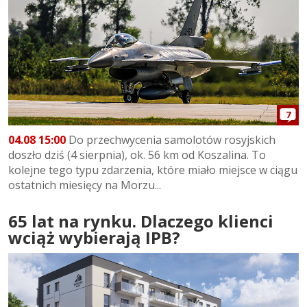
7
04.08 15:00
Do przechwycenia samolotów rosyjskich
doszło dziś (4 sierpnia), ok. 56 km od Koszalina. To
kolejne tego typu zdarzenia, które miało miejsce w ciągu
ostatnich miesięcy na Morzu...
65 lat na rynku. Dlaczego klienci
wciąż wybierają IPB?