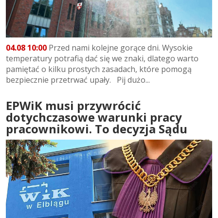
04.08 10:00
Przed nami kolejne gorące dni. Wysokie
temperatury potrafią dać się we znaki, dlatego warto
pamiętać o kilku prostych zasadach, które pomogą
bezpiecznie przetrwać upały. Pij dużo...
EPWiK musi przywrócić
dotychczasowe warunki pracy
pracownikowi. To decyzja Sądu