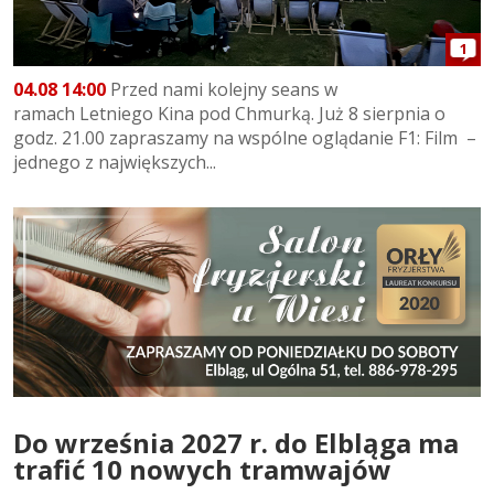
1
04.08 14:00
Przed nami kolejny seans w
ramach Letniego Kina pod Chmurką. Już 8 sierpnia o
godz. 21.00 zapraszamy na wspólne oglądanie F1: Film –
jednego z największych...
Do września 2027 r. do Elbląga ma
trafić 10 nowych tramwajów