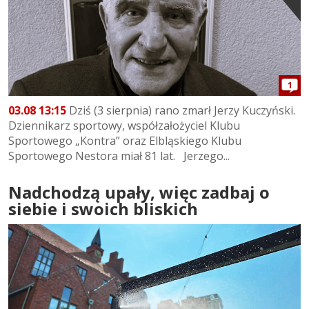
1
03.08 13:15
Dziś (3 sierpnia) rano zmarł Jerzy Kuczyński.
Dziennikarz sportowy, współzałożyciel Klubu
Sportowego „Kontra” oraz Elbląskiego Klubu
Sportowego Nestora miał 81 lat. Jerzego...
Nadchodzą upały, więc zadbaj o
siebie i swoich bliskich