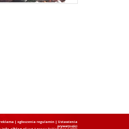
reklama
|
ogłoszenia regulamin
| Ustawienia
prywatności