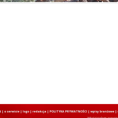
t
|
o serwisie
|
logo
|
redakcja
|
POLITYKA PRYWATNOŚCI
|
wpisy branżowe
|