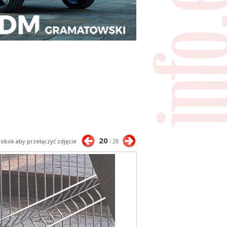
20
j obok aby przełączyć zdjęcie
/ 28