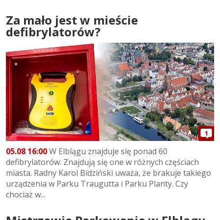
Za mało jest w mieście
defibrylatorów?
1
05.08 16:00
W Elblągu znajduje się ponad 60
defibrylatorów. Znajdują się one w różnych częściach
miasta. Radny Karol Bidziński uważa, że brakuje takiego
urządzenia w Parku Traugutta i Parku Planty. Czy
chociaż w...