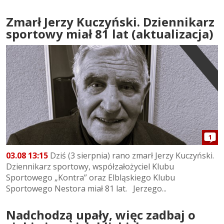
Zmarł Jerzy Kuczyński. Dziennikarz
sportowy miał 81 lat (aktualizacja)
1
03.08 13:15
Dziś (3 sierpnia) rano zmarł Jerzy Kuczyński.
Dziennikarz sportowy, współzałożyciel Klubu
Sportowego „Kontra” oraz Elbląskiego Klubu
Sportowego Nestora miał 81 lat. Jerzego...
Nadchodzą upały, więc zadbaj o