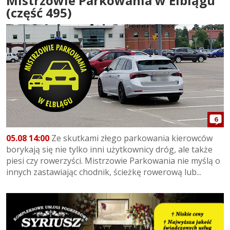
Mistrzowie Parkowania w Elblągu
(część 495)
6
05.08 14:00
Ze skutkami złego parkowania kierowców
borykają się nie tylko inni użytkownicy dróg, ale także
piesi czy rowerzyści. Mistrzowie Parkowania nie myślą o
innych zastawiając chodnik, ścieżkę rowerową lub...