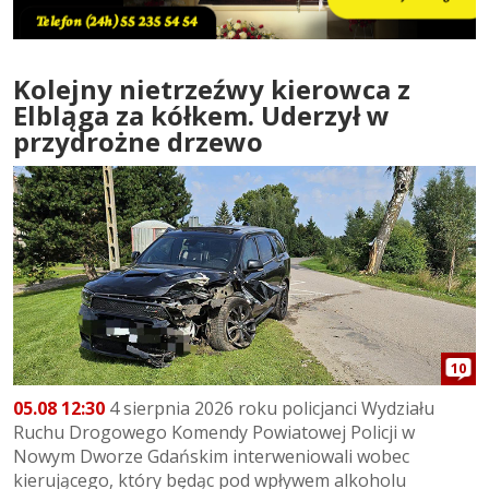
Kolejny nietrzeźwy kierowca z
Elbląga za kółkem. Uderzył w
przydrożne drzewo
10
05.08 12:30
4 sierpnia 2026 roku policjanci Wydziału
Ruchu Drogowego Komendy Powiatowej Policji w
Nowym Dworze Gdańskim interweniowali wobec
kierującego, który będąc pod wpływem alkoholu