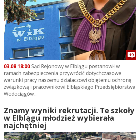
19
03.08 18:00
Sąd Rejonowy w Elblągu postanowił w
ramach zabezpieczenia przywrócić dotychczasowe
warunki pracy naszemu działaczowi objętemu ochroną
związkową i pracownikowi Elbląskiego Przedsiębiorstwa
Wodociągów...
Znamy wyniki rekrutacji. Te szkoły
w Elblągu młodzież wybierała
najchętniej