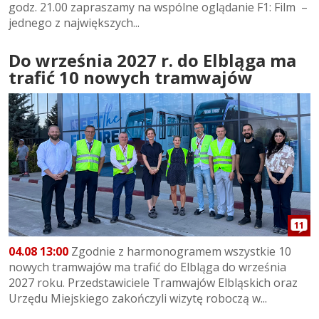
godz. 21.00 zapraszamy na wspólne oglądanie F1: Film –
jednego z największych...
Do września 2027 r. do Elbląga ma
trafić 10 nowych tramwajów
11
04.08 13:00
Zgodnie z harmonogramem wszystkie 10
nowych tramwajów ma trafić do Elbląga do września
2027 roku. Przedstawiciele Tramwajów Elbląskich oraz
Urzędu Miejskiego zakończyli wizytę roboczą w...