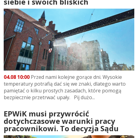
siebie i swoich bliskich
04.08 10:00
Przed nami kolejne gorące dni. Wysokie
temperatury potrafią dać się we znaki, dlatego warto
pamiętać o kilku prostych zasadach, które pomogą
bezpiecznie przetrwać upały. Pij dużo...
EPWiK musi przywrócić
dotychczasowe warunki pracy
pracownikowi. To decyzja Sądu