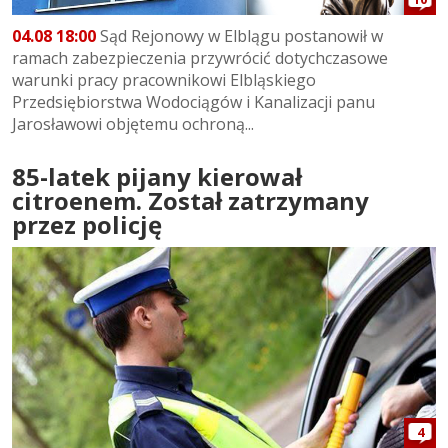
04.08 18:00
Sąd Rejonowy w Elblągu postanowił w
ramach zabezpieczenia przywrócić dotychczasowe
warunki pracy pracownikowi Elbląskiego
Przedsiębiorstwa Wodociągów i Kanalizacji panu
Jarosławowi objętemu ochroną...
85-latek pijany kierował
citroenem. Został zatrzymany
przez policję
4