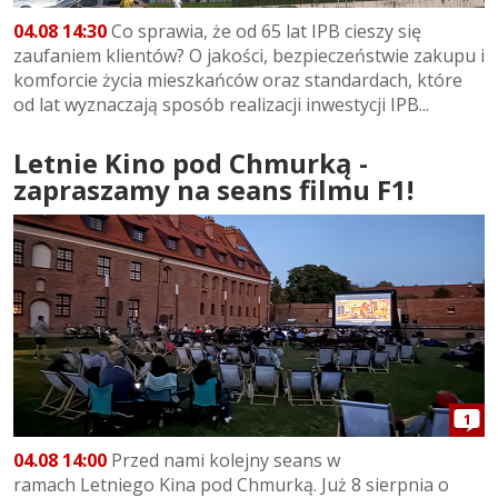
04.08 14:30
Co sprawia, że od 65 lat IPB cieszy się
zaufaniem klientów? O jakości, bezpieczeństwie zakupu i
komforcie życia mieszkańców oraz standardach, które
od lat wyznaczają sposób realizacji inwestycji IPB...
Letnie Kino pod Chmurką -
zapraszamy na seans filmu F1!
1
04.08 14:00
Przed nami kolejny seans w
ramach Letniego Kina pod Chmurką. Już 8 sierpnia o