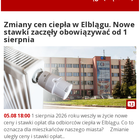
kółkem. Uderzył w przydrożne drzewo
Zmiany cen ciepła w Elblągu. Nowe
stawki zaczęły obowiązywać od 1
sierpnia
12
05.08 18:00
1 sierpnia 2026 roku weszły w życie nowe
ceny i stawki opłat dla odbiorców ciepła w Elblągu. Co to
oznacza dla mieszkańców naszego miasta? Zmianie
uległy ceny i stawki opłat...