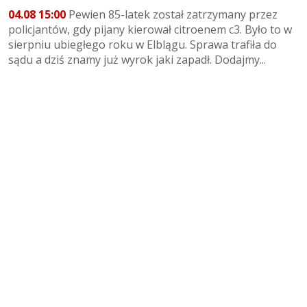
04.08 15:00
Pewien 85-latek został zatrzymany przez
policjantów, gdy pijany kierował citroenem c3. Było to w
sierpniu ubiegłego roku w Elblągu. Sprawa trafiła do
sądu a dziś znamy już wyrok jaki zapadł. Dodajmy...