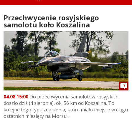
Przechwycenie rosyjskiego
samolotu koło Koszalina
7
04.08 15:00
Do przechwycenia samolotów rosyjskich
doszło dziś (4 sierpnia), ok. 56 km od Koszalina. To
kolejne tego typu zdarzenia, które miało miejsce w ciągu
ostatnich miesięcy na Morzu...