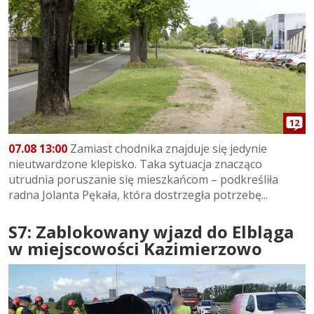
12
07.08 13:00
Zamiast chodnika znajduje się jedynie
nieutwardzone klepisko. Taka sytuacja znacząco
utrudnia poruszanie się mieszkańcom – podkreśliła
radna Jolanta Pękała, która dostrzegła potrzebę...
S7: Zablokowany wjazd do Elbląga
w miejscowości Kazimierzowo