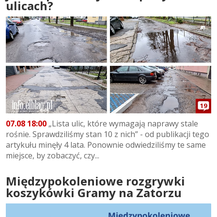
ulicach?
19
07.08 18:00
„Lista ulic, które wymagają naprawy stale
rośnie. Sprawdziliśmy stan 10 z nich” - od publikacji tego
artykułu minęły 4 lata. Ponownie odwiedziliśmy te same
miejsce, by zobaczyć, czy...
Międzypokoleniowe rozgrywki
koszykówki Gramy na Zatorzu