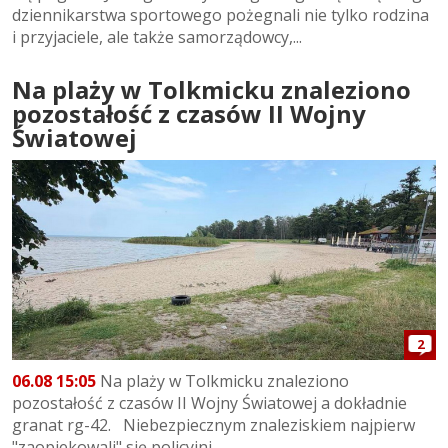
dziennikarstwa sportowego pożegnali nie tylko rodzina
i przyjaciele, ale także samorządowcy,...
Na plaży w Tolkmicku znaleziono
pozostałość z czasów II Wojny
Światowej
2
06.08 15:05
Na plaży w Tolkmicku znaleziono
pozostałość z czasów II Wojny Światowej a dokładnie
granat rg-42. Niebezpiecznym znaleziskiem najpierw
"zaopiekowali" się policyjni...