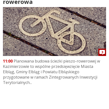
rowerowa
3
11:00
Planowana budowa ścieżki pieszo-rowerowej w
Kazimierzowie to wspólne przedsięwzięcie Miasta
Elbląg, Gminy Elbląg i Powiatu Elbląskiego
przygotowane w ramach Zintegrowanych Inwestycji
Terytorialnych...