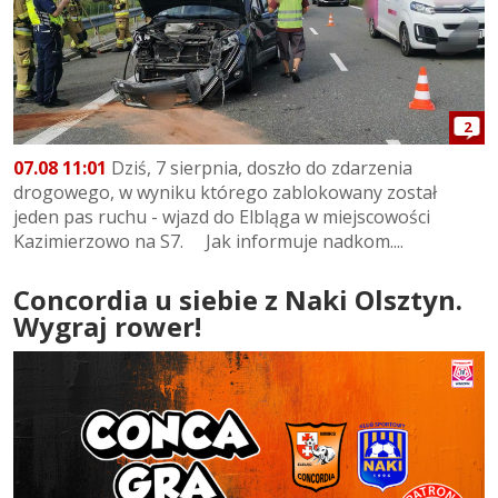
2
07.08 11:01
Dziś, 7 sierpnia, doszło do zdarzenia
drogowego, w wyniku którego zablokowany został
jeden pas ruchu - wjazd do Elbląga w miejscowości
Kazimierzowo na S7. Jak informuje nadkom....
Concordia u siebie z Naki Olsztyn.
Wygraj rower!