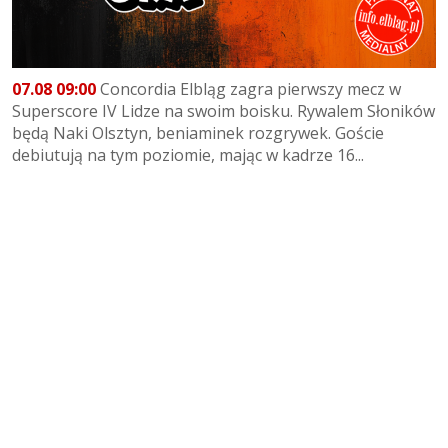
07.08 09:00
Concordia Elbląg zagra pierwszy mecz w
Superscore IV Lidze na swoim boisku. Rywalem Słoników
będą Naki Olsztyn, beniaminek rozgrywek. Goście
debiutują na tym poziomie, mając w kadrze 16...