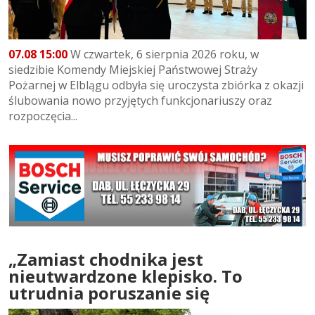
07.08 15:00
W czwartek, 6 sierpnia 2026 roku, w
siedzibie Komendy Miejskiej Państwowej Straży
Pożarnej w Elblągu odbyła się uroczysta zbiórka z okazji
ślubowania nowo przyjętych funkcjonariuszy oraz
rozpoczęcia...
„Zamiast chodnika jest
nieutwardzone klepisko. To
utrudnia poruszanie się