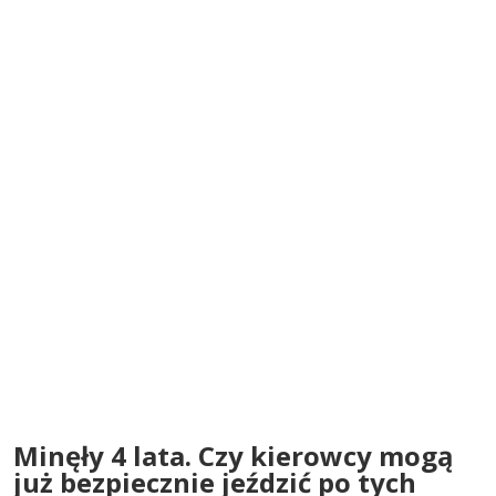
Minęły 4 lata. Czy kierowcy mogą
już bezpiecznie jeździć po tych