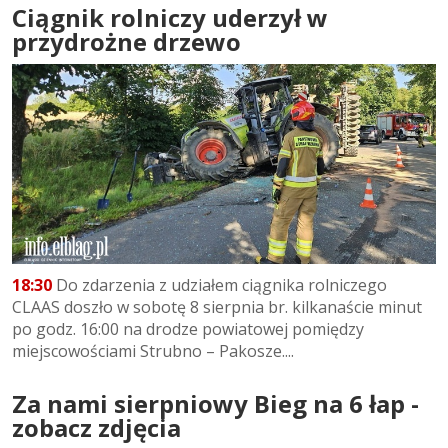
Ciągnik rolniczy uderzył w
przydrożne drzewo
18:30
Do zdarzenia z udziałem ciągnika rolniczego
CLAAS doszło w sobotę 8 sierpnia br. kilkanaście minut
po godz. 16:00 na drodze powiatowej pomiędzy
miejscowościami Strubno – Pakosze....
Za nami sierpniowy Bieg na 6 łap -
zobacz zdjęcia