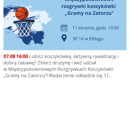
07.08 16:00
Lubisz koszykówkę, aktywną rywalizację i
dobrą zabawę? Zbierz drużynę i weź udział
w Międzypokoleniowych Rozgrywkach Koszykówki
„Gramy na Zatorzu”! Wydarzenie odbędzie się 11...