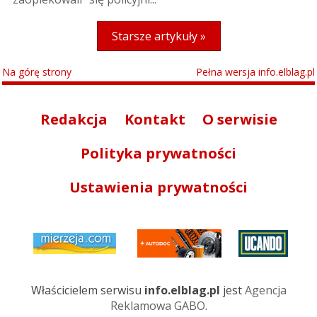
Starsze artykuły »
Na górę strony
Pełna wersja info.elblag.pl
Redakcja
Kontakt
O serwisie
Polityka prywatności
Ustawienia prywatności
Właścicielem serwisu
info.elblag.pl
jest
Agencja
Reklamowa GABO
.