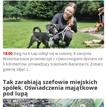
18:00
Bieg na 6 Łap odbył się w sobotę, 8 sierpnia.
Wolontariusze przemierzyli z czworonogami dystans ok.
5 kilometrów, prowadzący ścieżkami Bażantarni. Zobacz
galerię zdjęć z...
Tak zarabiają szefowie miejskich
spółek. Oświadczenia majątkowe
pod lupą