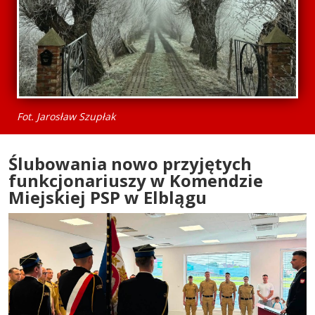
Fot. Jarosław Szupłak
Ślubowania nowo przyjętych
funkcjonariuszy w Komendzie
Miejskiej PSP w Elblągu