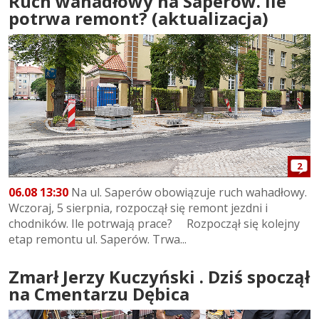
Ruch wahadłowy na Saperów. Ile
potrwa remont? (aktualizacja)
2
06.08 13:30
Na ul. Saperów obowiązuje ruch wahadłowy.
Wczoraj, 5 sierpnia, rozpoczął się remont jezdni i
chodników. Ile potrwają prace? Rozpoczął się kolejny
etap remontu ul. Saperów. Trwa...
Zmarł Jerzy Kuczyński . Dziś spoczął
na Cmentarzu Dębica