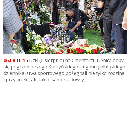
06.08 16:15
Dziś (6 sierpnia) na Cmentarzu Dębica odbył
się pogrzeb Jerzego Kuczyńskiego. Legendę elbląskiego
dziennikarstwa sportowego pożegnali nie tylko rodzina
i przyjaciele, ale także samorządowcy,...