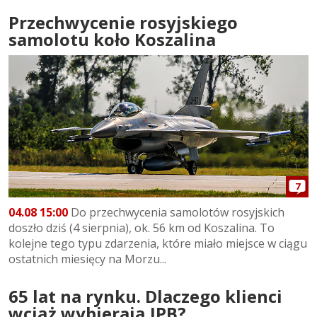
Przechwycenie rosyjskiego
samolotu koło Koszalina
7
04.08 15:00
Do przechwycenia samolotów rosyjskich
doszło dziś (4 sierpnia), ok. 56 km od Koszalina. To
kolejne tego typu zdarzenia, które miało miejsce w ciągu
ostatnich miesięcy na Morzu...
65 lat na rynku. Dlaczego klienci
wciąż wybierają IPB?