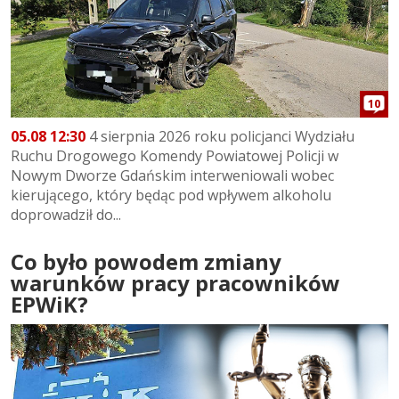
10
05.08 12:30
4 sierpnia 2026 roku policjanci Wydziału
Ruchu Drogowego Komendy Powiatowej Policji w
Nowym Dworze Gdańskim interweniowali wobec
kierującego, który będąc pod wpływem alkoholu
doprowadził do...
Co było powodem zmiany
warunków pracy pracowników
EPWiK?