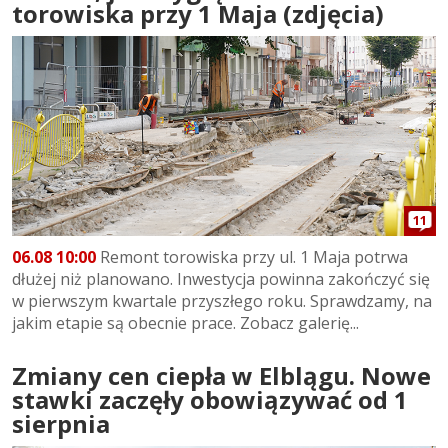
torowiska przy 1 Maja (zdjęcia)
11
06.08 10:00
Remont torowiska przy ul. 1 Maja potrwa
dłużej niż planowano. Inwestycja powinna zakończyć się
w pierwszym kwartale przyszłego roku. Sprawdzamy, na
jakim etapie są obecnie prace. Zobacz galerię...
Zmiany cen ciepła w Elblągu. Nowe
stawki zaczęły obowiązywać od 1
sierpnia