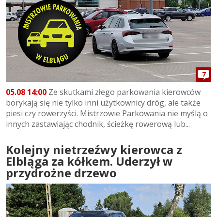
7
05.08 14:00
Ze skutkami złego parkowania kierowców
borykają się nie tylko inni użytkownicy dróg, ale także
piesi czy rowerzyści. Mistrzowie Parkowania nie myślą o
innych zastawiając chodnik, ścieżkę rowerową lub...
Kolejny nietrzeźwy kierowca z
Elbląga za kółkem. Uderzył w
przydrożne drzewo