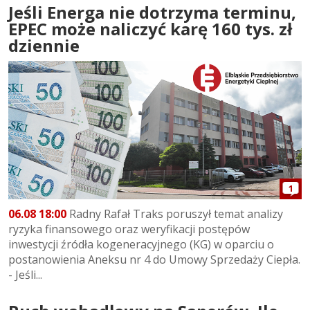
Jeśli Energa nie dotrzyma terminu,
EPEC może naliczyć karę 160 tys. zł
dziennie
1
06.08 18:00
Radny Rafał Traks poruszył temat analizy
ryzyka finansowego oraz weryfikacji postępów
inwestycji źródła kogeneracyjnego (KG) w oparciu o
postanowienia Aneksu nr 4 do Umowy Sprzedaży Ciepła.
- Jeśli...