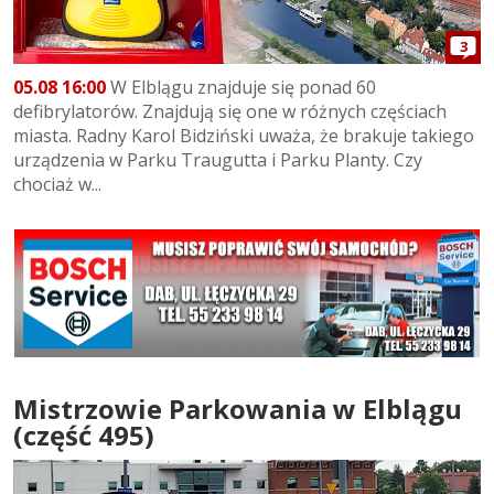
3
05.08 16:00
W Elblągu znajduje się ponad 60
defibrylatorów. Znajdują się one w różnych częściach
miasta. Radny Karol Bidziński uważa, że brakuje takiego
urządzenia w Parku Traugutta i Parku Planty. Czy
chociaż w...
Mistrzowie Parkowania w Elblągu
(część 495)