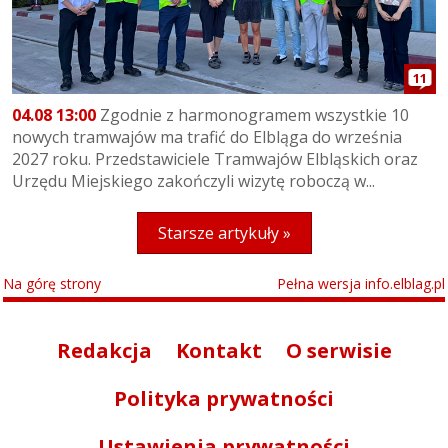
11
04.08 13:00
Zgodnie z harmonogramem wszystkie 10
nowych tramwajów ma trafić do Elbląga do września
2027 roku. Przedstawiciele Tramwajów Elbląskich oraz
Urzędu Miejskiego zakończyli wizytę roboczą w...
Starsze artykuły »
Na górę strony
Pełna wersja info.elblag.pl
Redakcja
Kontakt
O serwisie
Polityka prywatności
Ustawienia prywatności