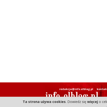
redakcja@info.elblag.pl
kontak
Ta strona używa cookies
. Dowiedz się
więcej
o cel