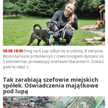
08.08 18:00
Bieg na 6 Łap odbył się w sobotę, 8 sierpnia.
Wolontariusze przemierzyli z czworonogami dystans ok.
5 kilometrów, prowadzący ścieżkami Bażantarni. Zobacz
galerię zdjęć z...
Tak zarabiają szefowie miejskich
spółek. Oświadczenia majątkowe
pod lupą