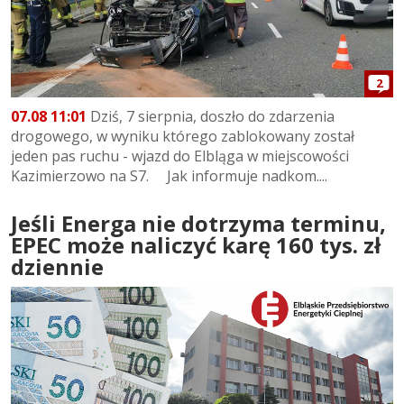
2
07.08 11:01
Dziś, 7 sierpnia, doszło do zdarzenia
drogowego, w wyniku którego zablokowany został
jeden pas ruchu - wjazd do Elbląga w miejscowości
Kazimierzowo na S7. Jak informuje nadkom....
Jeśli Energa nie dotrzyma terminu,
EPEC może naliczyć karę 160 tys. zł
dziennie