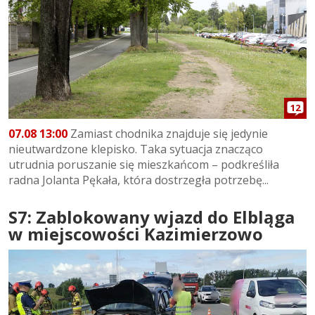
12
07.08 13:00
Zamiast chodnika znajduje się jedynie
nieutwardzone klepisko. Taka sytuacja znacząco
utrudnia poruszanie się mieszkańcom – podkreśliła
radna Jolanta Pękała, która dostrzegła potrzebę...
S7: Zablokowany wjazd do Elbląga
w miejscowości Kazimierzowo