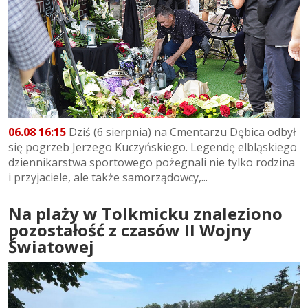
06.08 16:15
Dziś (6 sierpnia) na Cmentarzu Dębica odbył
się pogrzeb Jerzego Kuczyńskiego. Legendę elbląskiego
dziennikarstwa sportowego pożegnali nie tylko rodzina
i przyjaciele, ale także samorządowcy,...
Na plaży w Tolkmicku znaleziono
pozostałość z czasów II Wojny
Światowej