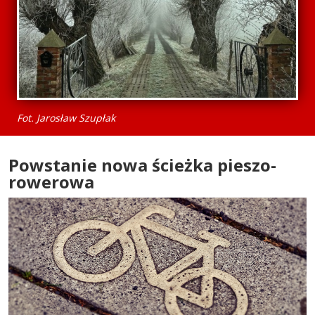
Fot. Jarosław Szupłak
Powstanie nowa ścieżka pieszo-
rowerowa