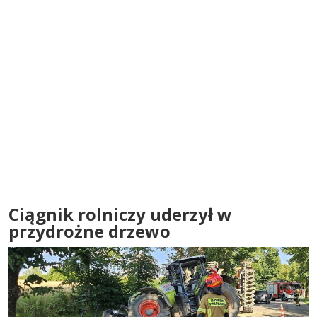
Ciągnik rolniczy uderzył w
przydrożne drzewo