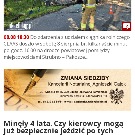
2
08.08 18:30
Do zdarzenia z udziałem ciągnika rolniczego
CLAAS doszło w sobotę 8 sierpnia br. kilkanaście minut
po godz. 16:00 na drodze powiatowej pomiędzy
miejscowościami Strubno – Pakosze....
Minęły 4 lata. Czy kierowcy mogą
już bezpiecznie jeździć po tych