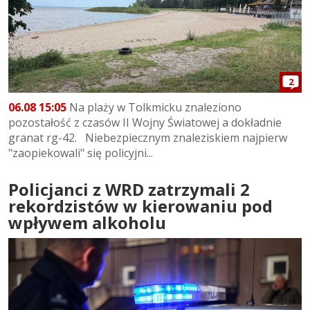
2
06.08 15:05
Na plaży w Tolkmicku znaleziono
pozostałość z czasów II Wojny Światowej a dokładnie
granat rg-42. Niebezpiecznym znaleziskiem najpierw
"zaopiekowali" się policyjni...
Policjanci z WRD zatrzymali 2
rekordzistów w kierowaniu pod
wpływem alkoholu