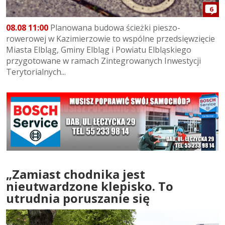
6
08.08 11:00
Planowana budowa ścieżki pieszo-
rowerowej w Kazimierzowie to wspólne przedsięwzięcie
Miasta Elbląg, Gminy Elbląg i Powiatu Elbląskiego
przygotowane w ramach Zintegrowanych Inwestycji
Terytorialnych...
„Zamiast chodnika jest
nieutwardzone klepisko. To
utrudnia poruszanie się