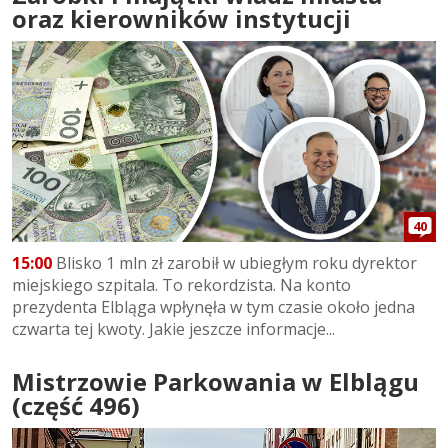
oraz kierowników instytucji
40
15:00
Blisko 1 mln zł zarobił w ubiegłym roku dyrektor
miejskiego szpitala. To rekordzista. Na konto
prezydenta Elbląga wpłynęła w tym czasie około jedna
czwarta tej kwoty. Jakie jeszcze informacje...
Mistrzowie Parkowania w Elblągu
(część 496)