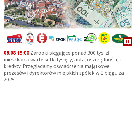
11
08.08 15:00
Zarobki sięgające ponad 300 tys. zł,
mieszkania warte setki tysięcy, auta, oszczędności, i
kredyty. Przeglądamy oświadczenia majątkowe
prezesów i dyrektorów miejskich spółek w Elblągu za
2025...