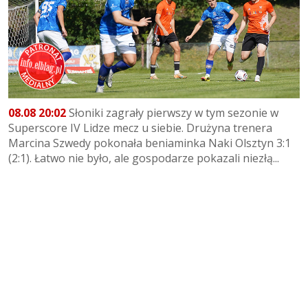
08.08 20:02
Słoniki zagrały pierwszy w tym sezonie w
Superscore IV Lidze mecz u siebie. Drużyna trenera
Marcina Szwedy pokonała beniaminka Naki Olsztyn 3:1
(2:1). Łatwo nie było, ale gospodarze pokazali niezłą...