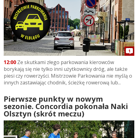
1
12:00
Ze skutkami złego parkowania kierowców
borykają się nie tylko inni użytkownicy dróg, ale także
piesi czy rowerzyści. Mistrzowie Parkowania nie myślą o
innych zastawiając chodnik, ścieżkę rowerową lub...
Pierwsze punkty w nowym
sezonie. Concordia pokonała Naki
Olsztyn (skrót meczu)