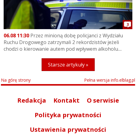
3
06.08 11:30
Przez minioną dobę policjanci z Wydziału
Ruchu Drogowego zatrzymali 2 rekordzistów jeżeli
chodzi o kierowanie autem pod wpływem alkoholu....
Starsze artykuły »
Na górę strony
Pełna wersja info.elblag.pl
Redakcja
Kontakt
O serwisie
Polityka prywatności
Ustawienia prywatności