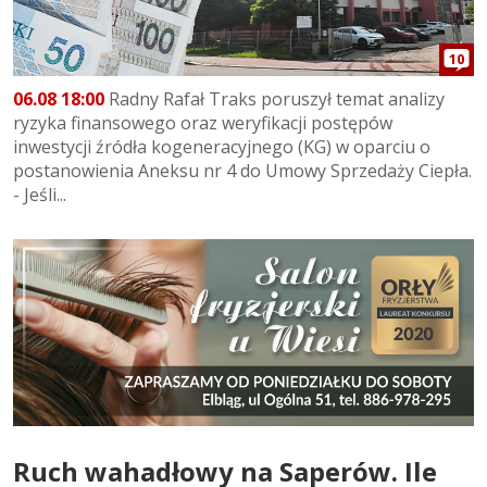
10
06.08 18:00
Radny Rafał Traks poruszył temat analizy
ryzyka finansowego oraz weryfikacji postępów
inwestycji źródła kogeneracyjnego (KG) w oparciu o
postanowienia Aneksu nr 4 do Umowy Sprzedaży Ciepła.
- Jeśli...
Ruch wahadłowy na Saperów. Ile