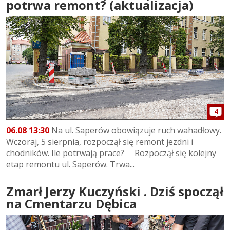
potrwa remont? (aktualizacja)
4
06.08 13:30
Na ul. Saperów obowiązuje ruch wahadłowy.
Wczoraj, 5 sierpnia, rozpoczął się remont jezdni i
chodników. Ile potrwają prace? Rozpoczął się kolejny
etap remontu ul. Saperów. Trwa...
Zmarł Jerzy Kuczyński . Dziś spoczął
na Cmentarzu Dębica