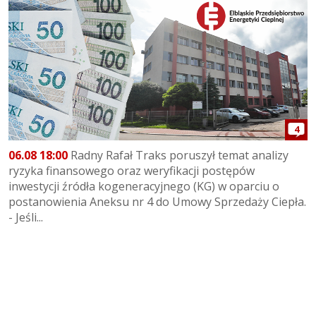
4
06.08 18:00
Radny Rafał Traks poruszył temat analizy
ryzyka finansowego oraz weryfikacji postępów
inwestycji źródła kogeneracyjnego (KG) w oparciu o
postanowienia Aneksu nr 4 do Umowy Sprzedaży Ciepła.
- Jeśli...