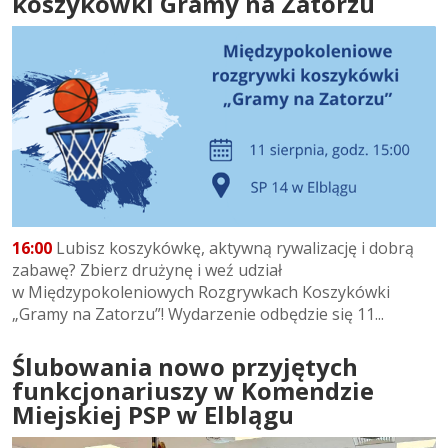
koszykówki Gramy na Zatorzu
16:00
Lubisz koszykówkę, aktywną rywalizację i dobrą
zabawę? Zbierz drużynę i weź udział
w Międzypokoleniowych Rozgrywkach Koszykówki
„Gramy na Zatorzu”! Wydarzenie odbędzie się 11...
Ślubowania nowo przyjętych
funkcjonariuszy w Komendzie
Miejskiej PSP w Elblągu