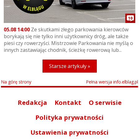
10
05.08 14:00
Ze skutkami złego parkowania kierowców
borykają się nie tylko inni użytkownicy dróg, ale także
piesi czy rowerzyści. Mistrzowie Parkowania nie myślą o
innych zastawiając chodnik, ścieżkę rowerową lub...
Starsze artykuły »
Na górę strony
Pełna wersja info.elblag.pl
Redakcja
Kontakt
O serwisie
Polityka prywatności
Ustawienia prywatności