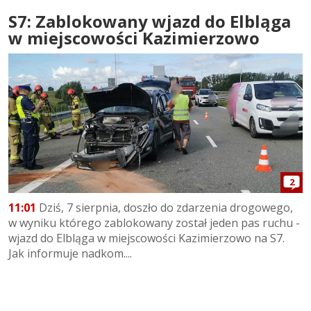
S7: Zablokowany wjazd do Elbląga
w miejscowości Kazimierzowo
2
11:01
Dziś, 7 sierpnia, doszło do zdarzenia drogowego,
w wyniku którego zablokowany został jeden pas ruchu -
wjazd do Elbląga w miejscowości Kazimierzowo na S7.
Jak informuje nadkom....