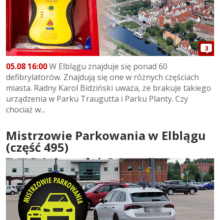
3
05.08 16:00
W Elblągu znajduje się ponad 60
defibrylatorów. Znajdują się one w różnych częściach
miasta. Radny Karol Bidziński uważa, że brakuje takiego
urządzenia w Parku Traugutta i Parku Planty. Czy
chociaż w...
Mistrzowie Parkowania w Elblągu
(część 495)