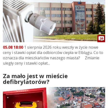
26
05.08 18:00
1 sierpnia 2026 roku weszły w życie nowe
ceny i stawki opłat dla odbiorców ciepła w Elblągu. Co to
oznacza dla mieszkańców naszego miasta? Zmianie
uległy ceny i stawki opłat...
Za mało jest w mieście
defibrylatorów?