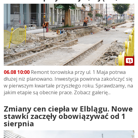
15
06.08 10:00
Remont torowiska przy ul. 1 Maja potrwa
dłużej niż planowano. Inwestycja powinna zakończyć się
w pierwszym kwartale przyszłego roku. Sprawdzamy, na
jakim etapie są obecnie prace. Zobacz galerię...
Zmiany cen ciepła w Elblągu. Nowe
stawki zaczęły obowiązywać od 1
sierpnia