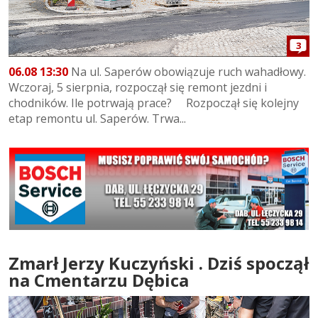
3
06.08 13:30
Na ul. Saperów obowiązuje ruch wahadłowy.
Wczoraj, 5 sierpnia, rozpoczął się remont jezdni i
chodników. Ile potrwają prace? Rozpoczął się kolejny
etap remontu ul. Saperów. Trwa...
Zmarł Jerzy Kuczyński . Dziś spoczął
na Cmentarzu Dębica