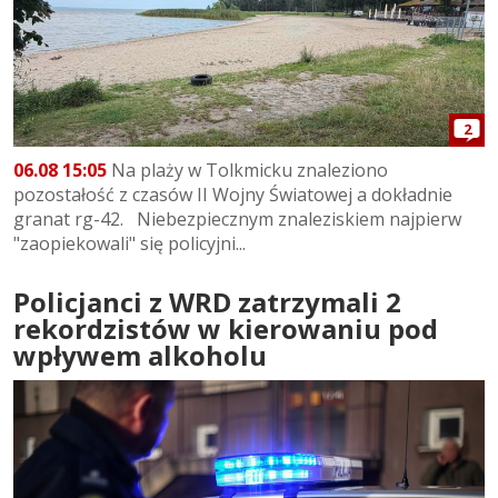
2
06.08 15:05
Na plaży w Tolkmicku znaleziono
pozostałość z czasów II Wojny Światowej a dokładnie
granat rg-42. Niebezpiecznym znaleziskiem najpierw
"zaopiekowali" się policyjni...
Policjanci z WRD zatrzymali 2
rekordzistów w kierowaniu pod
wpływem alkoholu