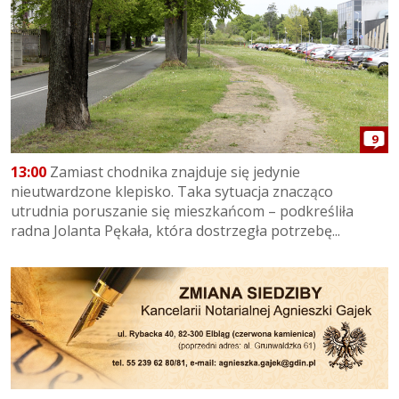
9
13:00
Zamiast chodnika znajduje się jedynie
nieutwardzone klepisko. Taka sytuacja znacząco
utrudnia poruszanie się mieszkańcom – podkreśliła
radna Jolanta Pękała, która dostrzegła potrzebę...