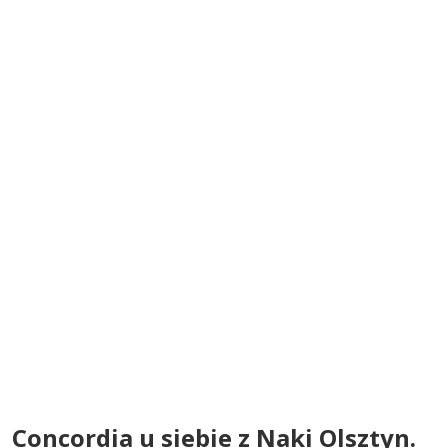
Concordia u siebie z Naki Olsztyn.