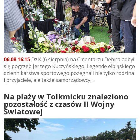
06.08 16:15
Dziś (6 sierpnia) na Cmentarzu Dębica odbył
się pogrzeb Jerzego Kuczyńskiego. Legendę elbląskiego
dziennikarstwa sportowego pożegnali nie tylko rodzina
i przyjaciele, ale także samorządowcy,...
Na plaży w Tolkmicku znaleziono
pozostałość z czasów II Wojny
Światowej