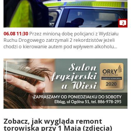
2
06.08 11:30
Przez minioną dobę policjanci z Wydziału
Ruchu Drogowego zatrzymali 2 rekordzistów jeżeli
chodzi o kierowanie autem pod wpływem alkoholu....
Zobacz, jak wygląda remont
torowiska przy 1 Maja (zdjęcia)