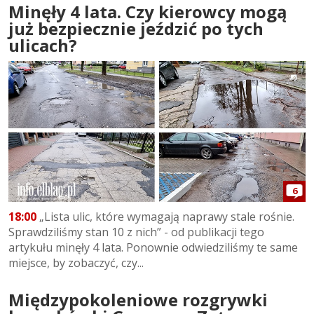
Minęły 4 lata. Czy kierowcy mogą
już bezpiecznie jeździć po tych
ulicach?
6
18:00
„Lista ulic, które wymagają naprawy stale rośnie.
Sprawdziliśmy stan 10 z nich” - od publikacji tego
artykułu minęły 4 lata. Ponownie odwiedziliśmy te same
miejsce, by zobaczyć, czy...
Międzypokoleniowe rozgrywki