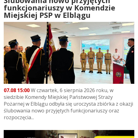
Ślubowania nowo przyjętych
funkcjonariuszy w Komendzie
Miejskiej PSP w Elblągu
07.08 15:00
W czwartek, 6 sierpnia 2026 roku, w
siedzibie Komendy Miejskiej Państwowej Straży
Pożarnej w Elblągu odbyła się uroczysta zbiórka z okazji
ślubowania nowo przyjętych funkcjonariuszy oraz
rozpoczęcia...