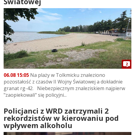
Światowej
2
06.08 15:05
Na plaży w Tolkmicku znaleziono
pozostałość z czasów II Wojny Światowej a dokładnie
granat rg-42. Niebezpiecznym znaleziskiem najpierw
"zaopiekowali" się policyjni...
Policjanci z WRD zatrzymali 2
rekordzistów w kierowaniu pod
wpływem alkoholu