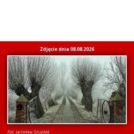
Zdjęcie dnia 08.08.2026
Fot. Jarosław Szupłak