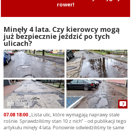
rower!
Minęły 4 lata. Czy kierowcy mogą
już bezpiecznie jeździć po tych
ulicach?
7
07.08 18:00
„Lista ulic, które wymagają naprawy stale
rośnie. Sprawdziliśmy stan 10 z nich” - od publikacji tego
artykułu minęły 4 lata. Ponownie odwiedziliśmy te same