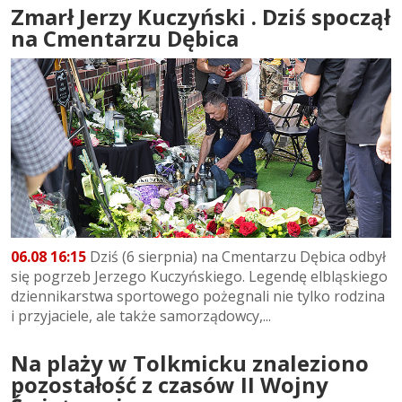
Zmarł Jerzy Kuczyński . Dziś spoczął
na Cmentarzu Dębica
06.08 16:15
Dziś (6 sierpnia) na Cmentarzu Dębica odbył
się pogrzeb Jerzego Kuczyńskiego. Legendę elbląskiego
dziennikarstwa sportowego pożegnali nie tylko rodzina
i przyjaciele, ale także samorządowcy,...
Na plaży w Tolkmicku znaleziono
pozostałość z czasów II Wojny