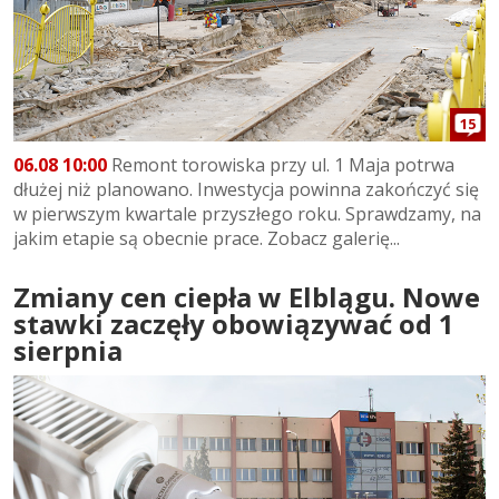
15
06.08 10:00
Remont torowiska przy ul. 1 Maja potrwa
dłużej niż planowano. Inwestycja powinna zakończyć się
w pierwszym kwartale przyszłego roku. Sprawdzamy, na
jakim etapie są obecnie prace. Zobacz galerię...
Zmiany cen ciepła w Elblągu. Nowe
stawki zaczęły obowiązywać od 1
sierpnia