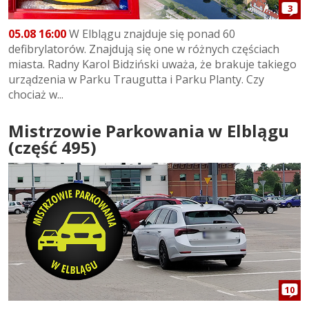
3
05.08 16:00
W Elblągu znajduje się ponad 60
defibrylatorów. Znajdują się one w różnych częściach
miasta. Radny Karol Bidziński uważa, że brakuje takiego
urządzenia w Parku Traugutta i Parku Planty. Czy
chociaż w...
Mistrzowie Parkowania w Elblągu
(część 495)
10