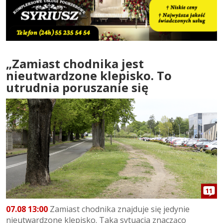
„Zamiast chodnika jest
nieutwardzone klepisko. To
utrudnia poruszanie się
11
07.08 13:00
Zamiast chodnika znajduje się jedynie
nieutwardzone klepisko. Taka sytuacja znacząco