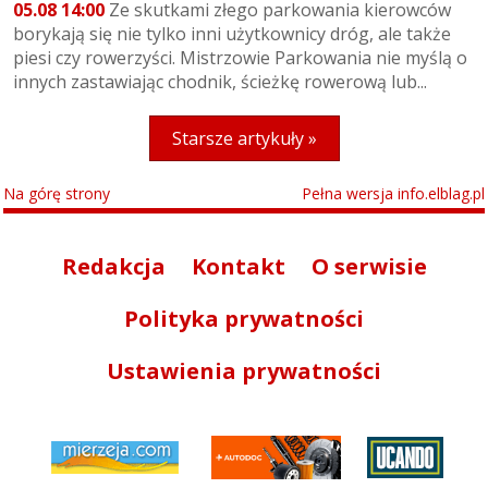
05.08 14:00
Ze skutkami złego parkowania kierowców
borykają się nie tylko inni użytkownicy dróg, ale także
piesi czy rowerzyści. Mistrzowie Parkowania nie myślą o
innych zastawiając chodnik, ścieżkę rowerową lub...
Starsze artykuły »
Na górę strony
Pełna wersja info.elblag.pl
Redakcja
Kontakt
O serwisie
Polityka prywatności
Ustawienia prywatności