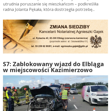
utrudnia poruszanie się mieszkańcom – podkreśliła
radna Jolanta Pękała, która dostrzegła potrzebę...
S7: Zablokowany wjazd do Elbląga
w miejscowości Kazimierzowo