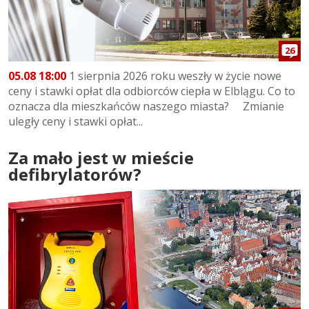
26
05.08 18:00
1 sierpnia 2026 roku weszły w życie nowe
ceny i stawki opłat dla odbiorców ciepła w Elblągu. Co to
oznacza dla mieszkańców naszego miasta? Zmianie
uległy ceny i stawki opłat...
Za mało jest w mieście
defibrylatorów?