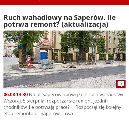
Ruch wahadłowy na Saperów. Ile
potrwa remont? (aktualizacja)
3
06.08 13:30
Na ul. Saperów obowiązuje ruch wahadłowy.
Wczoraj, 5 sierpnia, rozpoczął się remont jezdni i
chodników. Ile potrwają prace? Rozpoczął się kolejny
etap remontu ul. Saperów. Trwa...