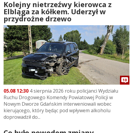
Kolejny nietrzeźwy kierowca z
Elbląga za kółkem. Uderzył w
przydrożne drzewo
10
05.08 12:30
4 sierpnia 2026 roku policjanci Wydziału
Ruchu Drogowego Komendy Powiatowej Policji w
Nowym Dworze Gdańskim interweniowali wobec
kierującego, który będąc pod wpływem alkoholu
doprowadził do...
Co było powodem zmiany