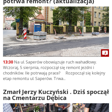
potrwa remont? (aktualizacja)
2
13:30
Na ul. Saperów obowiązuje ruch wahadłowy.
Wczoraj, 5 sierpnia, rozpoczął się remont jezdni i
chodników. Ile potrwają prace? Rozpoczął się kolejny
etap remontu ul. Saperów. Trwa...
Zmarł Jerzy Kuczyński . Dziś spoczął
na Cmentarzu Dębica