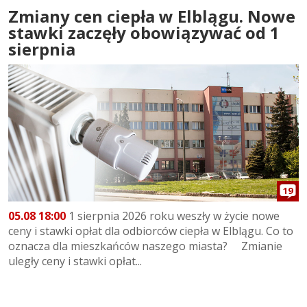
Zmiany cen ciepła w Elblągu. Nowe
stawki zaczęły obowiązywać od 1
sierpnia
19
05.08 18:00
1 sierpnia 2026 roku weszły w życie nowe
ceny i stawki opłat dla odbiorców ciepła w Elblągu. Co to
oznacza dla mieszkańców naszego miasta? Zmianie
uległy ceny i stawki opłat...