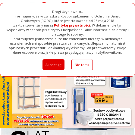
Drogi Użytkowniku,
Informujemy, że w związku z Rozporządzeniem o Ochronie Danych
Osobowych (RODO), które jest stosowane od 25 maja 2018
r.zaktualizowaliśmy naszą
Politykę prywatności
. W dokumencie tym
wyjaśniamy w sposób przejrzysty i bezpośredni jakie informacje zbieramy i
[ ZAMKNIJ ]
dlaczego to robimy.
Informujemy jednocześnie, że nie zmieniamy niczego w aktualnych
ustawieniach ani sposobie przetwarzania danych. Ulepszamy natomiast
opis naszych procedur i dokładniej wyjaśniamy, jak przetwarzamy Twoje
Galerie
Filmy
Baza Firm
Ogłoszenia
Pełna Wersja
dane osobowe oraz jakie prawa przysługują naszym użytkownikom.
Akceptuję
Nie teraz