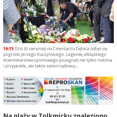
16:15
Dziś (6 sierpnia) na Cmentarzu Dębica odbył się
pogrzeb Jerzego Kuczyńskiego. Legendę elbląskiego
dziennikarstwa sportowego pożegnali nie tylko rodzina
i przyjaciele, ale także samorządowcy,...
Na plaży w Tolkmicku znaleziono