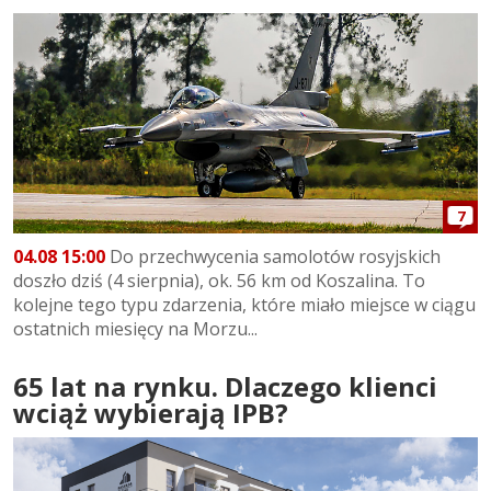
7
04.08 15:00
Do przechwycenia samolotów rosyjskich
doszło dziś (4 sierpnia), ok. 56 km od Koszalina. To
kolejne tego typu zdarzenia, które miało miejsce w ciągu
ostatnich miesięcy na Morzu...
65 lat na rynku. Dlaczego klienci
wciąż wybierają IPB?