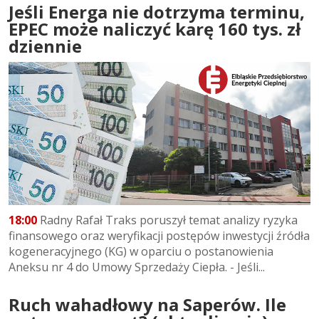
Jeśli Energa nie dotrzyma terminu,
EPEC może naliczyć karę 160 tys. zł
dziennie
18:00
Radny Rafał Traks poruszył temat analizy ryzyka
finansowego oraz weryfikacji postępów inwestycji źródła
kogeneracyjnego (KG) w oparciu o postanowienia
Aneksu nr 4 do Umowy Sprzedaży Ciepła. - Jeśli...
Ruch wahadłowy na Saperów. Ile