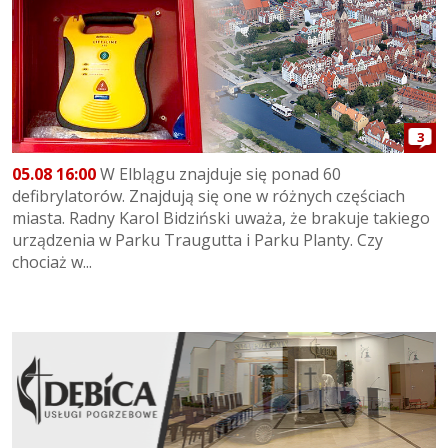
3
05.08 16:00
W Elblągu znajduje się ponad 60
defibrylatorów. Znajdują się one w różnych częściach
miasta. Radny Karol Bidziński uważa, że brakuje takiego
urządzenia w Parku Traugutta i Parku Planty. Czy
chociaż w...