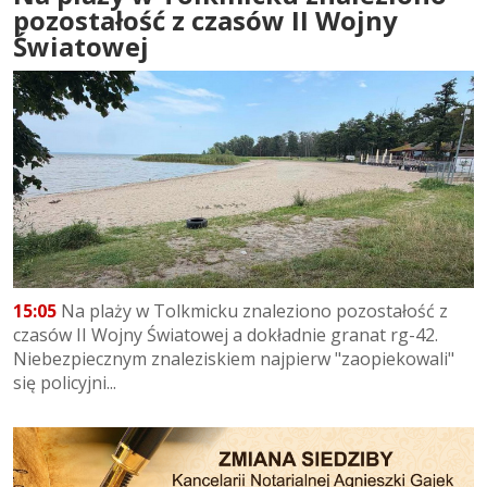
pozostałość z czasów II Wojny
Światowej
15:05
Na plaży w Tolkmicku znaleziono pozostałość z
czasów II Wojny Światowej a dokładnie granat rg-42.
Niebezpiecznym znaleziskiem najpierw "zaopiekowali"
się policyjni...