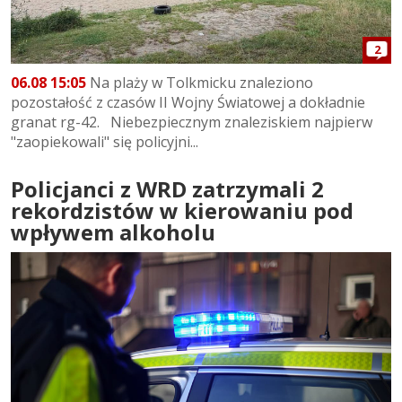
2
06.08 15:05
Na plaży w Tolkmicku znaleziono
pozostałość z czasów II Wojny Światowej a dokładnie
granat rg-42. Niebezpiecznym znaleziskiem najpierw
"zaopiekowali" się policyjni...
Policjanci z WRD zatrzymali 2
rekordzistów w kierowaniu pod
wpływem alkoholu