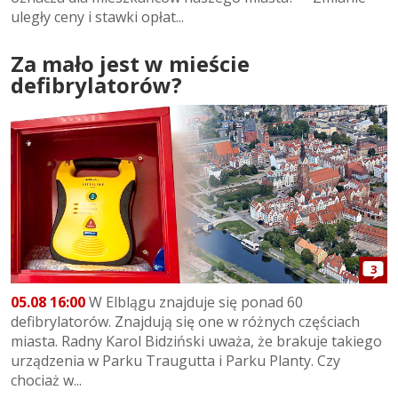
uległy ceny i stawki opłat...
Za mało jest w mieście
defibrylatorów?
3
05.08 16:00
W Elblągu znajduje się ponad 60
defibrylatorów. Znajdują się one w różnych częściach
miasta. Radny Karol Bidziński uważa, że brakuje takiego
urządzenia w Parku Traugutta i Parku Planty. Czy
chociaż w...