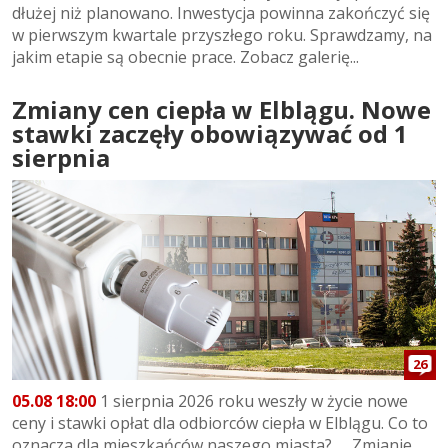
dłużej niż planowano. Inwestycja powinna zakończyć się
w pierwszym kwartale przyszłego roku. Sprawdzamy, na
jakim etapie są obecnie prace. Zobacz galerię...
Zmiany cen ciepła w Elblągu. Nowe
stawki zaczęły obowiązywać od 1
sierpnia
26
05.08 18:00
1 sierpnia 2026 roku weszły w życie nowe
ceny i stawki opłat dla odbiorców ciepła w Elblągu. Co to
oznacza dla mieszkańców naszego miasta? Zmianie