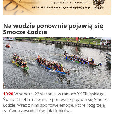
Na wodzie ponownie pojawią się
Smocze Łodzie
10:20
W sobotę, 22 sierpnia, w ramach XX Elbląskiego
Święta Chleba, na wodzie ponownie pojawią się Smocze
Łodzie. Wraz z nimi sportowe emocje, które rozgrzeją
zarówno zawodników, jak i kibiców...