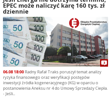
EPEC może naliczyć karę 160 tys. zł
dziennie
3
06.08 18:00
Radny Rafał Traks poruszył temat analizy
ryzyka finansowego oraz weryfikacji postępów
inwestycji źródła kogeneracyjnego (KG) w oparciu o
postanowienia Aneksu nr 4 do Umowy Sprzedaży Ciepła.
- Jeśli...