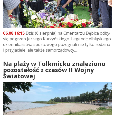
06.08 16:15
Dziś (6 sierpnia) na Cmentarzu Dębica odbył
się pogrzeb Jerzego Kuczyńskiego. Legendę elbląskiego
dziennikarstwa sportowego pożegnali nie tylko rodzina
i przyjaciele, ale także samorządowcy,...
Na plaży w Tolkmicku znaleziono
pozostałość z czasów II Wojny
Światowej