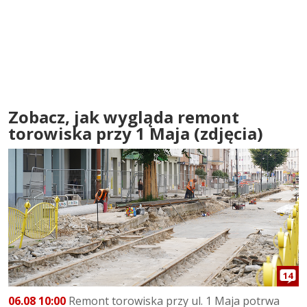
Zobacz, jak wygląda remont
torowiska przy 1 Maja (zdjęcia)
14
06.08 10:00
Remont torowiska przy ul. 1 Maja potrwa