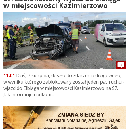
w miejscowości Kazimierzowo
2
11:01
Dziś, 7 sierpnia, doszło do zdarzenia drogowego,
w wyniku którego zablokowany został jeden pas ruchu -
wjazd do Elbląga w miejscowości Kazimierzowo na S7.
Jak informuje nadkom....