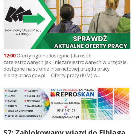
12:00
Oferty ogólnodostępne (dla osób
zarejestrowanych jak i niezarejestrowanych w urzędzie,
dostępne na stronie internetowej urzędu pracy:
elblag.praca.gov.pl Oferty pracy (K/M) w...
S7: Zablokowany wjazd do Elbląga