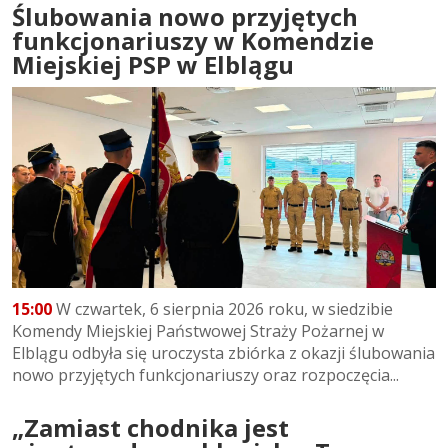
Ślubowania nowo przyjętych
funkcjonariuszy w Komendzie
Miejskiej PSP w Elblągu
15:00
W czwartek, 6 sierpnia 2026 roku, w siedzibie
Komendy Miejskiej Państwowej Straży Pożarnej w
Elblągu odbyła się uroczysta zbiórka z okazji ślubowania
nowo przyjętych funkcjonariuszy oraz rozpoczęcia...
„Zamiast chodnika jest