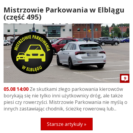
Mistrzowie Parkowania w Elblągu
(część 495)
9
05.08 14:00
Ze skutkami złego parkowania kierowców
borykają się nie tylko inni użytkownicy dróg, ale także
piesi czy rowerzyści. Mistrzowie Parkowania nie myślą o
innych zastawiając chodnik, ścieżkę rowerową lub...
Starsze artykuły »