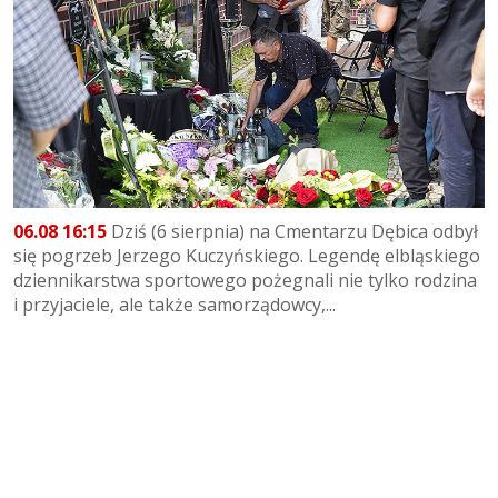
06.08 16:15
Dziś (6 sierpnia) na Cmentarzu Dębica odbył
się pogrzeb Jerzego Kuczyńskiego. Legendę elbląskiego
dziennikarstwa sportowego pożegnali nie tylko rodzina
i przyjaciele, ale także samorządowcy,...