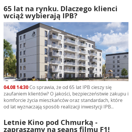
65 lat na rynku. Dlaczego klienci
wciąż wybierają IPB?
04.08 14:30
Co sprawia, że od 65 lat IPB cieszy się
zaufaniem klientów? O jakości, bezpieczeństwie zakupu i
komforcie życia mieszkańców oraz standardach, które
od lat wyznaczają sposób realizacji inwestycji IPB...
Letnie Kino pod Chmurką -
zapraszamy na seans filmu F1!