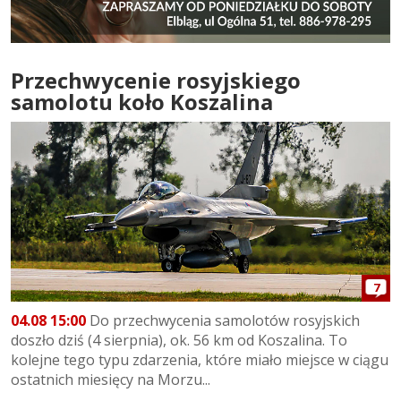
Przechwycenie rosyjskiego
samolotu koło Koszalina
7
04.08 15:00
Do przechwycenia samolotów rosyjskich
doszło dziś (4 sierpnia), ok. 56 km od Koszalina. To
kolejne tego typu zdarzenia, które miało miejsce w ciągu
ostatnich miesięcy na Morzu...