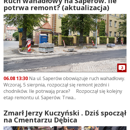
Ruch wahadłowy na Saperów. Ile
potrwa remont? (aktualizacja)
2
06.08 13:30
Na ul. Saperów obowiązuje ruch wahadłowy.
Wczoraj, 5 sierpnia, rozpoczął się remont jezdni i
chodników. Ile potrwają prace? Rozpoczął się kolejny
etap remontu ul. Saperów. Trwa...
Zmarł Jerzy Kuczyński . Dziś spoczął
na Cmentarzu Dębica