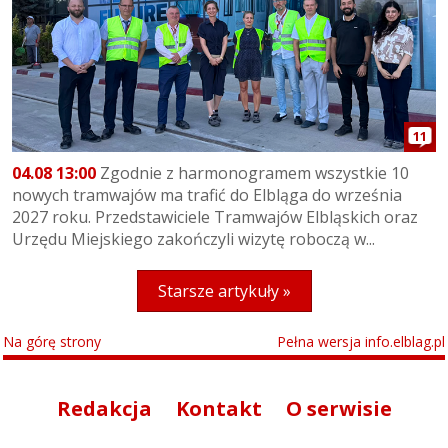
11
04.08 13:00
Zgodnie z harmonogramem wszystkie 10
nowych tramwajów ma trafić do Elbląga do września
2027 roku. Przedstawiciele Tramwajów Elbląskich oraz
Urzędu Miejskiego zakończyli wizytę roboczą w...
Starsze artykuły »
Na górę strony
Pełna wersja info.elblag.pl
Redakcja
Kontakt
O serwisie