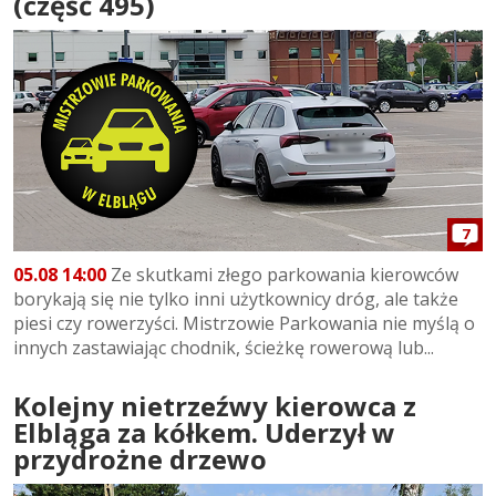
(część 495)
7
05.08 14:00
Ze skutkami złego parkowania kierowców
borykają się nie tylko inni użytkownicy dróg, ale także
piesi czy rowerzyści. Mistrzowie Parkowania nie myślą o
innych zastawiając chodnik, ścieżkę rowerową lub...
Kolejny nietrzeźwy kierowca z
Elbląga za kółkem. Uderzył w
przydrożne drzewo