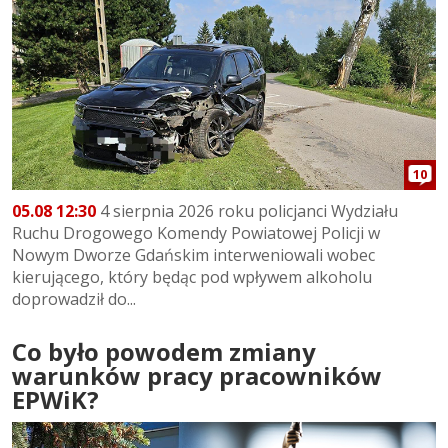
10
05.08 12:30
4 sierpnia 2026 roku policjanci Wydziału
Ruchu Drogowego Komendy Powiatowej Policji w
Nowym Dworze Gdańskim interweniowali wobec
kierującego, który będąc pod wpływem alkoholu
doprowadził do...
Co było powodem zmiany
warunków pracy pracowników
EPWiK?