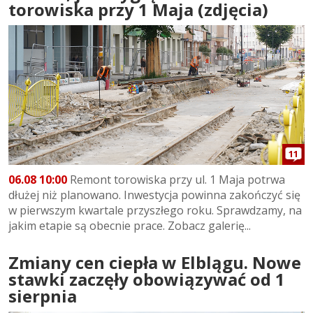
torowiska przy 1 Maja (zdjęcia)
11
06.08 10:00
Remont torowiska przy ul. 1 Maja potrwa
dłużej niż planowano. Inwestycja powinna zakończyć się
w pierwszym kwartale przyszłego roku. Sprawdzamy, na
jakim etapie są obecnie prace. Zobacz galerię...
Zmiany cen ciepła w Elblągu. Nowe
stawki zaczęły obowiązywać od 1
sierpnia