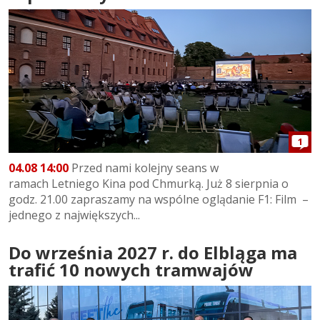
1
04.08 14:00
Przed nami kolejny seans w
ramach Letniego Kina pod Chmurką. Już 8 sierpnia o
godz. 21.00 zapraszamy na wspólne oglądanie F1: Film –
jednego z największych...
Do września 2027 r. do Elbląga ma
trafić 10 nowych tramwajów