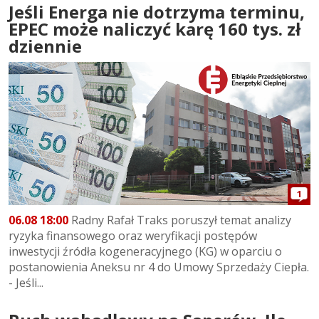
Jeśli Energa nie dotrzyma terminu,
EPEC może naliczyć karę 160 tys. zł
dziennie
1
06.08 18:00
Radny Rafał Traks poruszył temat analizy
ryzyka finansowego oraz weryfikacji postępów
inwestycji źródła kogeneracyjnego (KG) w oparciu o
postanowienia Aneksu nr 4 do Umowy Sprzedaży Ciepła.
- Jeśli...